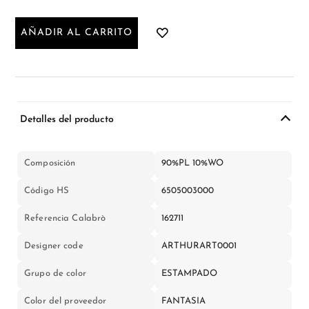
AÑADIR AL CARRITO
Detalles del producto
Composición
90%PL 10%WO
Código HS
6505003000
Referencia Calabrò
162711
Designer code
ARTHURART0001
Grupo de color
ESTAMPADO
Color del proveedor
FANTASIA