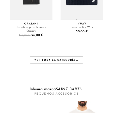
ORCIANI
KWAY
Tarjetero para hombre
Berretto K - Way
Orciani
50,00 €
126,00 €
140,00 €
VER TODA LA CATEGORÍA
→
Misma marca
SAINT BARTH
PEQUEÑOS ACCESORIOS