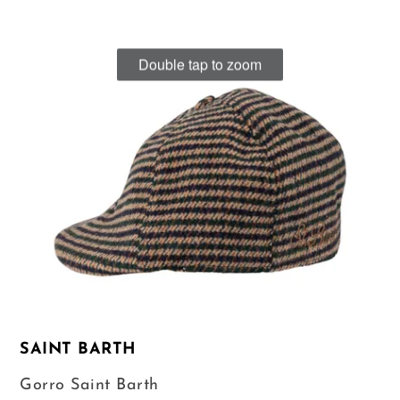
Double tap to zoom
SAINT BARTH
Gorro Saint Barth