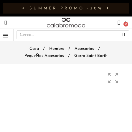
✦ SUMMER PROMO -30% ✦
Casa
Hombre
Accesorios
PequeÑos Accesorios
Gorro Saint Barth