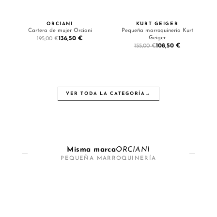
ORCIANI
KURT GEIGER
Cartera de mujer Orciani
Pequeña marroquinería Kurt
Geiger
136,50 €
195,00 €
108,50 €
155,00 €
VER TODA LA CATEGORÍA
→
Misma marca
ORCIANI
PEQUEÑA MARROQUINERÍA