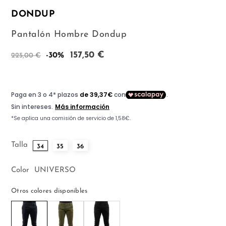
DONDUP
Pantalón Hombre Dondup
157,50 €
-30%
225,00 €
Talla
34
35
36
Color
UNIVERSO
Otros colores disponibles