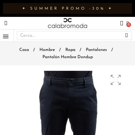
✦ SUMMER PROMO -30% ✦
Casa
Hombre
Ropa
Pantalones
Pantalón Hombre Dondup