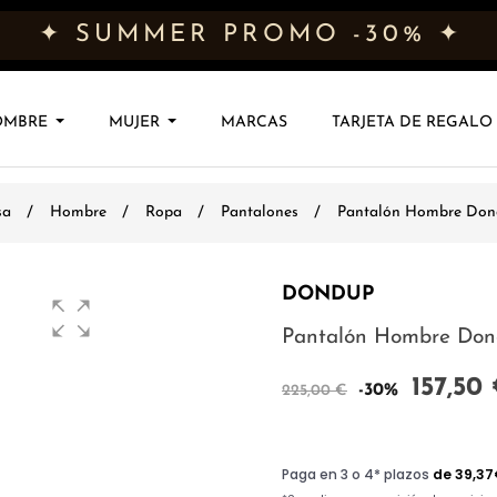
✦ SUMMER PROMO -30% ✦
OMBRE
MUJER
MARCAS
TARJETA DE REGALO
sa
Hombre
Ropa
Pantalones
Pantalón Hombre Don
DONDUP
Pantalón Hombre Do
157,50
-30%
225,00 €