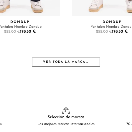
DONDUP
DONDUP
Pantalón Hombre Dondup
Pantalón Hombre Dondu
178,50 €
178,50 €
255,00 €
255,00 €
VER TODA LA MARCA
→
Selección de marcas
as
Las mejores marcas internacionales
70 