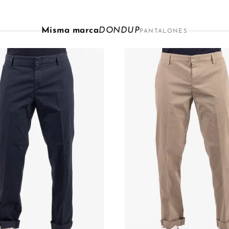
Misma marca
DONDUP
PANTALONES