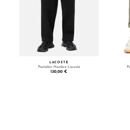
LACOSTE
Pantalón Hombre Lacoste
P
130,00 €