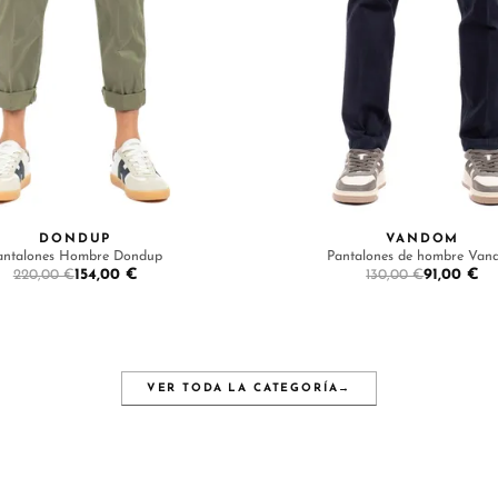
DONDUP
VANDOM
antalones Hombre Dondup
Pantalones de hombre Van
154,00 €
91,00 €
220,00 €
130,00 €
VER TODA LA CATEGORÍA
→