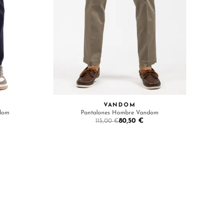
VANDOM
dom
Pantalones Hombre Vandom
80,50 €
115,00 €