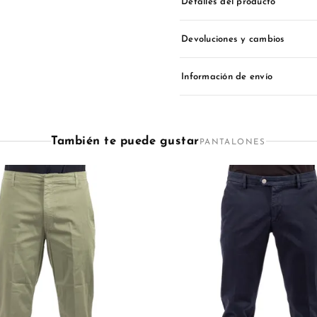
Detalles del producto
Devoluciones y cambios
Información de envío
También te puede gustar
PANTALONES