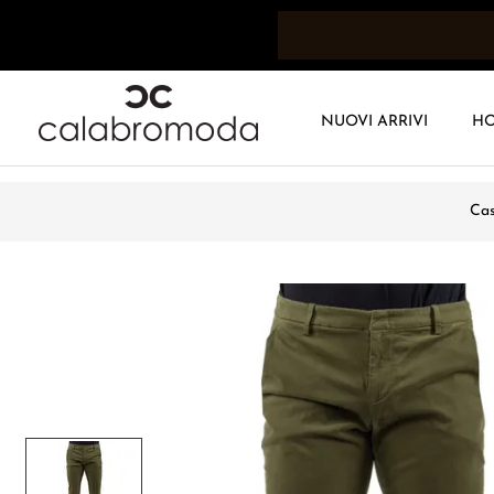
NUOVI ARRIVI
H
Ca