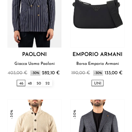
PAOLONI
EMPORIO ARMANI
Giacca Uomo Paoloni
Borsa Emporio Armani
403,00 €
282,10 €
190,00 €
133,00 €
-30%
-30%
46
48
50
52
UNI
-30%
-30%