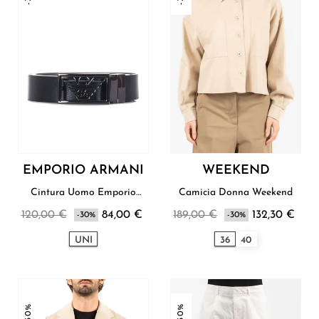
EMPORIO ARMANI
WEEKEND
Cintura Uomo Emporio
Camicia Donna Weekend
Armani
120,00 €
84,00 €
189,00 €
132,30 €
-30%
-30%
UNI
36
40
-30%
-30%