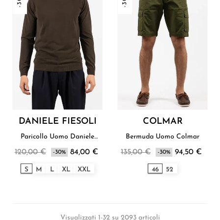
DANIELE FIESOLI
COLMAR
Paricollo Uomo Daniele
Bermuda Uomo Colmar
Fiesoli
120,00 €
84,00 €
135,00 €
94,50 €
-30%
-30%
S
M
L
XL
XXL
46
52
Visualizzati 1-32 su 2093 articoli