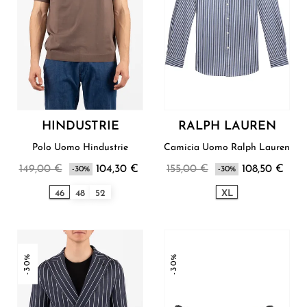
HINDUSTRIE
RALPH LAUREN
Polo Uomo Hindustrie
Camicia Uomo Ralph Lauren
149,00 €
104,30 €
155,00 €
108,50 €
-30%
-30%
46
48
52
XL
-30%
-30%