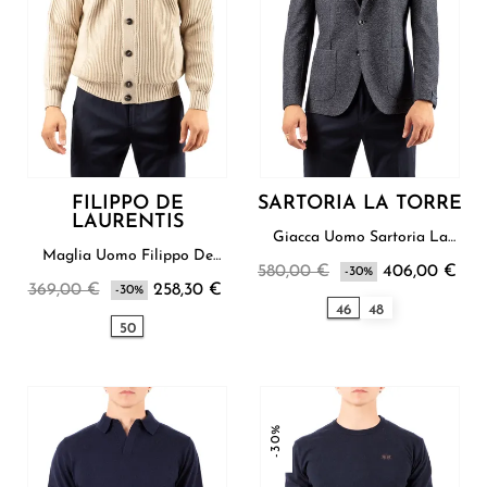
FILIPPO DE
SARTORIA LA TORRE
LAURENTIS
Giacca Uomo Sartoria La
Torre
Maglia Uomo Filippo De
580,00 €
406,00 €
Laurentis
-30%
369,00 €
258,30 €
-30%
46
48
50
-30%