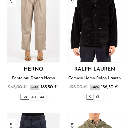
HERNO
RALPH LAUREN
Pantaloni Donna Herno
Camicia Uomo Ralph Lauren
265,00 €
185,50 €
195,00 €
136,50 €
-30%
-30%
38
40
44
S
XL
-30%
-30%