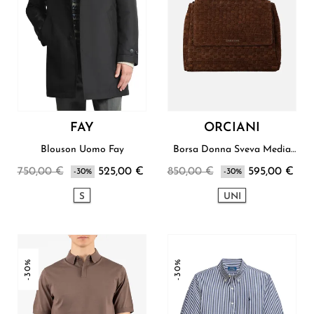
FAY
ORCIANI
Blouson Uomo Fay
Borsa Donna Sveva Media
Orciani
750,00 €
525,00 €
850,00 €
595,00 €
-30%
-30%
S
UNI
-30%
-30%