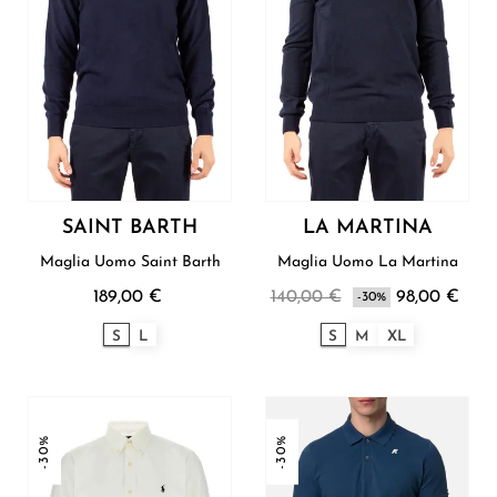
SAINT BARTH
LA MARTINA
Maglia Uomo Saint Barth
Maglia Uomo La Martina
189,00 €
140,00 €
98,00 €
-30%
S
L
S
M
XL
-30%
-30%