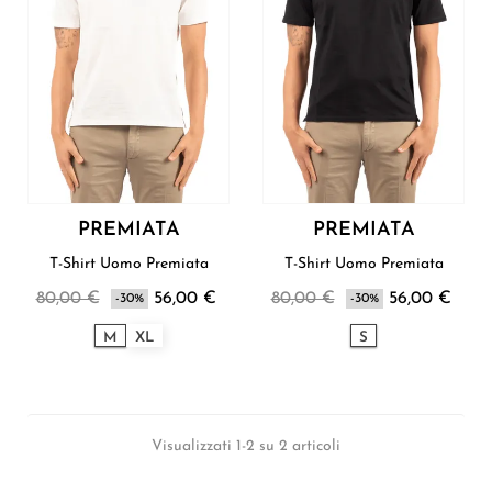
PREMIATA
PREMIATA
T-Shirt Uomo Premiata
T-Shirt Uomo Premiata
80,00 €
56,00 €
80,00 €
56,00 €
-30%
-30%
M
XL
S
Visualizzati 1-2 su 2 articoli