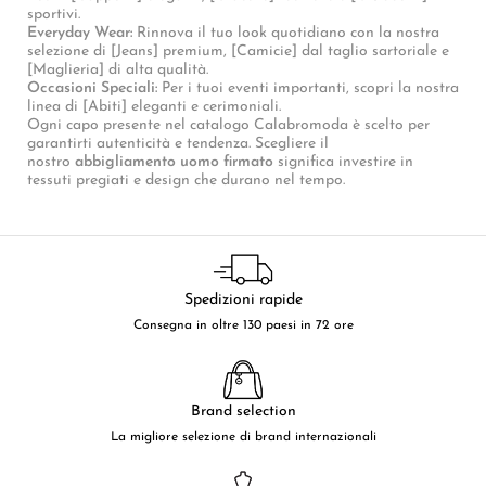
sportivi.
Everyday Wear:
Rinnova il tuo look quotidiano con la nostra
selezione di [Jeans] premium, [Camicie] dal taglio sartoriale e
[Maglieria] di alta qualità.
Occasioni Speciali:
Per i tuoi eventi importanti, scopri la nostra
linea di [Abiti] eleganti e cerimoniali.
Ogni capo presente nel catalogo Calabromoda è scelto per
garantirti autenticità e tendenza. Scegliere il
nostro
abbigliamento uomo firmato
significa investire in
tessuti pregiati e design che durano nel tempo.
Spedizioni rapide
Consegna in oltre 130 paesi in 72 ore
Brand selection
La migliore selezione di brand internazionali