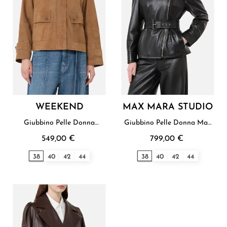
WEEKEND
MAX MARA STUDIO
Giubbino Pelle Donna
Giubbino Pelle Donna Max
Weekend
Mara Studio
549,00 €
799,00 €
38
40
42
44
38
40
42
44