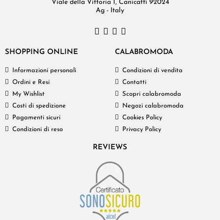
Viale della Vittoria 1, Canicattì 92024
Ag - Italy
SHOPPING ONLINE
CALABROMODA
Informazioni personali
Condizioni di vendita
Ordini e Resi
Contatti
My Wishlist
Scopri calabromoda
Costi di spedizione
Negozi calabromoda
Pagamenti sicuri
Cookies Policy
Condizioni di reso
Privacy Policy
REVIEWS