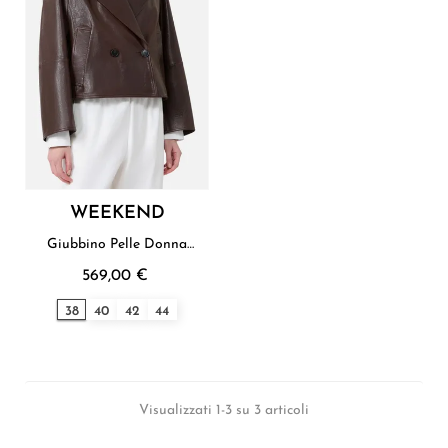
WEEKEND
Giubbino Pelle Donna
Weekend
569,00 €
38
40
42
44
Visualizzati 1-3 su 3 articoli