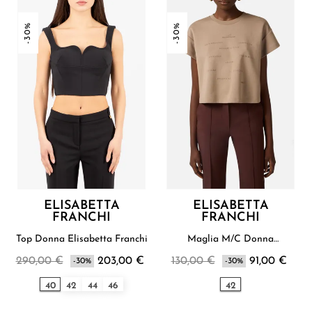
-30%
-30%
ELISABETTA
ELISABETTA
FRANCHI
FRANCHI
Top Donna Elisabetta Franchi
Maglia M/C Donna
Elisabetta Franchi
290,00 €
203,00 €
130,00 €
91,00 €
-30%
-30%
40
42
44
46
42