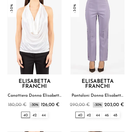
-30%
-30%
ELISABETTA
ELISABETTA
FRANCHI
FRANCHI
Canottiera Donna Elisabetta
Pantaloni Donna Elisabetta
Franchi
Franchi
180,00 €
126,00 €
290,00 €
203,00 €
-30%
-30%
40
42
44
40
42
44
46
48