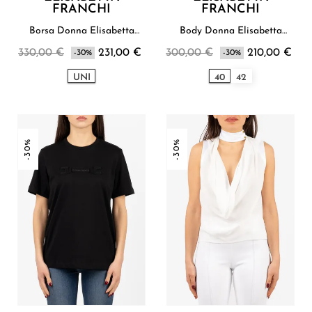
FRANCHI
FRANCHI
Borsa Donna Elisabetta
Body Donna Elisabetta
Franchi
Franchi
330,00 €
231,00 €
300,00 €
210,00 €
-30%
-30%
UNI
40
42
-30%
-30%