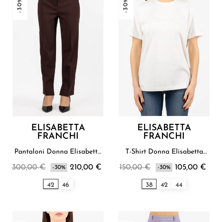
-30%
-30%
ELISABETTA
ELISABETTA
FRANCHI
FRANCHI
Pantaloni Donna Elisabetta
T-Shirt Donna Elisabetta
Franchi
Franchi
300,00 €
210,00 €
150,00 €
105,00 €
-30%
-30%
42
46
38
42
44