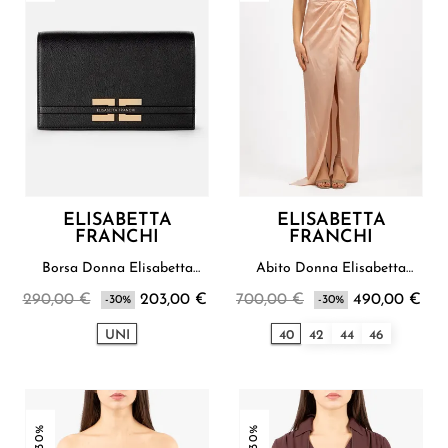
ELISABETTA
ELISABETTA
FRANCHI
FRANCHI
Borsa Donna Elisabetta
Abito Donna Elisabetta
Franchi
Franchi
290,00 €
203,00 €
700,00 €
490,00 €
-30%
-30%
UNI
40
42
44
46
-30%
-30%