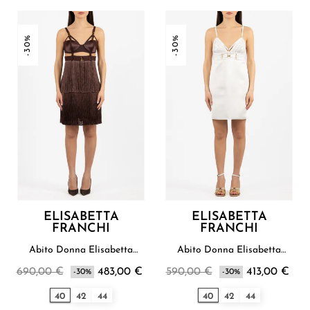
-30%
-30%
ELISABETTA
ELISABETTA
FRANCHI
FRANCHI
Abito Donna Elisabetta
Abito Donna Elisabetta
Franchi
Franchi
690,00 €
483,00 €
590,00 €
413,00 €
-30%
-30%
40
42
44
40
42
44