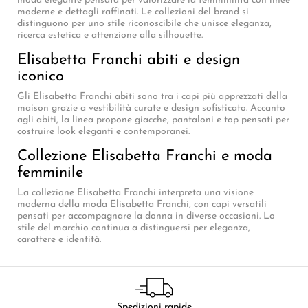
moda elegante pensata per valorizzare la femminilità con linee
moderne e dettagli raffinati. Le collezioni del brand si
distinguono per uno stile riconoscibile che unisce eleganza,
ricerca estetica e attenzione alla silhouette.
Elisabetta Franchi abiti e design
iconico
Gli Elisabetta Franchi abiti sono tra i capi più apprezzati della
maison grazie a vestibilità curate e design sofisticato. Accanto
agli abiti, la linea propone giacche, pantaloni e top pensati per
costruire look eleganti e contemporanei.
Collezione Elisabetta Franchi e moda
femminile
La collezione Elisabetta Franchi interpreta una visione
moderna della moda Elisabetta Franchi, con capi versatili
pensati per accompagnare la donna in diverse occasioni. Lo
stile del marchio continua a distinguersi per eleganza,
carattere e identità.
Spedizioni rapide