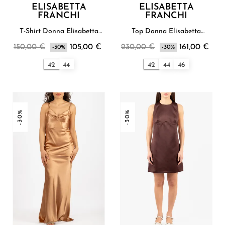
ELISABETTA
ELISABETTA
FRANCHI
FRANCHI
T-Shirt Donna Elisabetta
Top Donna Elisabetta
Franchi
Franchi
150,00 €
105,00 €
230,00 €
161,00 €
-30%
-30%
42
44
42
44
46
-30%
-30%