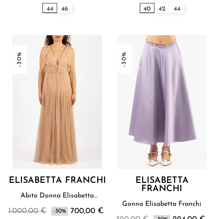
44
46
40
42
44
-30%
-30%
ELISABETTA FRANCHI
ELISABETTA
FRANCHI
Abito Donna Elisabetta
Franchi
Gonna Elisabetta Franchi
1.000,00 €
700,00 €
-30%