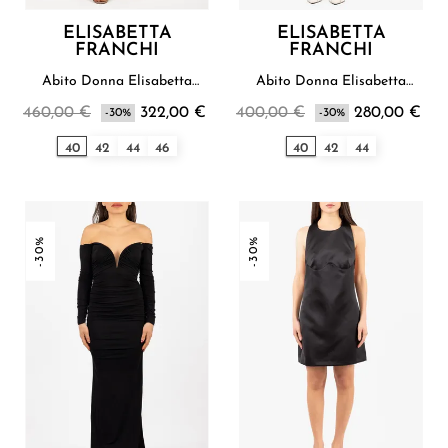
ELISABETTA
ELISABETTA
FRANCHI
FRANCHI
Abito Donna Elisabetta
Abito Donna Elisabetta
Franchi
Franchi
460,00 €
322,00 €
400,00 €
280,00 €
-30%
-30%
40
42
44
46
40
42
44
-30%
-30%