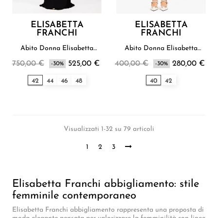
ELISABETTA
ELISABETTA
FRANCHI
FRANCHI
Abito Donna Elisabetta
Abito Donna Elisabetta
Franchi
Franchi
750,00 €
525,00 €
400,00 €
280,00 €
-30%
-30%
42
44
46
48
40
42
Visualizzati 1-32 su 79 articoli
1
2
3
Elisabetta Franchi abbigliamento: stile
femminile contemporaneo
Elisabetta Franchi abbigliamento rappresenta una proposta di