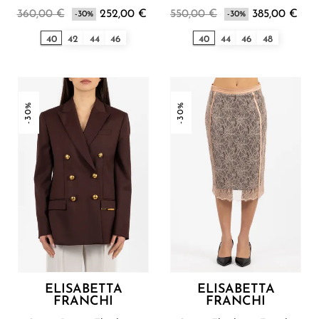
Franchi
Franchi
360,00 €
252,00 €
550,00 €
385,00 €
-30%
-30%
40
42
44
46
40
44
46
48
-30%
-30%
ELISABETTA
ELISABETTA
FRANCHI
FRANCHI