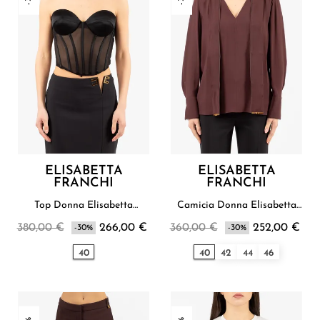
ELISABETTA
ELISABETTA
FRANCHI
FRANCHI
Top Donna Elisabetta
Camicia Donna Elisabetta
Franchi
Franchi
380,00 €
266,00 €
360,00 €
252,00 €
-30%
-30%
40
40
42
44
46