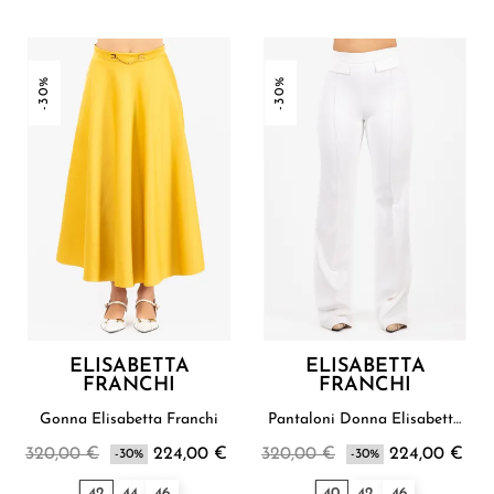
-30%
-30%
ELISABETTA
ELISABETTA
FRANCHI
FRANCHI
Gonna Elisabetta Franchi
Pantaloni Donna Elisabetta
Franchi
320,00 €
224,00 €
320,00 €
224,00 €
-30%
-30%
42
44
46
40
42
46