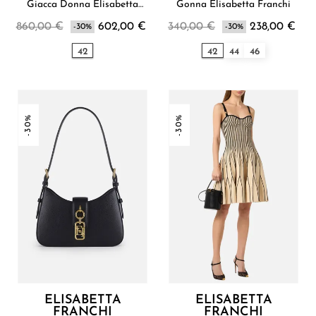
Giacca Donna Elisabetta
Gonna Elisabetta Franchi
Franchi
860,00 €
602,00 €
340,00 €
238,00 €
-30%
-30%
42
42
44
46
-30%
-30%
ELISABETTA
ELISABETTA
FRANCHI
FRANCHI