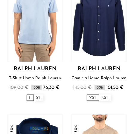
RALPH LAUREN
RALPH LAUREN
T-Shirt Uomo Ralph Lauren
Camicia Uomo Ralph Lauren
109,00 €
76,30 €
145,00 €
101,50 €
-30%
-30%
L
XL
XXL
3XL
-30%
-30%