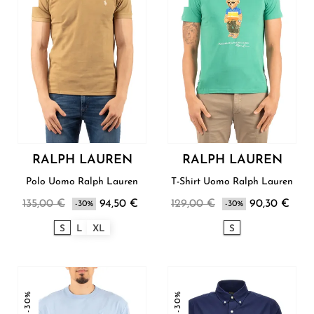
RALPH LAUREN
RALPH LAUREN
Polo Uomo Ralph Lauren
T-Shirt Uomo Ralph Lauren
135,00 €
94,50 €
129,00 €
90,30 €
-30%
-30%
S
L
XL
S
-30%
-30%