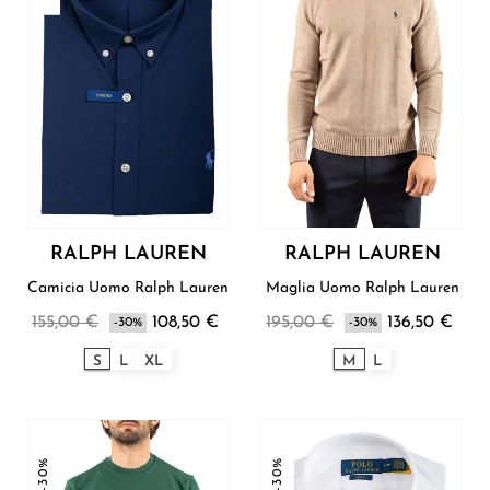
RALPH LAUREN
RALPH LAUREN
Camicia Uomo Ralph Lauren
Maglia Uomo Ralph Lauren
155,00 €
108,50 €
195,00 €
136,50 €
-30%
-30%
S
L
XL
M
L
-30%
-30%