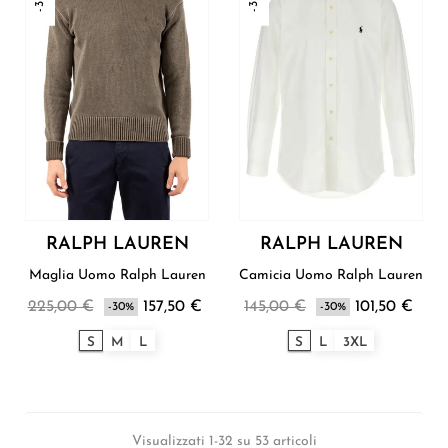
RALPH LAUREN
RALPH LAUREN
Maglia Uomo Ralph Lauren
Camicia Uomo Ralph Lauren
225,00 €
157,50 €
145,00 €
101,50 €
-30%
-30%
S
M
L
S
L
3XL
Visualizzati 1-32 su 53 articoli