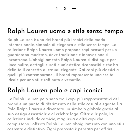
1
2
Ralph Lauren uomo e stile senza tempo
Ralph Lauren è uno dei brand più iconici della moda
internazionale, simbolo di eleganza e stile senza tempo. La
collezione Ralph Lauren uomo propone capi pensati per un
guardaroba moderno, dove tradizione e innovazione si
incontrano. L’abbigliamento Ralph Lauren si distingue per
linee pulite, dettagli curati e un’estetica riconoscibile che ha
definito il concetto di casual elegante. Dai capi più classici a
quelli più contemporanei, il brand rappresenta una scelta
ideale per uno stile raffinato e versatile.
Ralph Lauren polo e capi iconici
Le Ralph Lauren polo sono tra i capi più rappresentativi del
brand e un punto di riferimento nello stile casual elegante. La
Polo Ralph Lauren è diventata un simbolo globale grazie al
suo design essenziale e al celebre logo. Oltre alle polo, la
collezione include camicie, maglieria e altri capi che
completano l’offerta Ralph Lauren abbigliamento con uno stile
coerente e distintivo. Ogni proposta è pensata per offrire