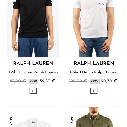
RALPH LAUREN
RALPH LAUREN
T-Shirt Uomo Ralph Lauren
T-Shirt Uomo Ralph Lauren
85,00 €
59,50 €
129,00 €
90,30 €
-30%
-30%
L
L
-30%
-30%