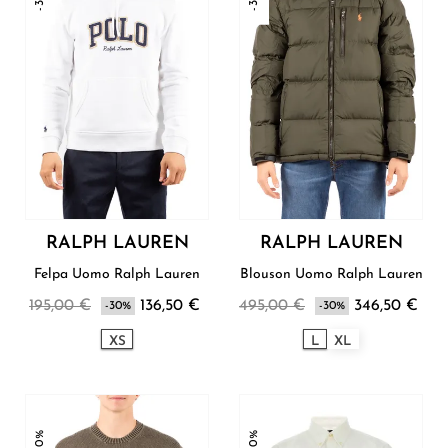
RALPH LAUREN
RALPH LAUREN
Felpa Uomo Ralph Lauren
Blouson Uomo Ralph Lauren
195,00 €
136,50 €
495,00 €
346,50 €
-30%
-30%
XS
L
XL
-30%
-30%