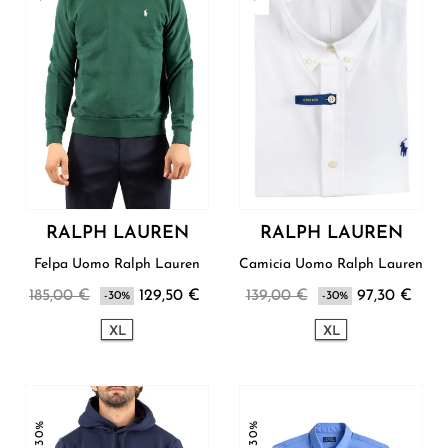
RALPH LAUREN
RALPH LAUREN
Felpa Uomo Ralph Lauren
Camicia Uomo Ralph Lauren
185,00 €
129,50 €
139,00 €
97,30 €
-30%
-30%
XL
XL
-30%
-30%