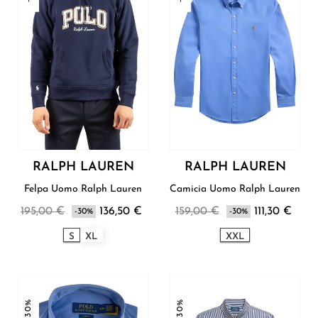
RALPH LAUREN
RALPH LAUREN
Felpa Uomo Ralph Lauren
Camicia Uomo Ralph Lauren
195,00 €
136,50 €
159,00 €
111,30 €
-30%
-30%
S
XL
XXL
-30%
-30%