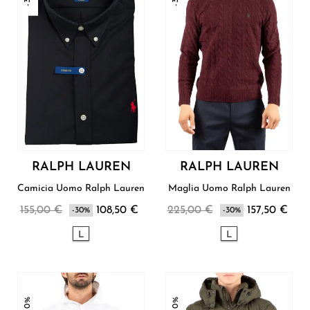
RALPH LAUREN
RALPH LAUREN
Camicia Uomo Ralph Lauren
Maglia Uomo Ralph Lauren
155,00 €
108,50 €
225,00 €
157,50 €
-30%
-30%
L
L
-30%
-30%