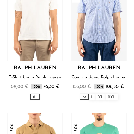
RALPH LAUREN
RALPH LAUREN
T-Shirt Uomo Ralph Lauren
Camicia Uomo Ralph Lauren
109,00 €
76,30 €
155,00 €
108,50 €
-30%
-30%
XL
M
L
XL
XXL
-30%
-30%