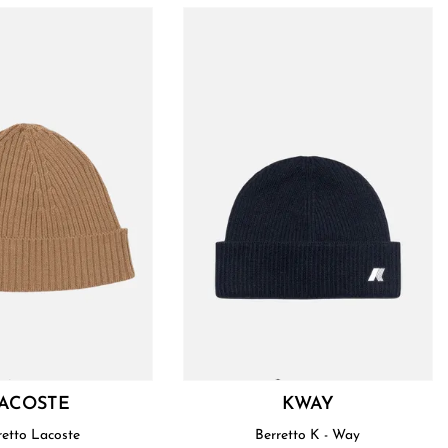
ACOSTE
KWAY
Berretto Lacoste
Berretto K - Way