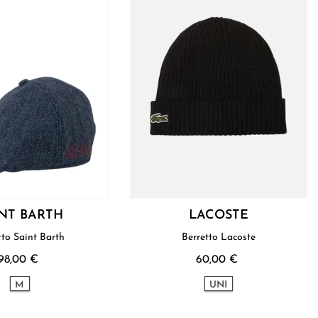
INT BARTH
LACOSTE
tto Saint Barth
Berretto Lacoste
98,00 €
60,00 €
M
UNI