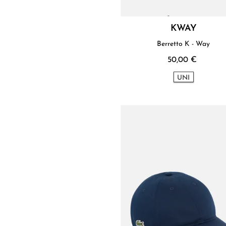
KWAY
Berretto K - Way
50,00 €
UNI