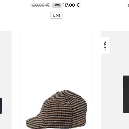
130,00 €
117,00 €
-10%
UNI
-10%