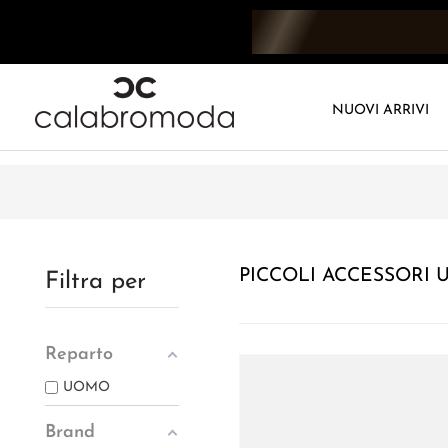
NUOVI ARRIVI
PICCOLI ACCESSORI
Filtra per
Reparto
UOMO
Brand