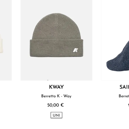
KWAY
SA
Berretto K - Way
Berre
50,00 €
UNI