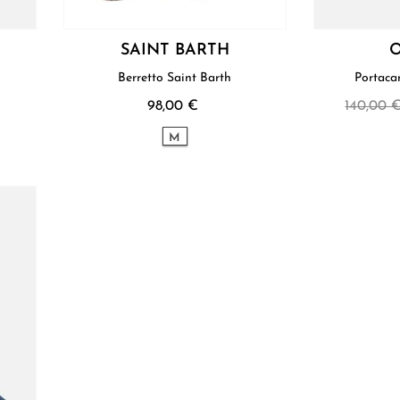
SAINT BARTH
O
Berretto Saint Barth
98,00 €
140,00 
M