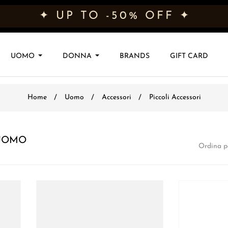
✦ UP TO -50% OFF ✦
UOMO
DONNA
BRANDS
GIFT CARD
Home
Uomo
Accessori
Piccoli Accessori
 UOMO
Ordina p