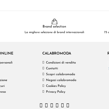
Brand selection
La migliore selezione di brand internazionali
73 
ONLINE
CALABROMODA
personali
Condizioni di vendita
Contatti
Scopri calabromoda
izione
Negozi calabromoda
curi
Cookies Policy
 reso
Privacy Policy