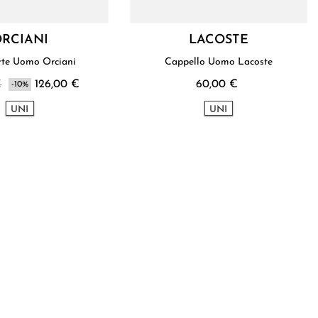
RCIANI
LACOSTE
Portacarte Uomo Orciani
Cappello Uomo Lacoste
€
126,00 €
60,00 €
-10%
UNI
UNI