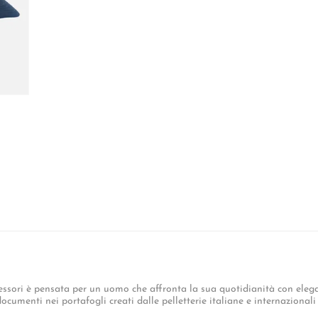
essori è pensata per un uomo che affronta la sua quotidianità con eleganz
cumenti nei portafogli creati dalle pelletterie italiane e internazionali