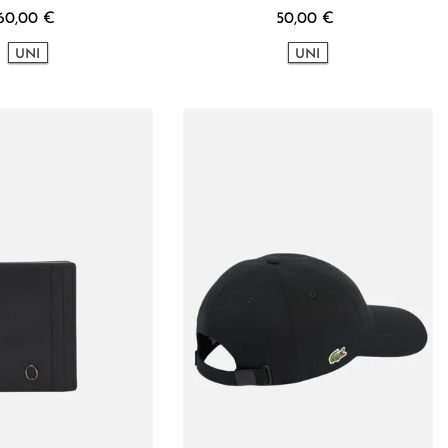
60,00 €
50,00 €
UNI
UNI