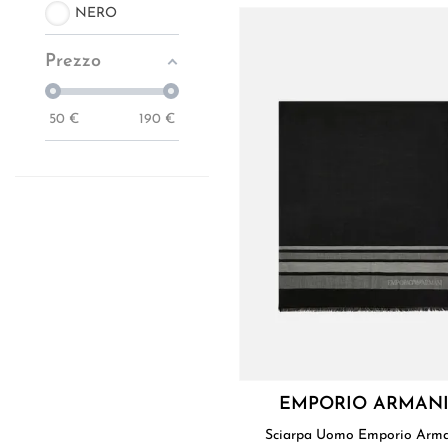
NERO
Prezzo
50
€
190
€
EMPORIO ARMAN
Sciarpa Uomo Emporio Ar