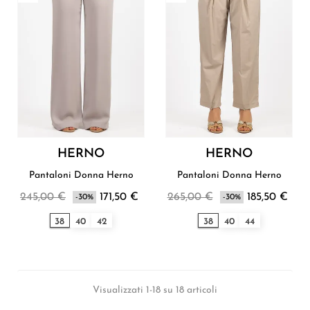
HERNO
HERNO
Pantaloni Donna Herno
Pantaloni Donna Herno
245,00 €
171,50 €
265,00 €
185,50 €
-30%
-30%
38
40
42
38
40
44
Visualizzati 1-18 su 18 articoli