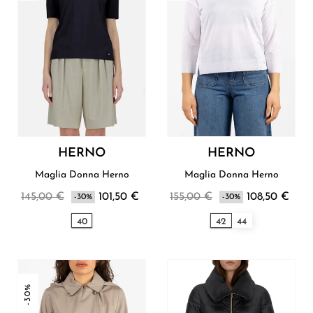
HERNO
HERNO
Maglia Donna Herno
Maglia Donna Herno
145,00 €
101,50 €
155,00 €
108,50 €
-30%
-30%
40
42
44
-30%