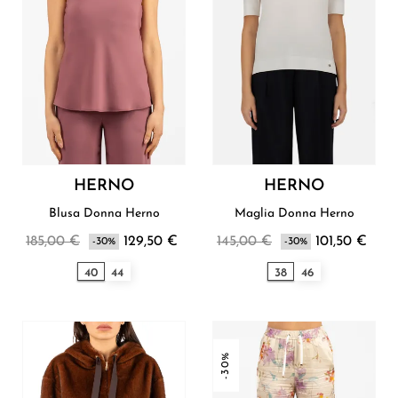
HERNO
HERNO
Blusa Donna Herno
Maglia Donna Herno
185,00 €
129,50 €
145,00 €
101,50 €
-30%
-30%
40
44
38
46
-30%