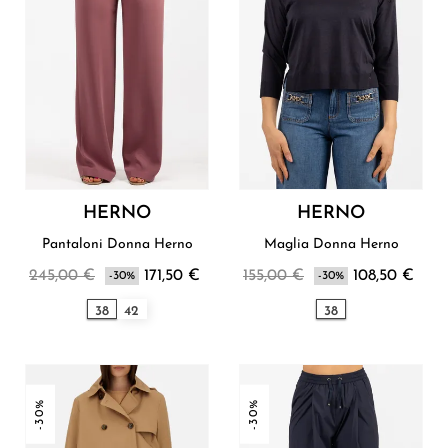
HERNO
HERNO
Pantaloni Donna Herno
Maglia Donna Herno
245,00 €
171,50 €
155,00 €
108,50 €
-30%
-30%
38
42
38
-30%
-30%