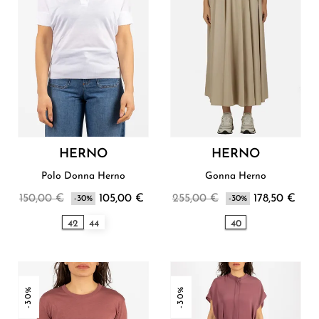
HERNO
HERNO
Polo Donna Herno
Gonna Herno
150,00 €
105,00 €
255,00 €
178,50 €
-30%
-30%
42
44
40
-30%
-30%