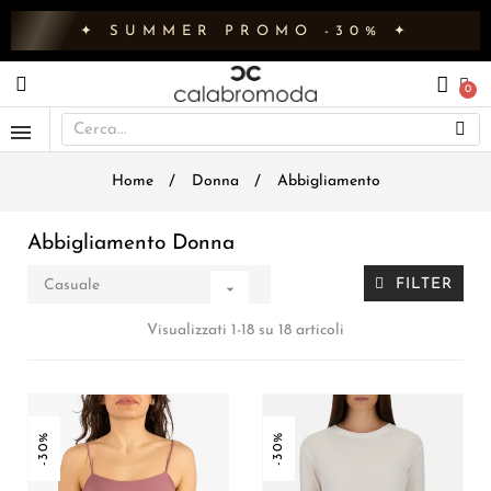
✦ SUMMER PROMO -30% ✦
Home
Donna
Abbigliamento
Abbigliamento Donna
FILTER
Casuale

Visualizzati 1-18 su 18 articoli
-30%
-30%