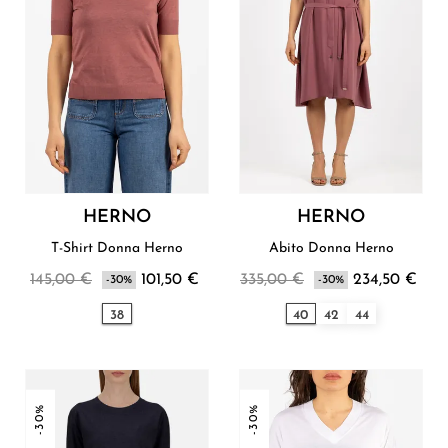
HERNO
HERNO
T-Shirt Donna Herno
Abito Donna Herno
145,00 €
101,50 €
335,00 €
234,50 €
-30%
-30%
38
40
42
44
-30%
-30%