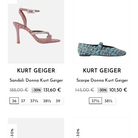
KURT GEIGER
KURT GEIGER
Sandali Donna Kurt Geiger
Scarpe Donna Kurt Geiger
188,00 €
131,60 €
145,00 €
101,50 €
-30%
-30%
36
37
37½
38½
39
37½
38½
-30%
-30%