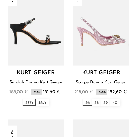
KURT GEIGER
KURT GEIGER
Sandali Donna Kurt Geiger
Scarpe Donna Kurt Geiger
188,00 €
131,60 €
218,00 €
152,60 €
-30%
-30%
37½
38½
36
38
39
40
-30%