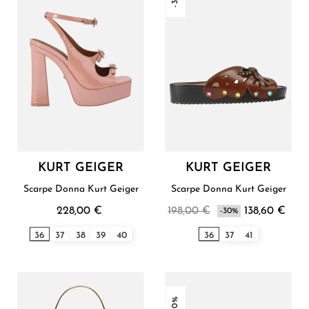
KURT GEIGER
KURT GEIGER
Scarpe Donna Kurt Geiger
Scarpe Donna Kurt Geiger
228,00 €
198,00 €
138,60 €
-30%
36
37
38
39
40
36
37
41
-30%