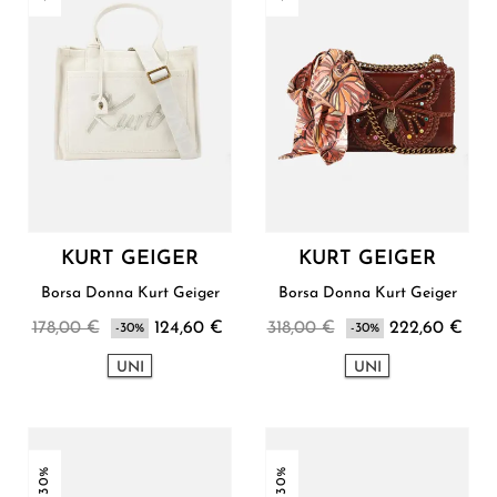
KURT GEIGER
KURT GEIGER
Borsa Donna Kurt Geiger
Borsa Donna Kurt Geiger
178,00 €
124,60 €
318,00 €
222,60 €
-30%
-30%
UNI
UNI
-30%
-30%