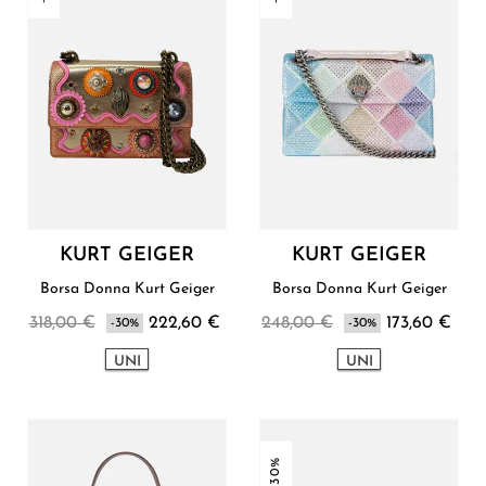
KURT GEIGER
KURT GEIGER
Borsa Donna Kurt Geiger
Borsa Donna Kurt Geiger
318,00 €
222,60 €
248,00 €
173,60 €
-30%
-30%
UNI
UNI
-30%