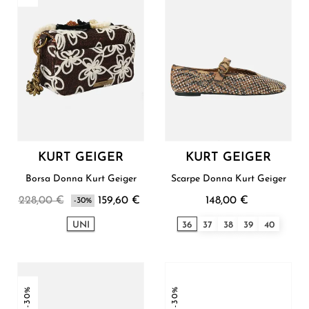
KURT GEIGER
KURT GEIGER
Borsa Donna Kurt Geiger
Scarpe Donna Kurt Geiger
228,00 €
159,60 €
148,00 €
-30%
UNI
36
37
38
39
40
-30%
-30%