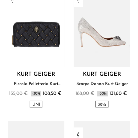
KURT GEIGER
KURT GEIGER
Piccola Pelletteria Kurt
Scarpe Donna Kurt Geiger
Geiger
155,00 €
108,50 €
188,00 €
131,60 €
-30%
-30%
UNI
38½
-30%