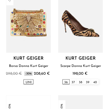
KURT GEIGER
KURT GEIGER
Borsa Donna Kurt Geiger
Scarpe Donna Kurt Geiger
298,00 €
208,60 €
198,00 €
-30%
UNI
36
37
38
39
40
-30%
-30%