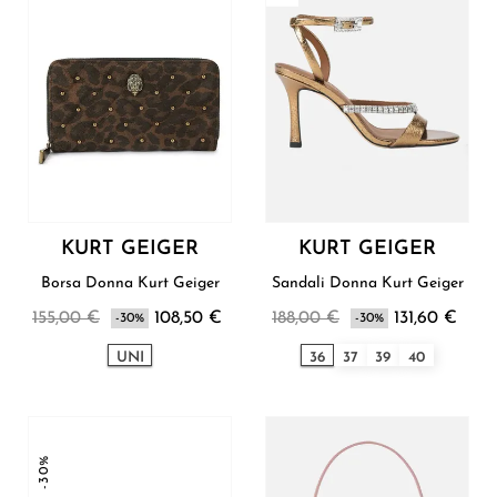
KURT GEIGER
KURT GEIGER
Borsa Donna Kurt Geiger
Sandali Donna Kurt Geiger
155,00 €
108,50 €
188,00 €
131,60 €
-30%
-30%
UNI
36
37
39
40
-30%