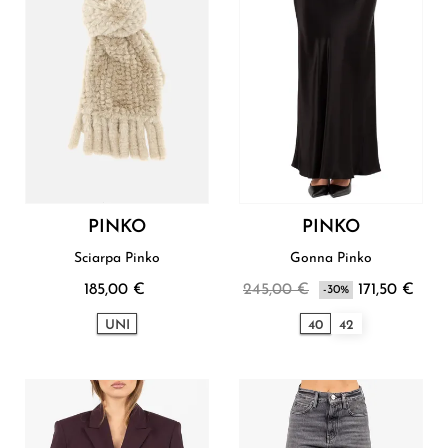
PINKO
PINKO
Sciarpa Pinko
Gonna Pinko
185,00 €
245,00 €
171,50 €
-30%
UNI
40
42