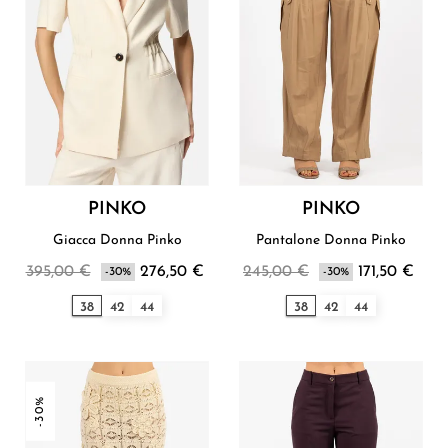
PINKO
PINKO
Giacca Donna Pinko
Pantalone Donna Pinko
395,00 €
276,50 €
245,00 €
171,50 €
-30%
-30%
38
42
44
38
42
44
-30%