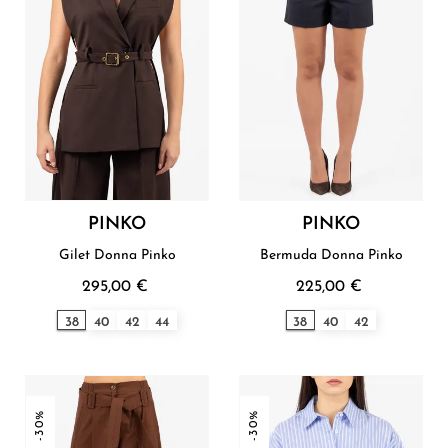
PINKO
PINKO
Gilet Donna Pinko
Bermuda Donna Pinko
295,00 €
225,00 €
38
40
42
44
38
40
42
-30%
-30%