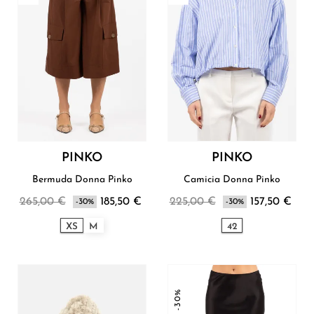
PINKO
PINKO
Bermuda Donna Pinko
Camicia Donna Pinko
265,00 €
185,50 €
225,00 €
157,50 €
-30%
-30%
XS
M
42
-30%