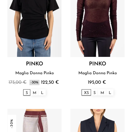
PINKO
PINKO
Maglia Donna Pinko
Maglia Donna Pinko
175,00 €
122,50 €
195,00 €
-30%
S
M
L
XS
S
M
L
-30%