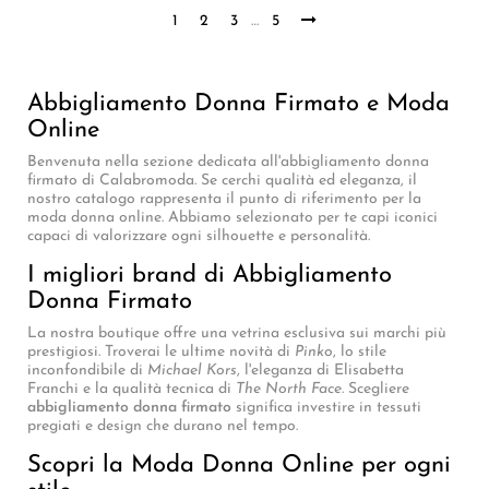
1
2
3
…
5
Abbigliamento Donna Firmato e Moda
Online
Benvenuta nella sezione dedicata all'abbigliamento donna
firmato di Calabromoda. Se cerchi qualità ed eleganza, il
nostro catalogo rappresenta il punto di riferimento per la
moda donna online. Abbiamo selezionato per te capi iconici
capaci di valorizzare ogni silhouette e personalità.
I migliori brand di Abbigliamento
Donna Firmato
La nostra boutique offre una vetrina esclusiva sui marchi più
prestigiosi. Troverai le ultime novità di
Pinko
, lo stile
inconfondibile di
Michael Kors
, l'eleganza di Elisabetta
Franchi e la qualità tecnica di
The North Face
. Scegliere
abbigliamento donna firmato
significa investire in tessuti
pregiati e design che durano nel tempo.
Scopri la Moda Donna Online per ogni