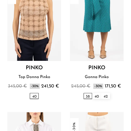
PINKO
PINKO
Top Donna Pinko
Gonna Pinko
345,00 €
241,50 €
245,00 €
171,50 €
-30%
-30%
40
38
40
42
-30%