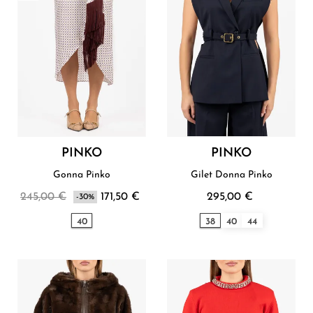
PINKO
PINKO
Gonna Pinko
Gilet Donna Pinko
245,00 €
171,50 €
295,00 €
-30%
40
38
40
44