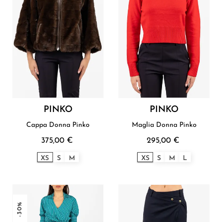
PINKO
PINKO
Cappa Donna Pinko
Maglia Donna Pinko
375,00 €
295,00 €
XS
S
M
XS
S
M
L
-30%