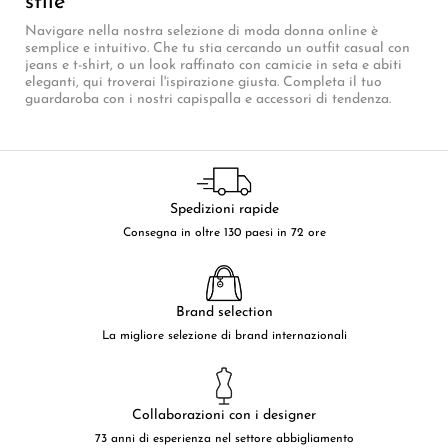
stile
Navigare nella nostra selezione di moda donna online è
semplice e intuitivo. Che tu stia cercando un outfit casual con
jeans e t-shirt, o un look raffinato con camicie in seta e abiti
eleganti, qui troverai l'ispirazione giusta. Completa il tuo
guardaroba con i nostri capispalla e accessori di tendenza.
Spedizioni rapide
Consegna in oltre 130 paesi in 72 ore
Brand selection
La migliore selezione di brand internazionali
Collaborazioni con i designer
73 anni di esperienza nel settore abbigliamento