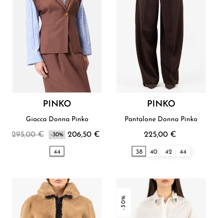
PINKO
PINKO
Giacca Donna Pinko
Pantalone Donna Pinko
295,00 €
206,50 €
225,00 €
-30%
44
38
40
42
44
-30%