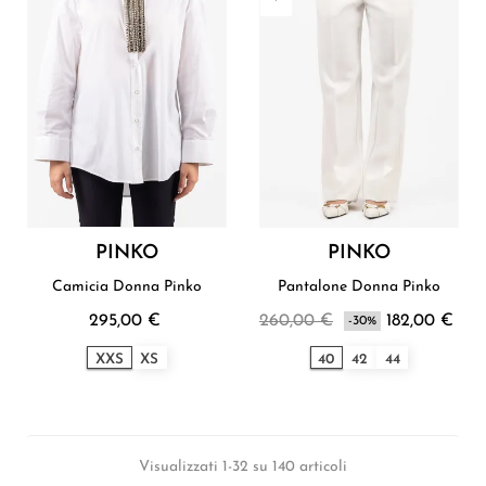
PINKO
PINKO
Camicia Donna Pinko
Pantalone Donna Pinko
295,00 €
260,00 €
182,00 €
-30%
XXS
XS
40
42
44
Visualizzati 1-32 su 140 articoli