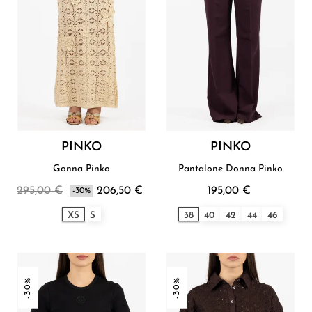
PINKO
PINKO
Gonna Pinko
Pantalone Donna Pinko
295,00 €
206,50 €
195,00 €
-30%
XS
S
38
40
42
44
46
-30%
-30%