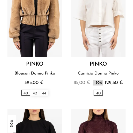
PINKO
PINKO
Blouson Donna Pinko
Camicia Donna Pinko
395,00 €
185,00 €
129,50 €
-30%
40
42
44
40
-30%