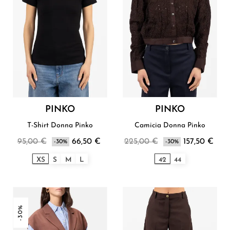
PINKO
PINKO
T-Shirt Donna Pinko
Camicia Donna Pinko
95,00 €
66,50 €
225,00 €
157,50 €
-30%
-30%
XS
S
M
L
42
44
-30%