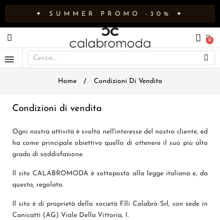
✦ SUMMER PROMO -30% ✦
Home
Condizioni Di Vendita
Condizioni di vendita
Ogni nostra attività è svolta nell'interesse del nostro cliente, ed
ha come principale obiettivo quello di ottenere il suo più alto
grado di soddisfazione.
Il sito CALABROMODA è sottoposto alla legge italiana e, da
questa, regolato.
Il sito è di proprietà della società F.lli Calabrò Srl, con sede in
Canicattì (AG) Viale Della Vittoria, 1.