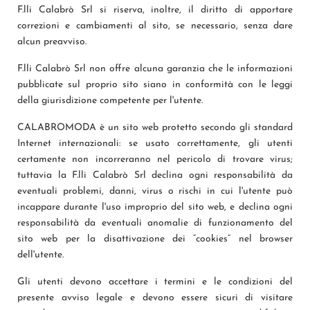
F.lli Calabrò Srl si riserva, inoltre, il diritto di apportare
correzioni e cambiamenti al sito, se necessario, senza dare
alcun preavviso.
F.lli Calabrò Srl non offre alcuna garanzia che le informazioni
pubblicate sul proprio sito siano in conformità con le leggi
della giurisdizione competente per l'utente.
CALABROMODA è un sito web protetto secondo gli standard
Internet internazionali: se usato correttamente, gli utenti
certamente non incorreranno nel pericolo di trovare virus;
tuttavia la F.lli Calabrò Srl declina ogni responsabilità da
eventuali problemi, danni, virus o rischi in cui l'utente può
incappare durante l'uso improprio del sito web, e declina ogni
responsabilità da eventuali anomalie di funzionamento del
sito web per la disattivazione dei “cookies” nel browser
dell'utente.
Gli utenti devono accettare i termini e le condizioni del
presente avviso legale e devono essere sicuri di visitare