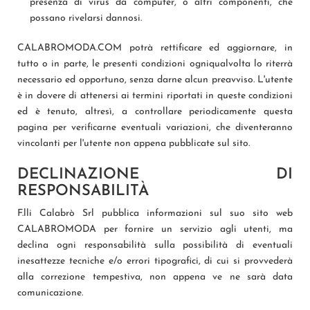
presenza di virus da computer, o altri componenti, che
possano rivelarsi dannosi.
CALABROMODA.COM potrà rettificare ed aggiornare, in
tutto o in parte, le presenti condizioni ogniqualvolta lo riterrà
necessario ed opportuno, senza darne alcun preavviso. L'utente
è in dovere di attenersi ai termini riportati in queste condizioni
ed è tenuto, altresì, a controllare periodicamente questa
pagina per verificarne eventuali variazioni, che diventeranno
vincolanti per l'utente non appena pubblicate sul sito.
DECLINAZIONE DI
RESPONSABILITÀ
F.lli Calabrò Srl pubblica informazioni sul suo sito web
CALABROMODA per fornire un servizio agli utenti, ma
declina ogni responsabilità sulla possibilità di eventuali
inesattezze tecniche e/o errori tipografici, di cui si provvederà
alla correzione tempestiva, non appena ve ne sarà data
comunicazione.