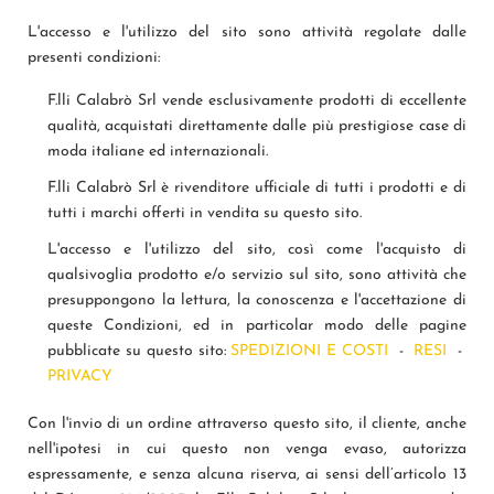
L'accesso e l'utilizzo del sito sono attività regolate dalle
presenti condizioni:
F.lli Calabrò Srl vende esclusivamente prodotti di eccellente
qualità, acquistati direttamente dalle più prestigiose case di
moda italiane ed internazionali.
F.lli Calabrò Srl è rivenditore ufficiale di tutti i prodotti e di
tutti i marchi offerti in vendita su questo sito.
L'accesso e l'utilizzo del sito, così come l'acquisto di
qualsivoglia prodotto e/o servizio sul sito, sono attività che
presuppongono la lettura, la conoscenza e l'accettazione di
queste Condizioni, ed in particolar modo delle pagine
pubblicate su questo sito:
SPEDIZIONI E COSTI
-
RESI
-
PRIVACY
Con l'invio di un ordine attraverso questo sito, il cliente, anche
nell'ipotesi in cui questo non venga evaso, autorizza
espressamente, e senza alcuna riserva, ai sensi dell’articolo 13