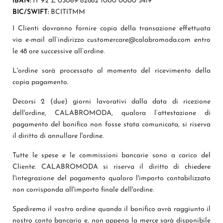
IBAN:
IT 92 Z 03069 82882 1000 0000 5419
BIC/SWIFT:
BCITITMM
I Clienti dovranno fornire copia della transazione effettuata
via e-mail all’indirizzo customercare@calabromoda.com entro
le 48 ore successive all’ordine.
L'ordine sarà processato al momento del ricevimento della
copia pagamento.
Decorsi 2 (due) giorni lavorativi dalla data di ricezione
dell'ordine, CALABROMODA, qualora l’attestazione di
pagamento del bonifico non fosse stata comunicata, si riserva
il diritto di annullare l'ordine.
Tutte le spese e le commissioni bancarie sono a carico del
Cliente. CALABROMODA si riserva il diritto di chiedere
l'integrazione del pagamento qualora l'importo contabilizzato
non corrisponda all'importo finale dell'ordine.
Spediremo il vostro ordine quando il bonifico avrà raggiunto il
nostro conto bancario e, non appena la merce sarà disponibile