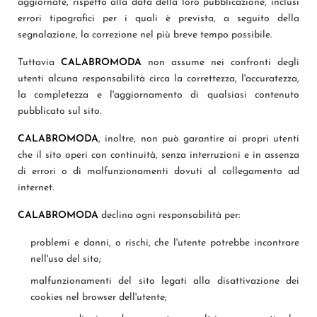
aggiornate, rispetto alla data della loro pubblicazione, inclusi
errori tipografici per i quali è prevista, a seguito della
segnalazione, la correzione nel più breve tempo possibile.
Tuttavia
CALABROMODA
non assume nei confronti degli
utenti alcuna responsabilità circa la correttezza, l'accuratezza,
la completezza e l'aggiornamento di qualsiasi contenuto
pubblicato sul sito.
CALABROMODA
, inoltre, non può garantire ai propri utenti
che il sito operi con continuità, senza interruzioni e in assenza
di errori o di malfunzionamenti dovuti al collegamento ad
internet.
CALABROMODA
declina ogni responsabilità per:
problemi e danni, o rischi, che l'utente potrebbe incontrare
nell'uso del sito;
malfunzionamenti del sito legati alla disattivazione dei
cookies nel browser dell'utente;