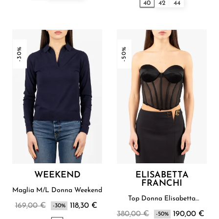
40
42
44
-30%
-50%
WEEKEND
ELISABETTA
FRANCHI
Maglia M/L Donna Weekend
Top Donna Elisabetta
169,00 €
118,30 €
-30%
Franchi
380,00 €
190,00 €
-50%