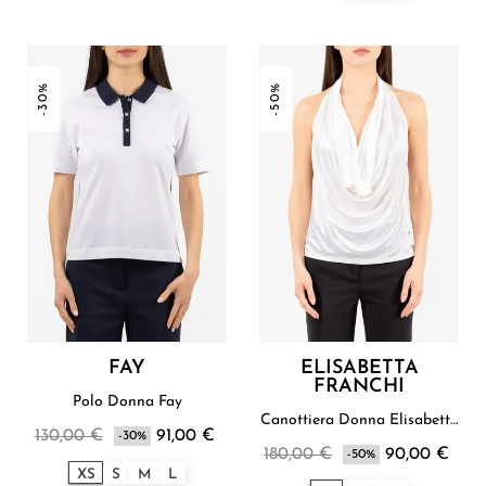
-30%
-50%
FAY
ELISABETTA
FRANCHI
Polo Donna Fay
Canottiera Donna Elisabetta
130,00 €
91,00 €
-30%
Franchi
180,00 €
90,00 €
-50%
XS
S
M
L