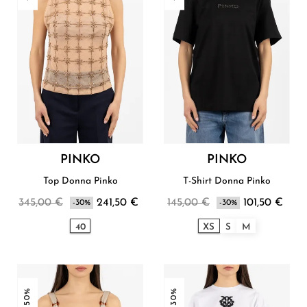
PINKO
PINKO
Top Donna Pinko
T-Shirt Donna Pinko
345,00 €
241,50 €
145,00 €
101,50 €
-30%
-30%
40
XS
S
M
-50%
-30%