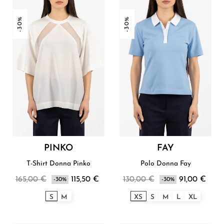
-30%
-30%
PINKO
FAY
T-Shirt Donna Pinko
Polo Donna Fay
165,00 €
115,50 €
130,00 €
91,00 €
-30%
-30%
S
M
XS
S
M
L
XL