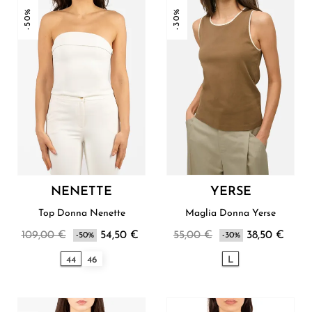
-50%
-30%
NENETTE
YERSE
Top Donna Nenette
Maglia Donna Yerse
109,00 €
54,50 €
55,00 €
38,50 €
-50%
-30%
44
46
L