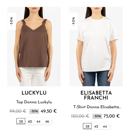
-50%
-50%
LUCKYLU
ELISABETTA
FRANCHI
Top Donna Luckylu
T-Shirt Donna Elisabetta
99,00 €
49,50 €
-50%
Franchi
150,00 €
75,00 €
-50%
38
40
44
46
38
42
44