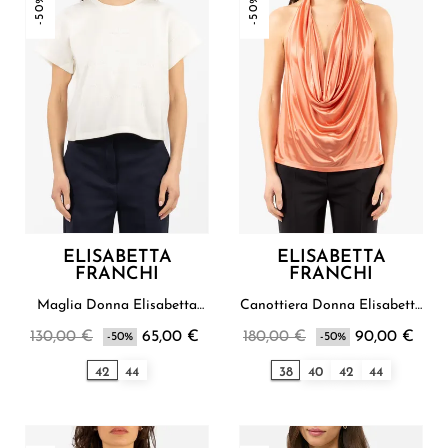
-50%
-50%
ELISABETTA
ELISABETTA
FRANCHI
FRANCHI
Maglia Donna Elisabetta
Canottiera Donna Elisabetta
Franchi
Franchi
130,00 €
65,00 €
180,00 €
90,00 €
-50%
-50%
42
44
38
40
42
44