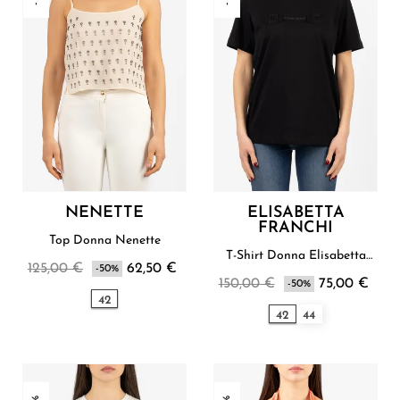
NENETTE
ELISABETTA
FRANCHI
Top Donna Nenette
T-Shirt Donna Elisabetta
125,00 €
62,50 €
-50%
Franchi
150,00 €
75,00 €
-50%
42
42
44