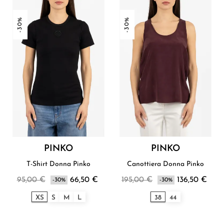
-30%
-30%
PINKO
PINKO
T-Shirt Donna Pinko
Canottiera Donna Pinko
95,00 €
66,50 €
195,00 €
136,50 €
-30%
-30%
XS
S
M
L
38
44