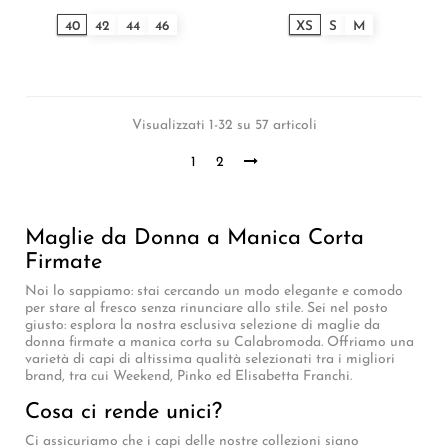
40
42
44
46
XS
S
M
Visualizzati 1-32 su 57 articoli
1
2
Maglie da Donna a Manica Corta
Firmate
Noi lo sappiamo: stai cercando un modo elegante e comodo
per stare al fresco senza rinunciare allo stile. Sei nel posto
giusto: esplora la nostra esclusiva selezione di maglie da
donna firmate a manica corta su Calabromoda. Offriamo una
varietà di capi di altissima qualità selezionati tra i migliori
brand, tra cui Weekend, Pinko ed Elisabetta Franchi.
Cosa ci rende unici?
Ci assicuriamo che i capi delle nostre collezioni siano