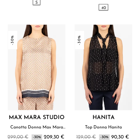
S
40
-30%
-30%
MAX MARA STUDIO
HANITA
Canotta Donna Max Mara
Top Donna Hanita
Studio
299,00 €
209,30 €
129,00 €
90,30 €
-30%
-30%