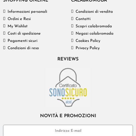
SHOPPING ONLINE
CALABROMODA
Informazioni personali
Condizioni di vendita
Ordini e Resi
Contatti
My Wishlist
Scopri calabromoda
Costi di spedizione
Negozi calabromoda
Pagamenti sicuri
Cookies Policy
Condizioni di reso
Privacy Policy
REVIEWS
NOVITÀ E PROMOZIONI