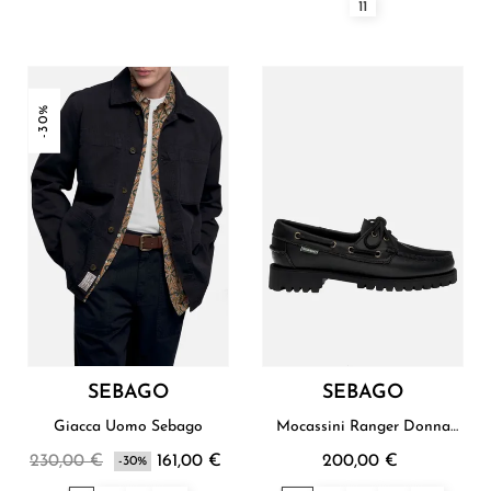
11
-30%
SEBAGO
SEBAGO
Giacca Uomo Sebago
Mocassini Ranger Donna
Sebago
230,00 €
161,00 €
200,00 €
-30%