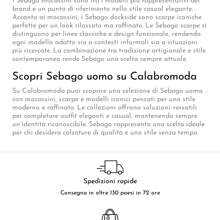
I Sebago mocassini sono tra i modelli più rappresentativi del
brand e un punto di riferimento nello stile casual elegante.
Accanto ai mocassini, i Sebago dockside sono scarpe iconiche
perfette per un look rilassato ma raffinato. Le Sebago scarpe si
distinguono per linee classiche e design funzionale, rendendo
ogni modello adatto sia a contesti informali sia a situazioni
più ricercate. La combinazione tra tradizione artigianale e stile
contemporaneo rende Sebago una scelta sempre attuale.
Scopri Sebago uomo su Calabromoda
Su Calabromoda puoi scoprire una selezione di Sebago uomo
con mocassini, scarpe e modelli iconici pensati per uno stile
moderno e raffinato. Le collezioni offrono soluzioni versatili
per completare outfit eleganti e casual, mantenendo sempre
un’identità riconoscibile. Sebago rappresenta una scelta ideale
per chi desidera calzature di qualità e uno stile senza tempo.
Spedizioni rapide
Consegna in oltre 130 paesi in 72 ore