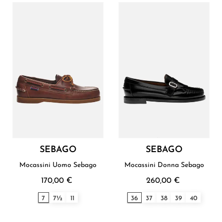
SEBAGO
SEBAGO
Mocassini Uomo Sebago
Mocassini Donna Sebago
170,00 €
260,00 €
7
7½
11
36
37
38
39
40