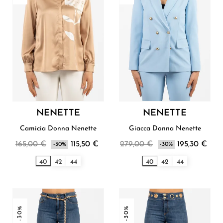
NENETTE
NENETTE
Camicia Donna Nenette
Giacca Donna Nenette
165,00 €
115,50 €
279,00 €
195,30 €
-30%
-30%
40
42
44
40
42
44
-30%
-30%