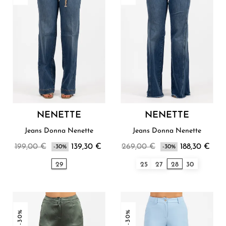
NENETTE
NENETTE
Jeans Donna Nenette
Jeans Donna Nenette
199,00 €
139,30 €
269,00 €
188,30 €
-30%
-30%
29
25
27
28
30
-30%
-30%