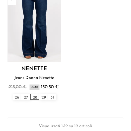
NENETTE
Jeans Donna Nenette
215,00 €
150,50 €
-30%
26
27
28
29
31
Visualizzati 1-19 su 19 articoli