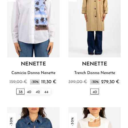
NENETTE
NENETTE
Camicia Donna Nenette
Trench Donna Nenette
159,00 €
111,30 €
399,00 €
279,30 €
-30%
-30%
38
40
42
44
40
-30%
-30%