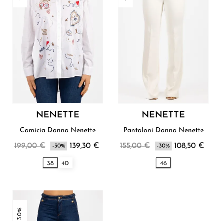
NENETTE
NENETTE
Camicia Donna Nenette
Pantaloni Donna Nenette
199,00 €
139,30 €
155,00 €
108,50 €
-30%
-30%
38
40
46
-30%