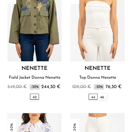
NENETTE
NENETTE
Field Jacket Donna Nenette
Top Donna Nenette
349,00 €
244,30 €
109,00 €
76,30 €
-30%
-30%
42
44
46
-30%
-30%