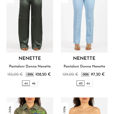
NENETTE
NENETTE
Pantaloni Donna Nenette
Pantaloni Donna Nenette
155,00 €
108,50 €
139,00 €
97,30 €
-30%
-30%
44
46
40
44
-30%
-30%