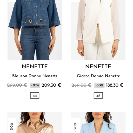
NENETTE
NENETTE
Blouson Donna Nenette
Giacca Donna Nenette
299,00 €
209,30 €
269,00 €
188,30 €
-30%
-30%
44
46
-30%
-30%