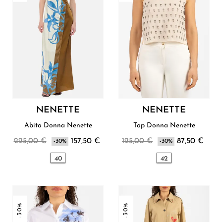
NENETTE
NENETTE
Abito Donna Nenette
Top Donna Nenette
225,00 €
157,50 €
125,00 €
87,50 €
-30%
-30%
40
42
-30%
-30%