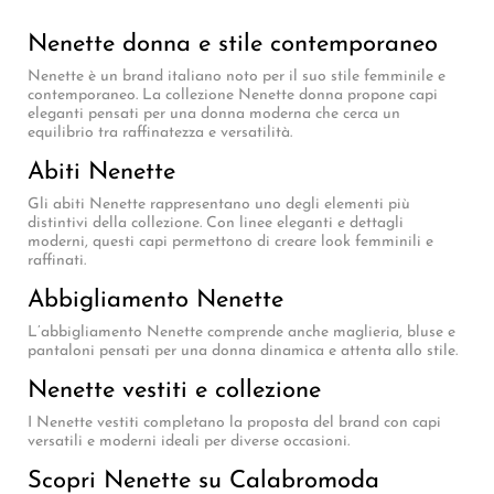
Nenette donna e stile contemporaneo
Nenette è un brand italiano noto per il suo stile femminile e
contemporaneo. La collezione Nenette donna propone capi
eleganti pensati per una donna moderna che cerca un
equilibrio tra raffinatezza e versatilità.
Abiti Nenette
Gli abiti Nenette rappresentano uno degli elementi più
distintivi della collezione. Con linee eleganti e dettagli
moderni, questi capi permettono di creare look femminili e
raffinati.
Abbigliamento Nenette
L’abbigliamento Nenette comprende anche maglieria, bluse e
pantaloni pensati per una donna dinamica e attenta allo stile.
Nenette vestiti e collezione
I Nenette vestiti completano la proposta del brand con capi
versatili e moderni ideali per diverse occasioni.
Scopri Nenette su Calabromoda