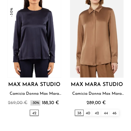
-30%
MAX MARA STUDIO
MAX MARA STUDIO
Camicia Donna Max Mara
Camicia Donna Max Mara
Studio
Studio
269,00 €
188,30 €
289,00 €
-30%
42
38
40
42
44
46