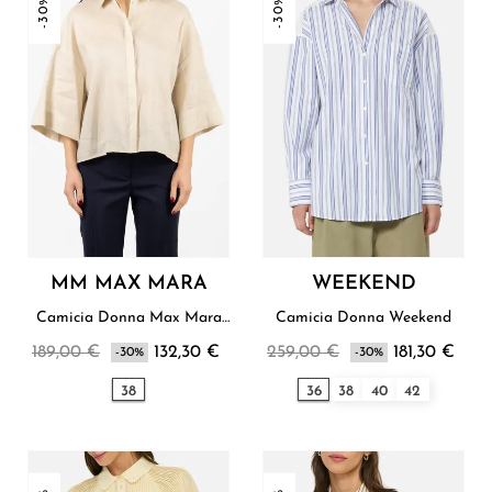
-30%
-30%
MM MAX MARA
WEEKEND
Camicia Donna Max Mara
Camicia Donna Weekend
Studio
189,00 €
132,30 €
259,00 €
181,30 €
-30%
-30%
38
36
38
40
42