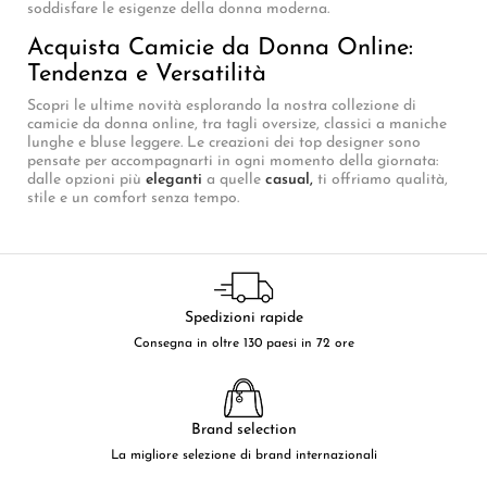
soddisfare le esigenze della donna moderna.
Acquista Camicie da Donna Online:
Tendenza e Versatilità
Scopri le ultime novità esplorando la nostra collezione di
camicie da donna online, tra tagli oversize, classici a maniche
lunghe e bluse leggere. Le creazioni dei top designer sono
pensate per accompagnarti in ogni momento della giornata:
dalle opzioni più
eleganti
a quelle
casual,
ti offriamo qualità,
stile e un comfort senza tempo.
Spedizioni rapide
Consegna in oltre 130 paesi in 72 ore
Brand selection
La migliore selezione di brand internazionali