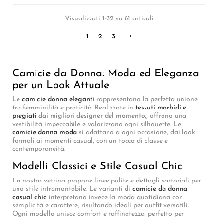
Visualizzati 1-32 su 81 articoli
1
2
3
Camicie da Donna: Moda ed Eleganza
per un Look Attuale
Le
camicie donna eleganti
rappresentano la perfetta unione
tra femminilità e praticità. Realizzate in
tessuti morbidi e
pregiati
dai migliori designer del momento,
, offrono una
vestibilità impeccabile e valorizzano ogni silhouette. Le
camicie donna moda
si adattano a ogni occasione, dai look
formali ai momenti casual, con un tocco di classe e
contemporaneità.
Modelli Classici e Stile Casual Chic
La nostra vetrina propone linee pulite e dettagli sartoriali per
uno stile intramontabile. Le varianti di
camicie da donna
casual chic
interpretano invece la moda quotidiana con
semplicità e carattere, risultando ideali per outfit versatili.
Ogni modello unisce comfort e raffinatezza, perfetto per