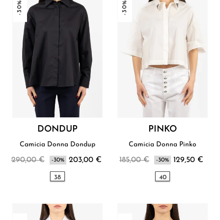
-30%
-30%
DONDUP
PINKO
Camicia Donna Dondup
Camicia Donna Pinko
290,00 €
203,00 €
185,00 €
129,50 €
-30%
-30%
38
40