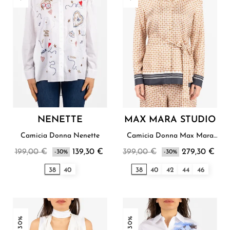
NENETTE
MAX MARA STUDIO
Camicia Donna Nenette
Camicia Donna Max Mara
Studio
199,00 €
139,30 €
399,00 €
279,30 €
-30%
-30%
38
40
38
40
42
44
46
-30%
-30%