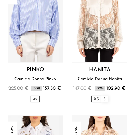
PINKO
HANITA
Camicia Donna Pinko
Camicia Donna Hanita
225,00 €
157,50 €
147,00 €
102,90 €
-30%
-30%
42
XS
S
-30%
-30%