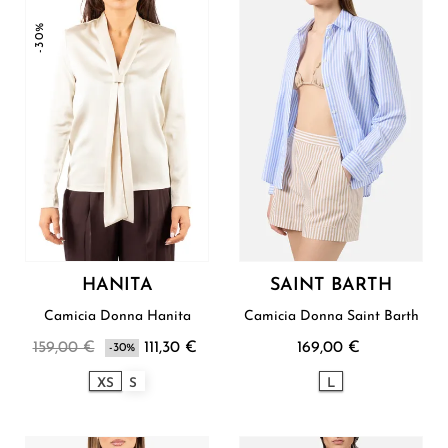
-30%
HANITA
SAINT BARTH
Camicia Donna Hanita
Camicia Donna Saint Barth
159,00 €
111,30 €
169,00 €
-30%
XS
S
L