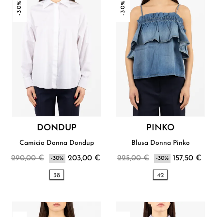
-30%
-30%
DONDUP
PINKO
Camicia Donna Dondup
Blusa Donna Pinko
290,00 €
203,00 €
225,00 €
157,50 €
-30%
-30%
38
42