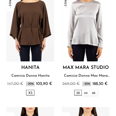
-30%
-30%
HANITA
MAX MARA STUDIO
Camicia Donna Hanita
Camicia Donna Max Mara
Studio
147,00 €
102,90 €
269,00 €
188,30 €
-30%
-30%
XS
38
44
46