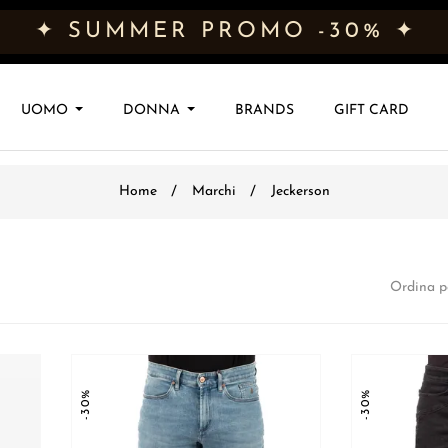
✦ SUMMER PROMO -30% ✦
UOMO
DONNA
BRANDS
GIFT CARD
Home
Marchi
Jeckerson
Ordina p
-30%
-30%