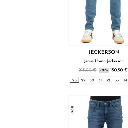
JECKERSON
Jeans Uomo Jeckerson
215,00 €
150,50 €
-30%
28
29
30
31
32
33
34
-30%