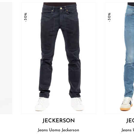
-30%
-30%
JECKERSON
JE
Jeans Uomo Jeckerson