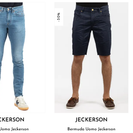
-30%
CKERSON
JECKERSON
Jeans Uomo Jeckerson
Bermuda Uomo Jeckerson