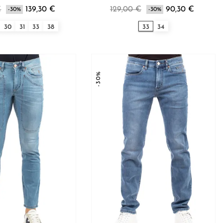
€
139,30 €
129,00 €
90,30 €
-30%
-30%
30
31
33
38
33
34
-30%