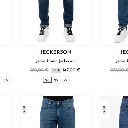
JECKERSON
JE
Jeans Uomo Jeckerson
210,00 €
147,00 €
275,00 
-30%
36
28
29
35
-30%
-30%