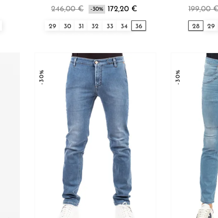
246,00 €
172,20 €
199,00 
-30%
29
30
31
32
33
34
36
28
29
-30%
-30%