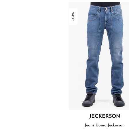
-30%
JECKERSON
Jeans Uomo Jeckerson