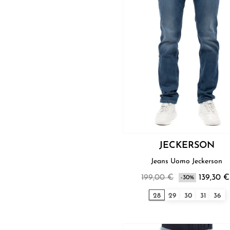
JECKERSON
Jeans Uomo Jeckerson
199,00 €
139,30 €
-30%
28
29
30
31
36