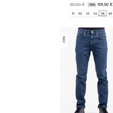
185,00 €
129,50 €
-30%
31
32
33
34
38
40
-30%