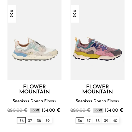
-30%
-30%
FLOWER
FLOWER
MOUNTAIN
MOUNTAIN
Sneakers Donna Flower
Sneakers Donna Flower
Mountain
Mountain
220,00 €
154,00 €
220,00 €
154,00 €
-30%
-30%
36
37
38
39
36
37
38
39
40