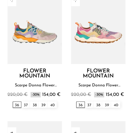
FLOWER
FLOWER
MOUNTAIN
MOUNTAIN
Scarpe Donna Flower
Scarpe Donna Flower
Mountain
Mountain
220,00 €
154,00 €
220,00 €
154,00 €
-30%
-30%
36
37
38
39
40
36
37
38
39
40