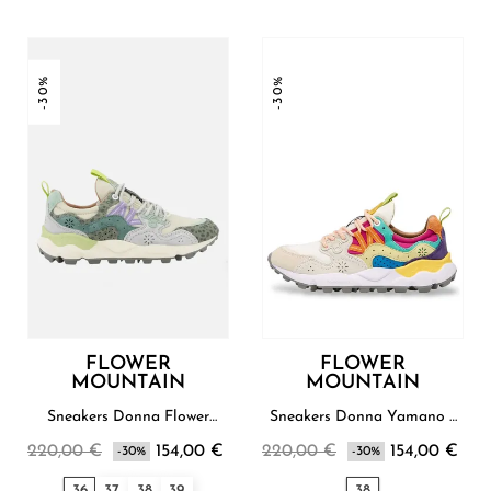
-30%
-30%
FLOWER
FLOWER
MOUNTAIN
MOUNTAIN
Sneakers Donna Flower
Sneakers Donna Yamano 3
Mountain
Flower Mountain
220,00 €
154,00 €
220,00 €
154,00 €
-30%
-30%
36
37
38
39
38