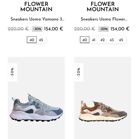
FLOWER
FLOWER
MOUNTAIN
MOUNTAIN
Sneakers Uomo Yamano 3
Sneakers Uomo Flower
Flower Mountain
Mountain
220,00 €
154,00 €
220,00 €
154,00 €
-30%
-30%
40
45
40
41
42
43
45
-30%
-30%