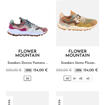
FLOWER
FLOWER
MOUNTAIN
MOUNTAIN
Sneakers Donna Yamano 3
Sneakers Uomo Flower
Flower Mountain
Mountain
220,00 €
154,00 €
220,00 €
154,00 €
-30%
-30%
36
40
41
42
43
-30%
-30%