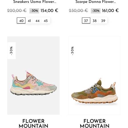
Sneakers Uomo Flower
Scarpe Donna Flower
Mountain
Mountain
220,00 €
154,00 €
230,00 €
161,00 €
-30%
-30%
40
41
44
45
37
38
39
-30%
-30%
FLOWER
FLOWER
MOUNTAIN
MOUNTAIN