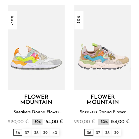
-30%
-30%
FLOWER
FLOWER
MOUNTAIN
MOUNTAIN
Sneakers Donna Flower
Sneakers Donna Flower
Mountain
Mountain
220,00 €
154,00 €
220,00 €
154,00 €
-30%
-30%
36
37
38
39
40
36
37
38
39