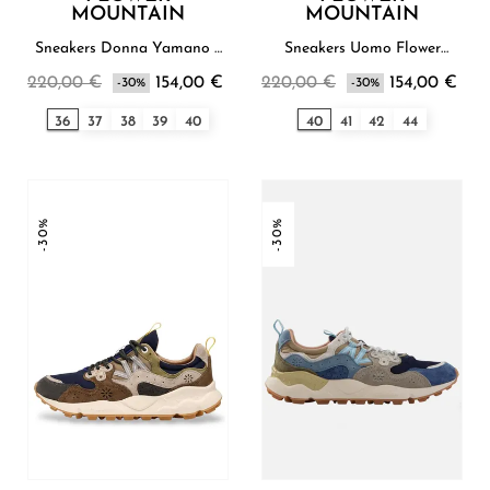
MOUNTAIN
MOUNTAIN
Sneakers Donna Yamano 3
Sneakers Uomo Flower
Flower Mountain
Mountain
220,00 €
154,00 €
220,00 €
154,00 €
-30%
-30%
36
37
38
39
40
40
41
42
44
-30%
-30%