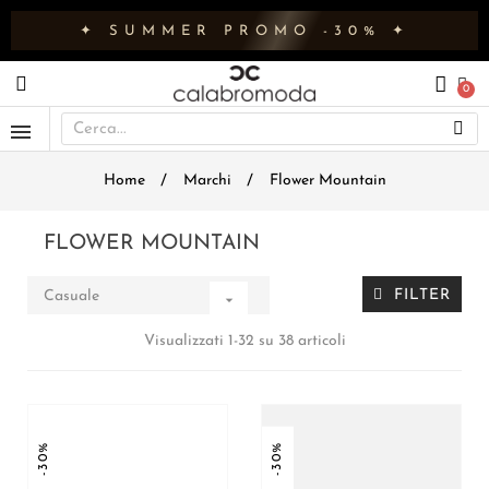
✦ SUMMER PROMO -30% ✦
Home
Marchi
Flower Mountain
FLOWER MOUNTAIN
FILTER
Casuale

Visualizzati 1-32 su 38 articoli
-30%
-30%