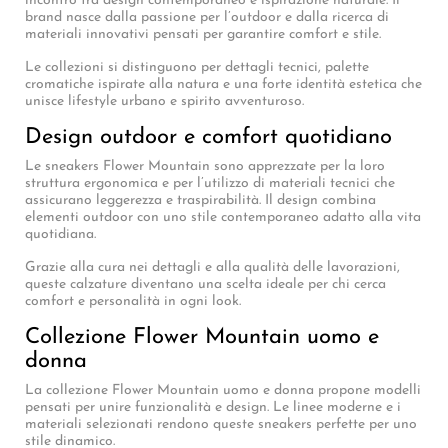
incontro tra design contemporaneo e ispirazione naturale. Il
brand nasce dalla passione per l’outdoor e dalla ricerca di
materiali innovativi pensati per garantire comfort e stile.
Le collezioni si distinguono per dettagli tecnici, palette
cromatiche ispirate alla natura e una forte identità estetica che
unisce lifestyle urbano e spirito avventuroso.
Design outdoor e comfort quotidiano
Le sneakers Flower Mountain sono apprezzate per la loro
struttura ergonomica e per l’utilizzo di materiali tecnici che
assicurano leggerezza e traspirabilità. Il design combina
elementi outdoor con uno stile contemporaneo adatto alla vita
quotidiana.
Grazie alla cura nei dettagli e alla qualità delle lavorazioni,
queste calzature diventano una scelta ideale per chi cerca
comfort e personalità in ogni look.
Collezione Flower Mountain uomo e
donna
La collezione Flower Mountain uomo e donna propone modelli
pensati per unire funzionalità e design. Le linee moderne e i
materiali selezionati rendono queste sneakers perfette per uno
stile dinamico.