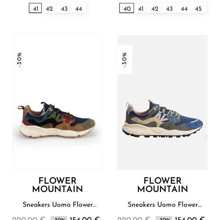
41
42
43
44
40
41
42
43
44
45
-30%
-30%
FLOWER
FLOWER
MOUNTAIN
MOUNTAIN
Sneakers Uomo Flower
Sneakers Uomo Flower
Mountain
Mountain