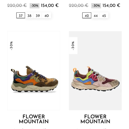
Mountain
Flower Mountain
220,00 €
154,00 €
220,00 €
154,00 €
-30%
-30%
37
38
39
40
42
44
45
-30%
-30%
FLOWER
FLOWER
MOUNTAIN
MOUNTAIN