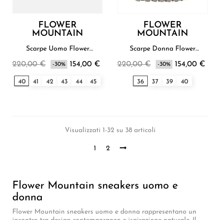
FLOWER
FLOWER
MOUNTAIN
MOUNTAIN
Scarpe Uomo Flower
Scarpe Donna Flower
Mountain
Mountain
220,00 €
154,00 €
220,00 €
154,00 €
-30%
-30%
40
41
42
43
44
45
36
37
39
40
Visualizzati 1-32 su 38 articoli
1
2
Flower Mountain sneakers uomo e
donna
Flower Mountain sneakers uomo e donna rappresentano un