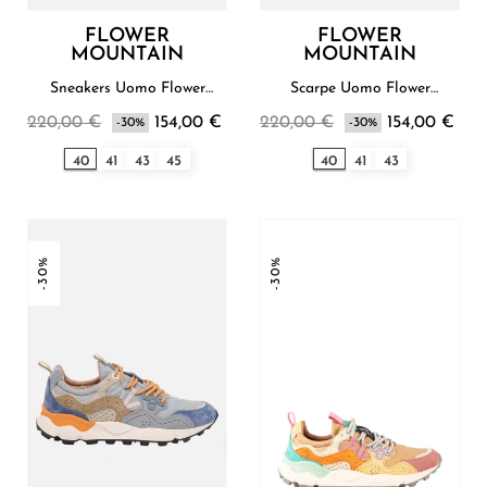
FLOWER
FLOWER
MOUNTAIN
MOUNTAIN
Sneakers Uomo Flower
Scarpe Uomo Flower
Mountain
Mountain
220,00 €
154,00 €
220,00 €
154,00 €
-30%
-30%
40
41
43
45
40
41
43
-30%
-30%