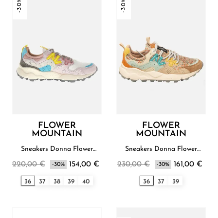
-30%
-30%
FLOWER
FLOWER
MOUNTAIN
MOUNTAIN
Sneakers Donna Flower
Sneakers Donna Flower
Mountain
Mountain
220,00 €
154,00 €
230,00 €
161,00 €
-30%
-30%
36
37
38
39
40
36
37
39