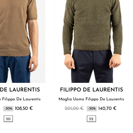
 DE LAURENTIS
FILIPPO DE LAURENTIS
T-Shirt Uomo Filippo De Laurentis
Maglia Uomo Filippo De Laurentis
€
108,50 €
201,00 €
140,70 €
-30%
-30%
50
52