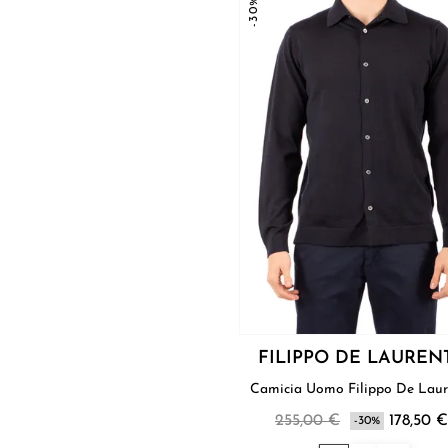
-30%
FILIPPO DE LAUREN
Camicia Uomo Filippo De L
255,00 €
178,50 €
-30%