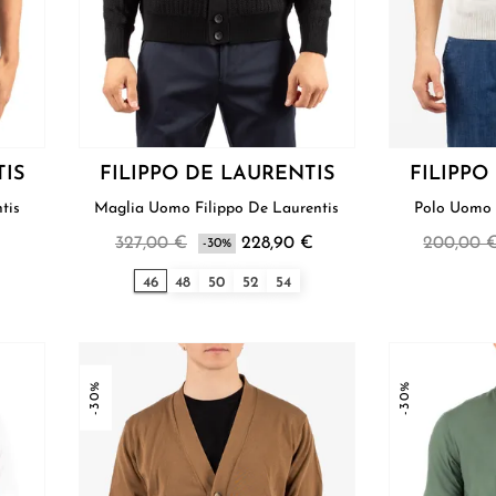
TIS
FILIPPO DE LAURENTIS
FILIPPO
entis
Maglia Uomo Filippo De Laurentis
327,00 €
228,90 €
200,00 
-30%
46
48
50
52
54
-30%
-30%