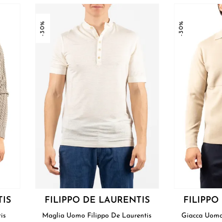
-30%
-30%
TIS
FILIPPO DE LAURENTIS
FILIPPO
tis
Maglia Uomo Filippo De Laurentis