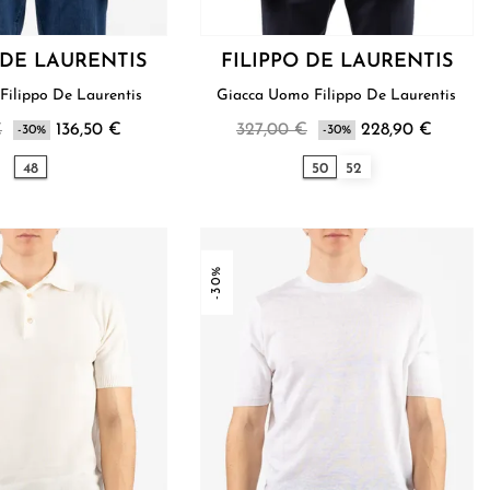
 DE LAURENTIS
FILIPPO DE LAURENTIS
Polo Uomo Filippo De Laurentis
Giacca Uomo Filippo De Laurentis
€
136,50 €
327,00 €
228,90 €
-30%
-30%
48
50
52
-30%