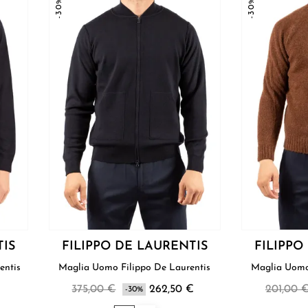
-30%
-30%
TIS
FILIPPO DE LAURENTIS
FILIPPO
aurentis
Maglia Uomo Filippo De Laurentis
375,00 €
262,50 €
201,00 
-30%