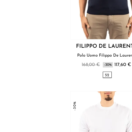
FILIPPO DE LAUREN
Polo Uomo Filippo De Laur
168,00 €
117,60 €
-30%
52
-30%