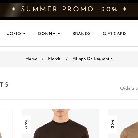
✦ SUMMER PROMO -30% ✦
UOMO
DONNA
BRANDS
GIFT CARD
Home
Marchi
Filippo De Laurentis
TIS
Ordina p
-30%
-30%