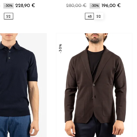
€
228,90 €
280,00 €
196,00 €
-30%
-30%
52
48
52
-30%