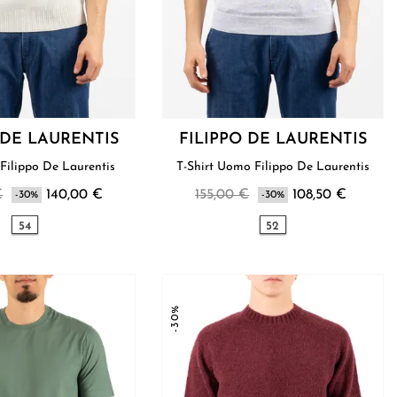
 DE LAURENTIS
FILIPPO DE LAURENTIS
Polo Uomo Filippo De Laurentis
T-Shirt Uomo Filippo De Laurentis
€
140,00 €
155,00 €
108,50 €
-30%
-30%
54
52
-30%