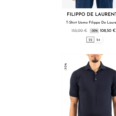
FILIPPO DE LAUREN
T-Shirt Uomo Filippo De La
155,00 €
108,50 €
-30%
52
54
-30%