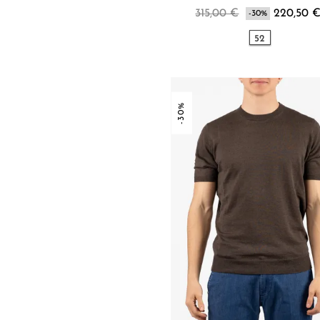
315,00 €
220,50 
-30%
52
-30%