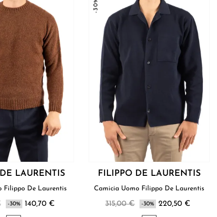
-30%
 DE LAURENTIS
FILIPPO DE LAURENTIS
Maglia Uomo Filippo De Laurentis
Camicia Uomo Filippo De Laurentis
€
140,70 €
315,00 €
220,50 €
-30%
-30%