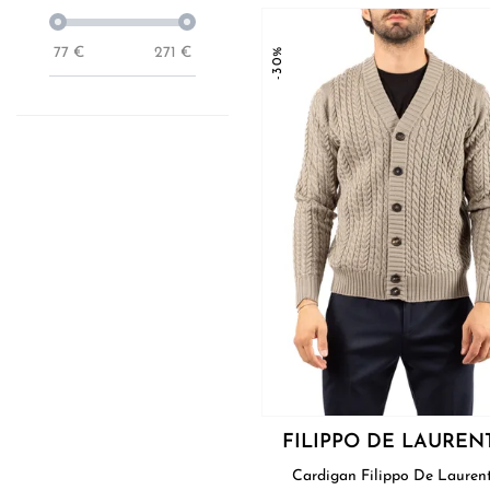
77
€
271
€
-30%
FILIPPO DE LAUREN
Cardigan Filippo De Lauren