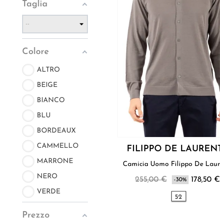
Taglia
Colore
ALTRO
BEIGE
BIANCO
BLU
BORDEAUX
CAMMELLO
FILIPPO DE LAUREN
MARRONE
Camicia Uomo Filippo De L
NERO
255,00 €
178,50 €
-30%
VERDE
52
Prezzo