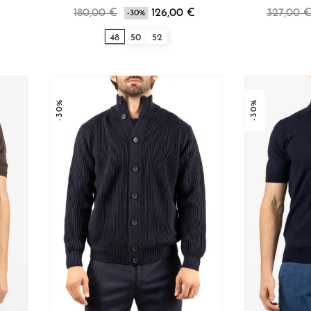
€
180,00 €
126,00 €
327,00 
-30%
48
50
52
-30%
-30%