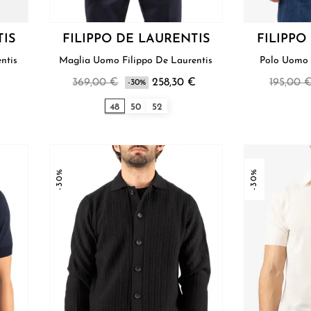
TIS
FILIPPO DE LAURENTIS
FILIPPO
urentis
Maglia Uomo Filippo De Laurentis
369,00 €
258,30 €
195,00 
-30%
48
50
52
-30%
-30%