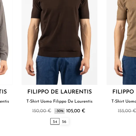
TIS
FILIPPO DE LAURENTIS
FILIPPO
aurentis
T-Shirt Uomo Filippo De Laurentis
150,00 €
105,00 €
155,00 
-30%
54
56