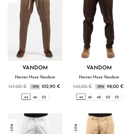
VANDOM
VANDOM
Herren Hose Vandom
Herren Hose Vandom
147,00 €
102,90 €
140,00 €
98,00 €
-30%
-30%
44
46
52
44
46
48
50
52
-30%
-30%