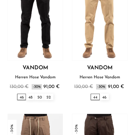
VANDOM
VANDOM
Herren Hose Vandom
Herren Hose Vandom
130,00 €
91,00 €
130,00 €
91,00 €
-30%
-30%
46
48
50
52
44
46
-30%
-30%