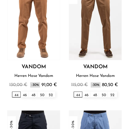
VANDOM
VANDOM
Herren Hose Vandom
Herren Hose Vandom
130,00 €
91,00 €
115,00 €
80,50 €
-30%
-30%
44
46
48
50
52
44
46
48
50
52
-30%
-30%