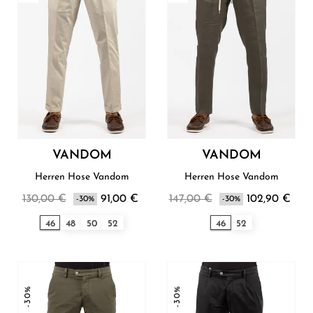
VANDOM
VANDOM
Herren Hose Vandom
Herren Hose Vandom
130,00 €
91,00 €
147,00 €
102,90 €
-30%
-30%
46
48
50
52
46
52
-30%
-30%