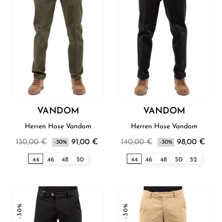
VANDOM
VANDOM
Herren Hose Vandom
Herren Hose Vandom
130,00 €
91,00 €
140,00 €
98,00 €
-30%
-30%
44
46
48
50
44
46
48
50
52
-30%
-30%