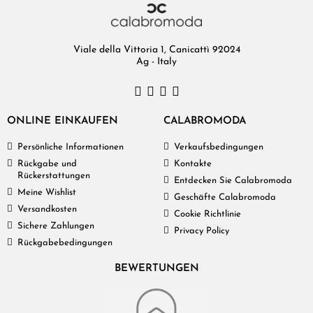
Viale della Vittoria 1, Canicattì 92024
Ag - Italy
ONLINE EINKAUFEN
CALABROMODA
Persönliche Informationen
Verkaufsbedingungen
Rückgabe und
Kontakte
Rückerstattungen
Entdecken Sie Calabromoda
Meine Wishlist
Geschäfte Calabromoda
Versandkosten
Cookie Richtlinie
Sichere Zahlungen
Privacy Policy
Rückgabebedingungen
BEWERTUNGEN