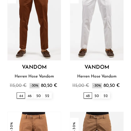
VANDOM
VANDOM
Herren Hose Vandom
Herren Hose Vandom
115,00 €
80,50 €
115,00 €
80,50 €
-30%
-30%
44
46
50
52
48
50
52
-30%
-30%