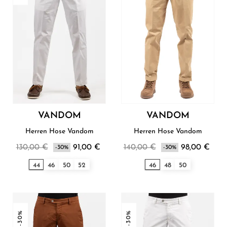
VANDOM
VANDOM
Herren Hose Vandom
Herren Hose Vandom
130,00 €
91,00 €
140,00 €
98,00 €
-30%
-30%
44
46
50
52
46
48
50
-30%
-30%