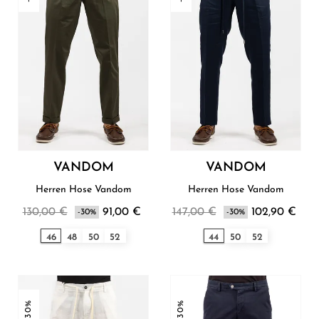
VANDOM
VANDOM
Herren Hose Vandom
Herren Hose Vandom
130,00 €
91,00 €
147,00 €
102,90 €
-30%
-30%
46
48
50
52
44
50
52
-30%
-30%