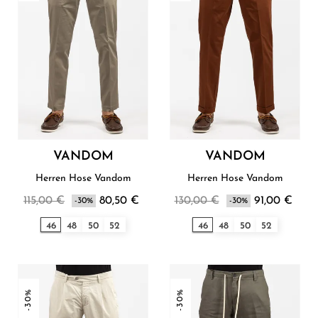
VANDOM
VANDOM
Herren Hose Vandom
Herren Hose Vandom
115,00 €
80,50 €
130,00 €
91,00 €
-30%
-30%
46
48
50
52
46
48
50
52
-30%
-30%