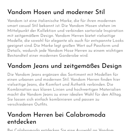
Vandom Hosen und moderner Stil
Vandom ist eine italienische Marke, die für ihren modernen
smart casual Stil bekannt ist. Die Vandom Hosen stehen im
Mittelpunkt der Kollektion und verbinden sartoriale Inspiration
mit zeitgemäßem Design. Vandom Herren bietet vielseitige
Modelle, die sowohl für elegante als auch für entspannte Looks
geeignet sind. Die Marke legt großen Wert auf Passform und
Details, wodurch jede Vandom Hose Herren zu einem wichtigen
Bestandteil einer modernen Garderobe wird.
Vandom Jeans und zeitgemäßes Design
Die Vandom Jeans ergänzen das Sortiment mit Modellen für
einen urbanen und modernen Stil. Vandom Herren finden hier
vielseitige Jeans, die Komfort und Ästhetik verbinden. Die
Kombination aus klaren Linien und hochwertigen Materialien
macht die Vandom Jeans zu einer idealen Wahl für den Alltag.
Sie lassen sich einfach kombinieren und passen zu
verschiedenen Outfits.
Vandom Herren bei Calabromoda
entdecken
Bei Calabromoda entdecken Sie eine Auswahl an Vandom