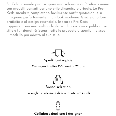
Su Calabromoda puoi scoprire una selezione di Pro-Keds uomo
con modelli pensati per uno stile dinamico e attuale. Le Pro-
Keds sneakers completano facilmente outfit quotidiani e si
integrano perfettamente in un look moderno. Grazie alla loro
praticità e al design essenziale, le scarpe Pro-Keds
rappresentano una scelta ideale per chi cerca un equilibrio tra
stile e funzionalità. Scopri tutte le proposte disponibili e scegli
il modello più adatto al tuo stile.
Spedizioni rapide
Consegna in oltre 130 paesi in 72 ore
Brand selection
La migliore selezione di brand internazionali
Collaborazioni con i designer