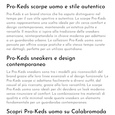
Pro-Keds scarpe uomo e stile autentico
Pro-Keds è un brand storico che ha saputo distinguersi nel
tempo per il suo stile sportivo e autentico. Le scarpe Pro-Keds
uomo rappresentano una scelta ideale per chi cerca comfort e
design contemporaneo, mantenendo un’estetica pulita e
versatile. Il marchio si ispira alla tradizione delle sneakers
americane, reinterpretandola in chiave moderna per adattarsi
a un guardaroba urbano. Le collezioni Pro-Keds uomo sono
pensate per offrire scarpe pratiche e allo stesso tempo curate
nei dettagli, perfette per un utilizzo quotidiano.
Pro-Keds sneakers e design
contemporaneo
Le Pro-Keds sneakers sono tra i modelli più riconoscibili del
brand grazie alle loro linee essenziali e al design funzionale. Le
Pro-Keds scarpe si adattano facilmente a diversi outfit, dal
casual al più ricercato, grazie alla loro versatilità. Le scarpe
Pro-Keds uomo sono ideali per chi desidera un look moderno
senza rinunciare al comfort. La combinazione tra materiali di
qualità e stile minimal rende queste sneakers un elemento
fondamentale per un guardaroba contemporaneo.
Scopri Pro-Keds uomo su Calabromoda