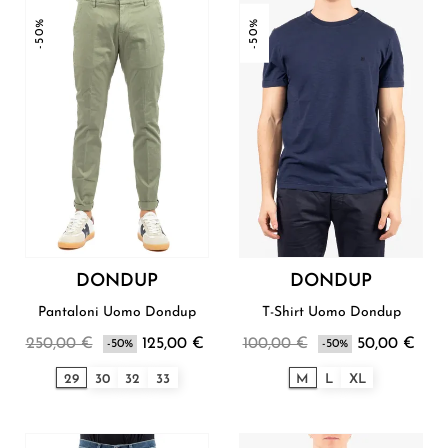
-50%
-50%
DONDUP
DONDUP
Pantaloni Uomo Dondup
T-Shirt Uomo Dondup
250,00 €
125,00 €
100,00 €
50,00 €
-50%
-50%
29
30
32
33
M
L
XL