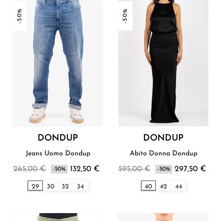
-50%
-50%
DONDUP
DONDUP
Jeans Uomo Dondup
Abito Donna Dondup
265,00 €
132,50 €
595,00 €
297,50 €
-50%
-50%
29
30
32
34
40
42
44