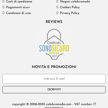
Costi di spedizione
Negozi calabromoda
Pagamenti sicuri
Cookies Policy
Condizioni di reso
Privacy Policy
REVIEWS
NOVITÀ E PROMOZIONI
ISCRIVITI
copyright © 2006-2023 calabromoda.com - VAT number: IT