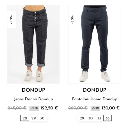
-50%
-50%
DONDUP
DONDUP
Jeans Donna Dondup
Pantaloni Uomo Dondup
245,00 €
122,50 €
260,00 €
130,00 €
-50%
-50%
28
29
30
29
30
33
36