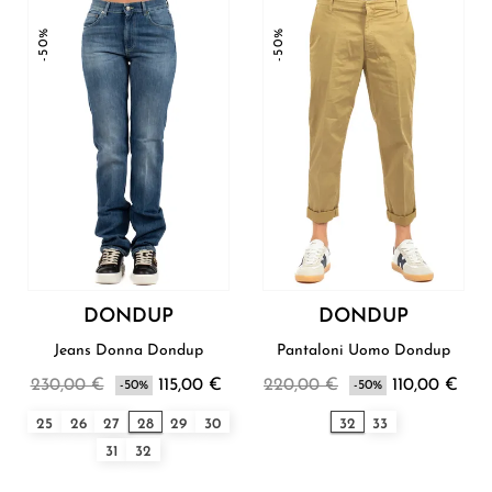
-50%
-50%
DONDUP
DONDUP
Jeans Donna Dondup
Pantaloni Uomo Dondup
230,00 €
115,00 €
220,00 €
110,00 €
-50%
-50%
25
26
27
28
29
30
32
33
31
32