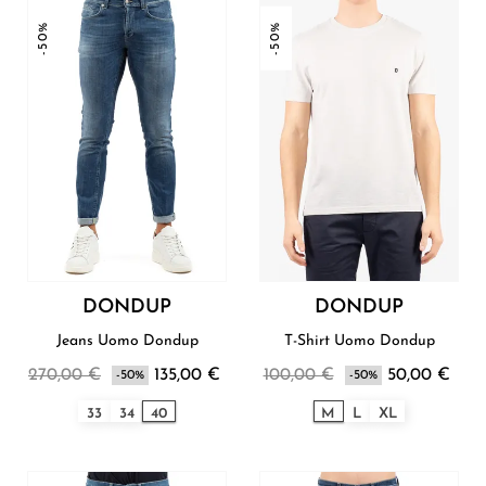
-50%
-50%
DONDUP
DONDUP
Jeans Uomo Dondup
T-Shirt Uomo Dondup
270,00 €
135,00 €
100,00 €
50,00 €
-50%
-50%
33
34
40
M
L
XL