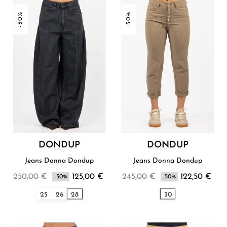
-50%
-50%
DONDUP
DONDUP
Jeans Donna Dondup
Jeans Donna Dondup
250,00 €
125,00 €
245,00 €
122,50 €
-50%
-50%
25
26
28
30