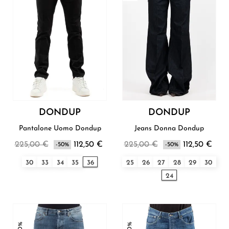
DONDUP
DONDUP
Pantalone Uomo Dondup
Jeans Donna Dondup
225,00 €
112,50 €
225,00 €
112,50 €
-50%
-50%
30
33
34
35
36
25
26
27
28
29
30
24
-50%
-50%