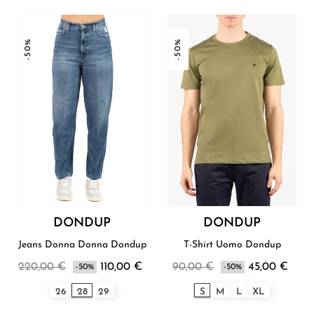
-50%
-50%
DONDUP
DONDUP
Jeans Donna Donna Dondup
T-Shirt Uomo Dondup
220,00 €
110,00 €
90,00 €
45,00 €
-50%
-50%
26
28
29
S
M
L
XL