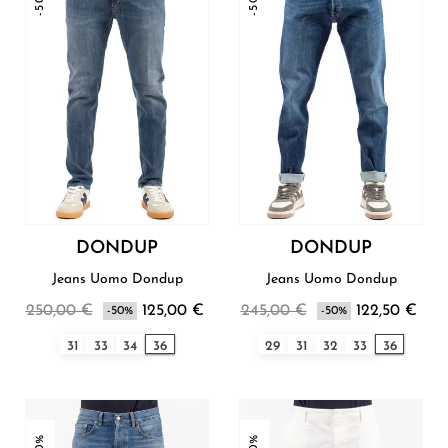
DONDUP
DONDUP
Jeans Uomo Dondup
Jeans Uomo Dondup
250,00 €
125,00 €
245,00 €
122,50 €
-50%
-50%
31
33
34
36
29
31
32
33
36