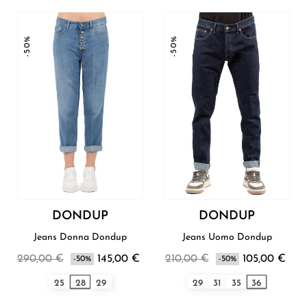
-50%
-50%
DONDUP
DONDUP
Jeans Donna Dondup
Jeans Uomo Dondup
290,00 €
145,00 €
210,00 €
105,00 €
-50%
-50%
25
28
29
29
31
35
36