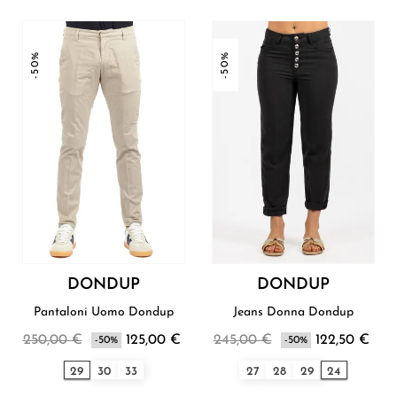
-50%
-50%
DONDUP
DONDUP
Pantaloni Uomo Dondup
Jeans Donna Dondup
250,00 €
125,00 €
245,00 €
122,50 €
-50%
-50%
29
30
33
27
28
29
24