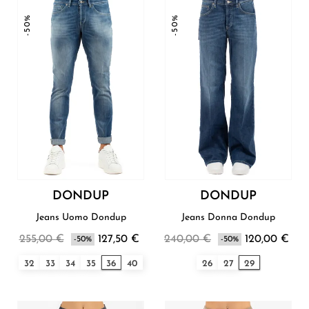
-50%
-50%
DONDUP
DONDUP
Jeans Uomo Dondup
Jeans Donna Dondup
255,00 €
127,50 €
240,00 €
120,00 €
-50%
-50%
32
33
34
35
36
40
26
27
29