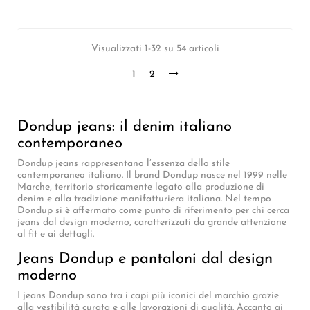
Visualizzati 1-32 su 54 articoli
1
2
Dondup jeans: il denim italiano
contemporaneo
Dondup jeans rappresentano l’essenza dello stile
contemporaneo italiano. Il brand Dondup nasce nel 1999 nelle
Marche, territorio storicamente legato alla produzione di
denim e alla tradizione manifatturiera italiana. Nel tempo
Dondup si è affermato come punto di riferimento per chi cerca
jeans dal design moderno, caratterizzati da grande attenzione
al fit e ai dettagli.
Jeans Dondup e pantaloni dal design
moderno
I jeans Dondup sono tra i capi più iconici del marchio grazie
alla vestibilità curata e alle lavorazioni di qualità. Accanto ai