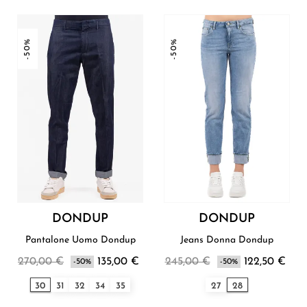
-50%
-50%
DONDUP
DONDUP
Pantalone Uomo Dondup
Jeans Donna Dondup
270,00 €
135,00 €
245,00 €
122,50 €
-50%
-50%
30
31
32
34
35
27
28