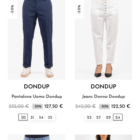
-50%
-50%
DONDUP
DONDUP
Pantalone Uomo Dondup
Jeans Donna Dondup
255,00 €
127,50 €
245,00 €
122,50 €
-50%
-50%
30
31
34
35
25
27
29
24