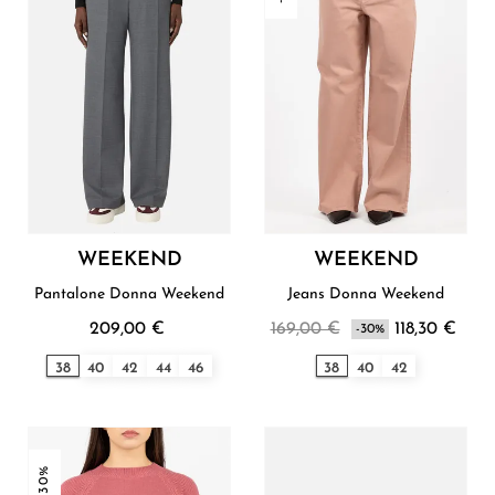
WEEKEND
WEEKEND
Pantalone Donna Weekend
Jeans Donna Weekend
209,00 €
169,00 €
118,30 €
-30%
38
40
42
44
46
38
40
42
-30%