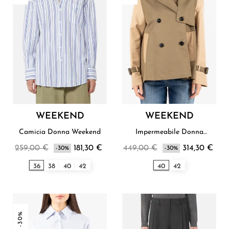
WEEKEND
WEEKEND
Camicia Donna Weekend
Impermeabile Donna
Weekend
259,00 €
181,30 €
449,00 €
314,30 €
-30%
-30%
36
38
40
42
40
42
-30%