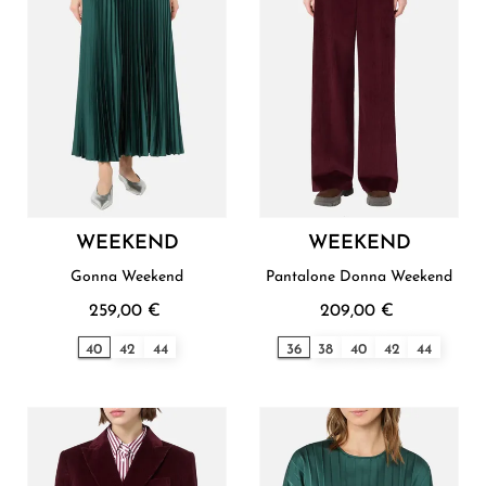
WEEKEND
WEEKEND
Gonna Weekend
Pantalone Donna Weekend
259,00 €
209,00 €
40
42
44
36
38
40
42
44