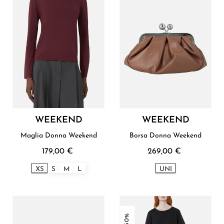
WEEKEND
WEEKEND
Maglia Donna Weekend
Borsa Donna Weekend
179,00 €
269,00 €
XS
S
M
L
UNI
-30%