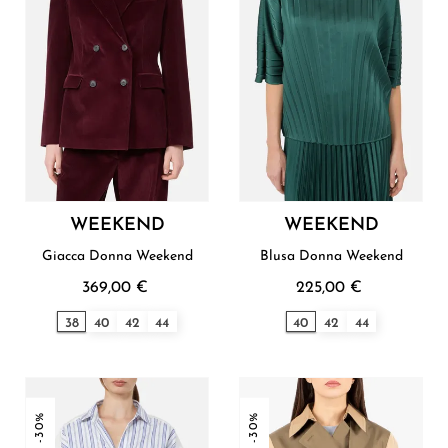
WEEKEND
WEEKEND
Giacca Donna Weekend
Blusa Donna Weekend
369,00 €
225,00 €
38
40
42
44
40
42
44
-30%
-30%