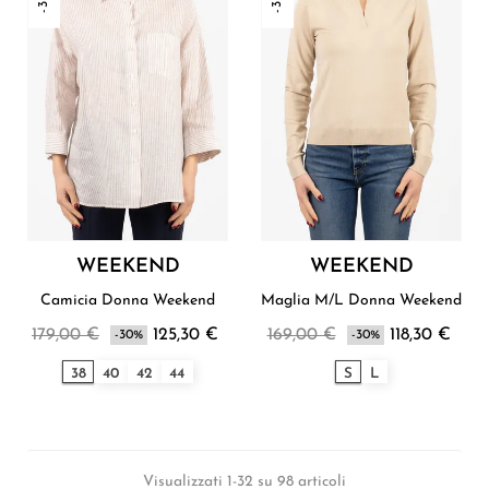
WEEKEND
WEEKEND
Camicia Donna Weekend
Maglia M/L Donna Weekend
179,00 €
125,30 €
169,00 €
118,30 €
-30%
-30%
38
40
42
44
S
L
Visualizzati 1-32 su 98 articoli