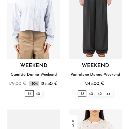
WEEKEND
WEEKEND
Camicia Donna Weekend
Pantalone Donna Weekend
179,00 €
125,30 €
245,00 €
-30%
36
40
38
40
42
44
-30%