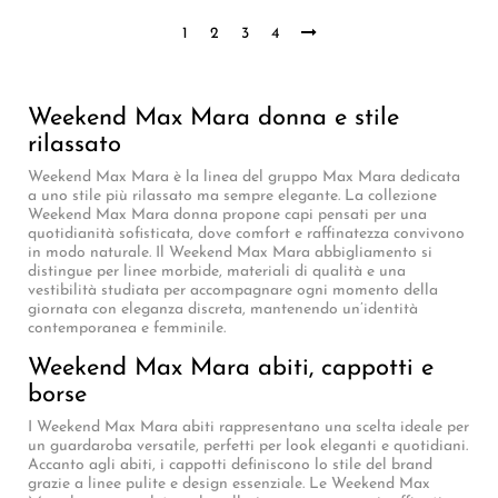
1
2
3
4
Weekend Max Mara donna e stile
rilassato
Weekend Max Mara è la linea del gruppo Max Mara dedicata
a uno stile più rilassato ma sempre elegante. La collezione
Weekend Max Mara donna propone capi pensati per una
quotidianità sofisticata, dove comfort e raffinatezza convivono
in modo naturale. Il Weekend Max Mara abbigliamento si
distingue per linee morbide, materiali di qualità e una
vestibilità studiata per accompagnare ogni momento della
giornata con eleganza discreta, mantenendo un’identità
contemporanea e femminile.
Weekend Max Mara abiti, cappotti e
borse
I Weekend Max Mara abiti rappresentano una scelta ideale per
un guardaroba versatile, perfetti per look eleganti e quotidiani.
Accanto agli abiti, i cappotti definiscono lo stile del brand
grazie a linee pulite e design essenziale. Le Weekend Max