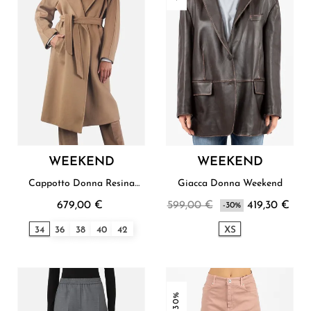
WEEKEND
WEEKEND
Cappotto Donna Resina
Giacca Donna Weekend
Weekend
679,00 €
599,00 €
419,30 €
-30%
34
36
38
40
42
XS
-30%