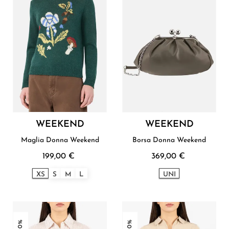
WEEKEND
WEEKEND
Maglia Donna Weekend
Borsa Donna Weekend
199,00 €
369,00 €
XS
S
M
L
UNI
-30%
-30%