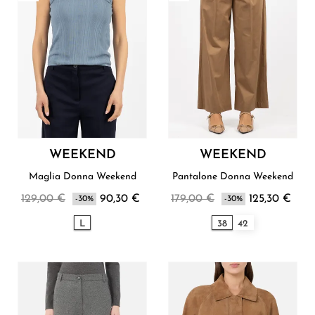
WEEKEND
WEEKEND
Maglia Donna Weekend
Pantalone Donna Weekend
129,00 €
90,30 €
179,00 €
125,30 €
-30%
-30%
L
38
42