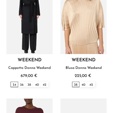
WEEKEND
WEEKEND
Cappotto Donna Weekend
Blusa Donna Weekend
679,00 €
225,00 €
34
36
38
40
42
38
40
42