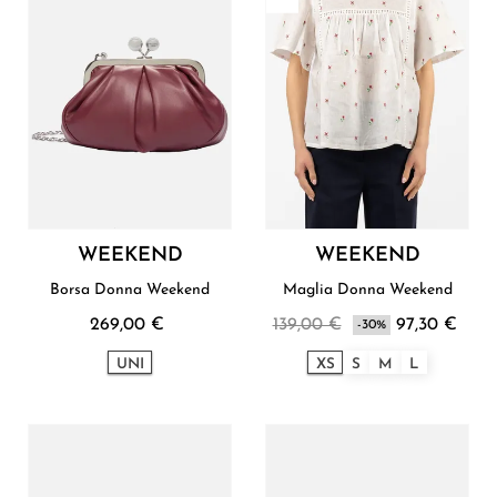
WEEKEND
WEEKEND
Borsa Donna Weekend
Maglia Donna Weekend
269,00 €
139,00 €
97,30 €
-30%
UNI
XS
S
M
L