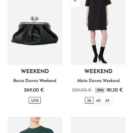
WEEKEND
WEEKEND
Borsa Donna Weekend
Abito Donna Weekend
269,00 €
259,00 €
181,30 €
-30%
UNI
38
40
42