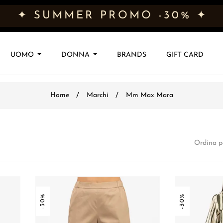
✦ SUMMER PROMO -30% ✦
UOMO
DONNA
BRANDS
GIFT CARD
Home
Marchi
Mm Max Mara
Ordina p
-30%
-30%