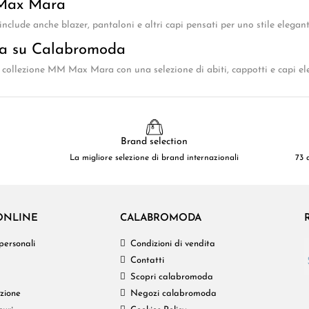
Max Mara
ude anche blazer, pantaloni e altri capi pensati per uno stile elegan
a su Calabromoda
collezione MM Max Mara con una selezione di abiti, cappotti e capi ele
Brand selection
La migliore selezione di brand internazionali
73 
ONLINE
CALABROMODA
personali
Condizioni di vendita
Contatti
Scopri calabromoda
izione
Negozi calabromoda