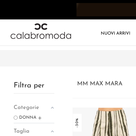
NUOVI ARRIVI
MM MAX MARA
Filtra per
Categorie
DONNA
-30%
Taglia