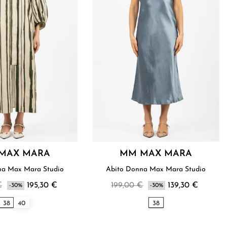
MAX MARA
MM MAX MARA
Abito Donna Max Mara Studio
Abito Donna Max Mara Studio
€
195,30 €
199,00 €
139,30 €
-30%
-30%
38
40
38