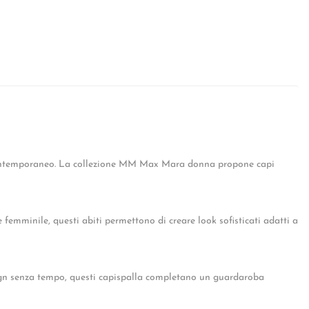
ontemporaneo. La collezione MM Max Mara donna propone capi
 femminile, questi abiti permettono di creare look sofisticati adatti a
sign senza tempo, questi capispalla completano un guardaroba