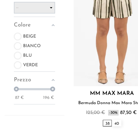
Colore
BEIGE
BIANCO
BLU
VERDE
Prezzo
MM MAX MARA
87
€
196
€
Bermuda Donna Max Mara
125,00 €
87,50 €
-30%
38
40