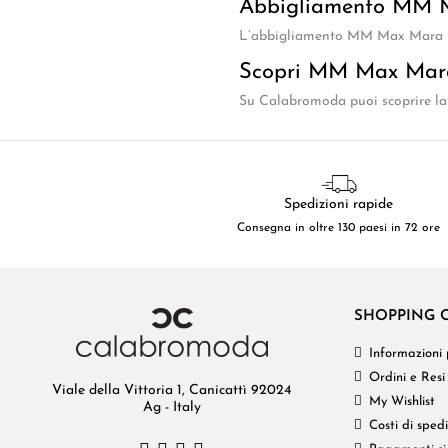
Abbigliamento MM 
L’abbigliamento MM Max Mara incl
Scopri MM Max Mar
Su Calabromoda puoi scoprire la 
Spedizioni rapide
Consegna in oltre 130 paesi in 72 ore
SHOPPING 
Informazioni 
Ordini e Resi
Viale della Vittoria 1, Canicattì 92024
My Wishlist
Ag - Italy
Costi di sped