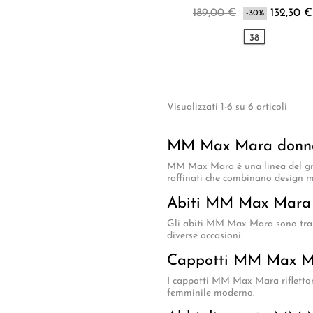
189,00 €
132,30 €
-30%
38
Visualizzati 1-6 su 6 articoli
MM Max Mara donna 
MM Max Mara è una linea del gr
raffinati che combinano design m
Abiti MM Max Mara
Gli abiti MM Max Mara sono tra i 
diverse occasioni.
Cappotti MM Max 
I cappotti MM Max Mara rifletton
femminile moderno.