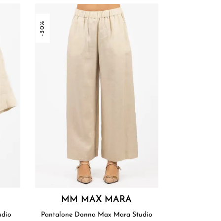
-30%
MM MAX MARA
 Studio
Pantalone Donna Max Mara Studio