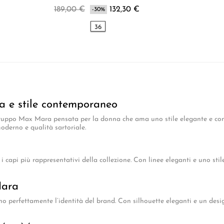
189,00 €
132,30 €
-30%
36
e stile contemporaneo
uppo Max Mara pensata per la donna che ama uno stile elegante e c
oderno e qualità sartoriale.
capi più rappresentativi della collezione. Con linee eleganti e uno stile
Mara
o perfettamente l’identità del brand. Con silhouette eleganti e un de