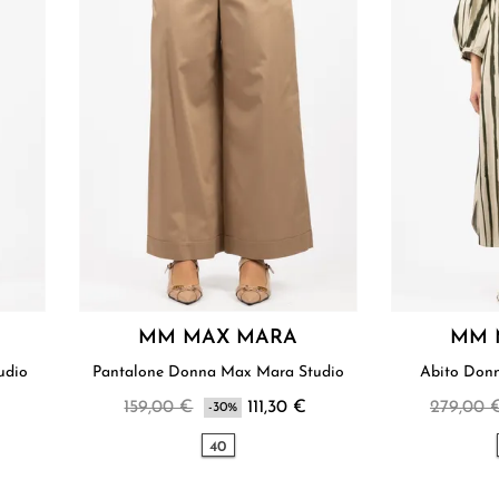
MM MAX MARA
MM 
 Studio
Pantalone Donna Max Mara Studio
159,00 €
111,30 €
279,00 
-30%
40