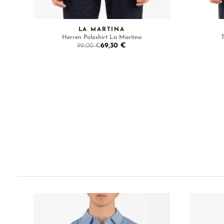
LA MARTINA
Herren Poloshirt La Martina
T
69,30 €
99,00 €