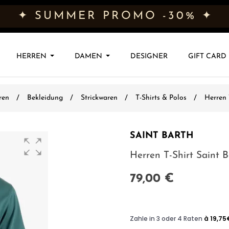
✦ SUMMER PROMO -30% ✦
HERREN
DAMEN
DESIGNER
GIFT CARD
ren
Bekleidung
Strickwaren
T-Shirts & Polos
Herren 
SAINT BARTH
Herren T-Shirt Saint B
79,00 €