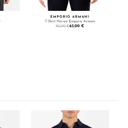
EMPORIO ARMANI
d
T-Shirt Herren Emporio Armani
63,00 €
90,00 €