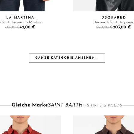
LA MARTINA
DSQUARED
-Shirt Herren La Martina
Herren T-Shirt Dsquare
42,00 €
203,00 €
60,00 €
290,00 €
GANZE KATEGORIE ANSEHEN
→
Gleiche Marke
SAINT BARTH
T-SHIRTS & POLOS