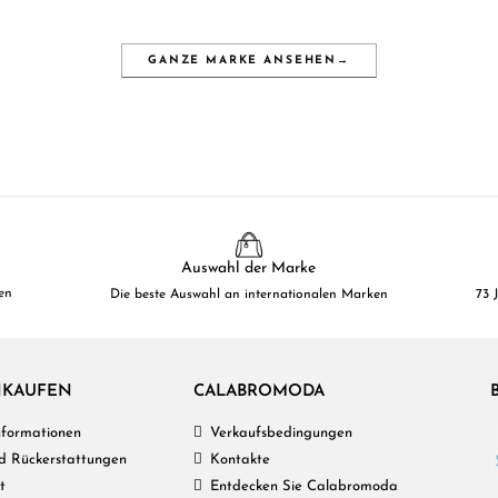
GANZE MARKE ANSEHEN
→
Auswahl der Marke
en
Die beste Auswahl an internationalen Marken
73 
NKAUFEN
CALABROMODA
Informationen
Verkaufsbedingungen
d Rückerstattungen
Kontakte
t
Entdecken Sie Calabromoda