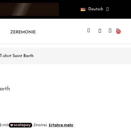
Deutsch
ZEREMONIE
T-shirt Saint Barth
arth