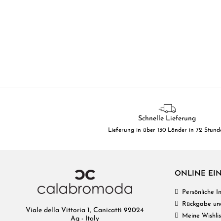
Schnelle Lieferung
Lieferung in über 130 Länder in 72 Stund
ONLINE EI
Persönliche 
Rückgabe un
Viale della Vittoria 1, Canicattì 92024
Meine Wishlis
Ag - Italy