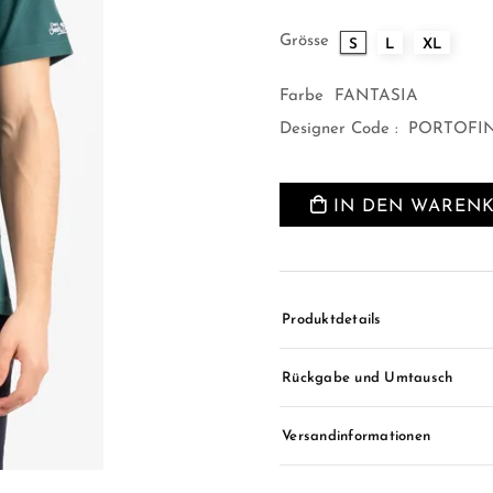
Grösse
S
L
XL
Farbe
FANTASIA
Designer Code :
PORTOFIN
IN DEN WAREN
Produktdetails
Rückgabe und Umtausch
Versandinformationen