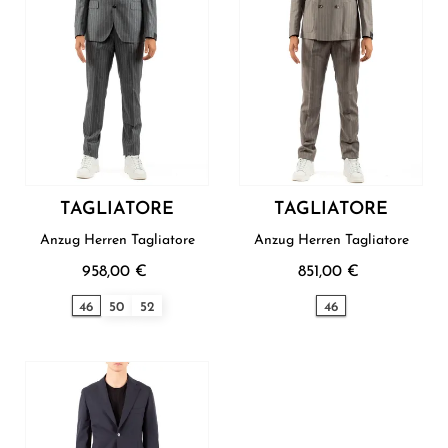
TAGLIATORE
TAGLIATORE
Anzug Herren Tagliatore
Anzug Herren Tagliatore
958,00 €
851,00 €
46
50
52
46