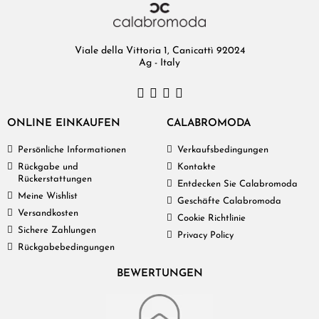
Viale della Vittoria 1, Canicattì 92024
Ag - Italy
ONLINE EINKAUFEN
CALABROMODA
Persönliche Informationen
Verkaufsbedingungen
Rückgabe und
Kontakte
Rückerstattungen
Entdecken Sie Calabromoda
Meine Wishlist
Geschäfte Calabromoda
Versandkosten
Cookie Richtlinie
Sichere Zahlungen
Privacy Policy
Rückgabebedingungen
BEWERTUNGEN