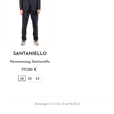
SANTANIELLO
Herrenanzug Santaniello
717,00 €
48
50
52
Anzeigen 1-3 von 3 artikel(s)