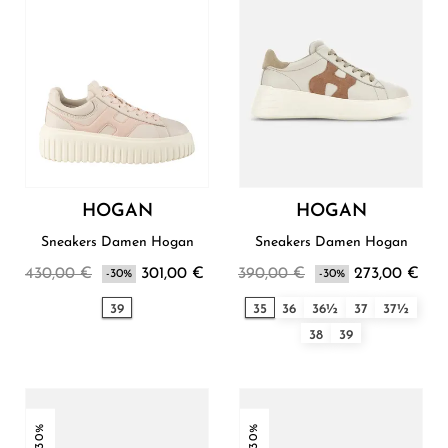
HOGAN
HOGAN
Sneakers Damen Hogan
Sneakers Damen Hogan
430,00 €
301,00 €
390,00 €
273,00 €
-30%
-30%
39
35
36
36½
37
37½
38
39
-30%
-30%