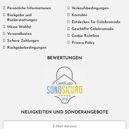
Persönliche Informationen
Verkaufsbedingungen
Rückgabe und
Kontakte
Rückerstattungen
Entdecken Sie Calabromoda
Meine Wishlist
Geschäfte Calabromoda
Versandkosten
Cookie Richtlinie
Sichere Zahlungen
Privacy Policy
Rückgabebedingungen
BEWERTUNGEN
NEUIGKEITEN UND SONDERANGEBOTE