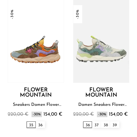
-30%
-30%
FLOWER
FLOWER
MOUNTAIN
MOUNTAIN
Sneakers Damen Flower
Damen Sneakers Flower
Mountain
Mountain
220,00 €
154,00 €
220,00 €
154,00 €
-30%
-30%
35
36
36
37
38
39