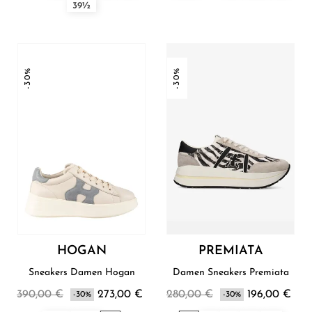
39½
-30%
-30%
HOGAN
PREMIATA
Sneakers Damen Hogan
Damen Sneakers Premiata
390,00 €
273,00 €
280,00 €
196,00 €
-30%
-30%