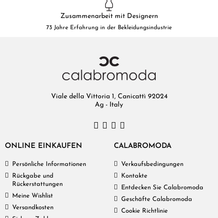
Zusammenarbeit mit Designern
73 Jahre Erfahrung in der Bekleidungsindustrie
Viale della Vittoria 1, Canicattì 92024
Ag - Italy
ONLINE EINKAUFEN
CALABROMODA
Persönliche Informationen
Verkaufsbedingungen
Rückgabe und
Kontakte
Rückerstattungen
Entdecken Sie Calabromoda
Meine Wishlist
Geschäfte Calabromoda
Versandkosten
Cookie Richtlinie