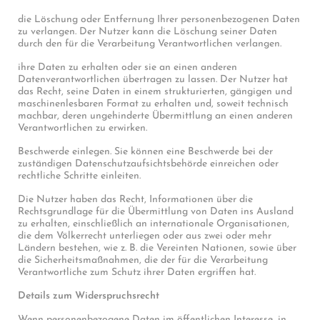
die Löschung oder Entfernung Ihrer personenbezogenen Daten
zu verlangen. Der Nutzer kann die Löschung seiner Daten
durch den für die Verarbeitung Verantwortlichen verlangen.
ihre Daten zu erhalten oder sie an einen anderen
Datenverantwortlichen übertragen zu lassen. Der Nutzer hat
das Recht, seine Daten in einem strukturierten, gängigen und
maschinenlesbaren Format zu erhalten und, soweit technisch
machbar, deren ungehinderte Übermittlung an einen anderen
Verantwortlichen zu erwirken.
Beschwerde einlegen. Sie können eine Beschwerde bei der
zuständigen Datenschutzaufsichtsbehörde einreichen oder
rechtliche Schritte einleiten.
Die Nutzer haben das Recht, Informationen über die
Rechtsgrundlage für die Übermittlung von Daten ins Ausland
zu erhalten, einschließlich an internationale Organisationen,
die dem Völkerrecht unterliegen oder aus zwei oder mehr
Ländern bestehen, wie z. B. die Vereinten Nationen, sowie über
die Sicherheitsmaßnahmen, die der für die Verarbeitung
Verantwortliche zum Schutz ihrer Daten ergriffen hat.
Details zum Widerspruchsrecht
Wenn personenbezogene Daten im öffentlichen Interesse, in