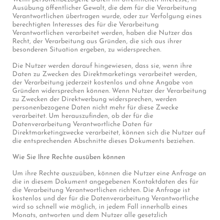
Ausübung öffentlicher Gewalt, die dem für die Verarbeitung
Verantwortlichen übertragen wurde, oder zur Verfolgung eines
berechtigten Interesses des für die Verarbeitung
Verantwortlichen verarbeitet werden, haben die Nutzer das
Recht, der Verarbeitung aus Gründen, die sich aus ihrer
besonderen Situation ergeben, zu widersprechen.
Die Nutzer werden darauf hingewiesen, dass sie, wenn ihre
Daten zu Zwecken des Direktmarketings verarbeitet werden,
der Verarbeitung jederzeit kostenlos und ohne Angabe von
Gründen widersprechen können. Wenn Nutzer der Verarbeitung
zu Zwecken der Direktwerbung widersprechen, werden
personenbezogene Daten nicht mehr für diese Zwecke
verarbeitet. Um herauszufinden, ob der für die
Datenverarbeitung Verantwortliche Daten für
Direktmarketingzwecke verarbeitet, können sich die Nutzer auf
die entsprechenden Abschnitte dieses Dokuments beziehen.
Wie Sie Ihre Rechte ausüben können
Um ihre Rechte auszuüben, können die Nutzer eine Anfrage an
die in diesem Dokument angegebenen Kontaktdaten des für
die Verarbeitung Verantwortlichen richten. Die Anfrage ist
kostenlos und der für die Datenverarbeitung Verantwortliche
wird so schnell wie möglich, in jedem Fall innerhalb eines
Monats, antworten und dem Nutzer alle gesetzlich