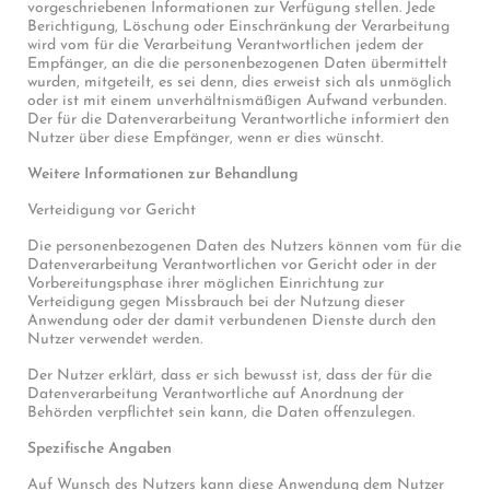
vorgeschriebenen Informationen zur Verfügung stellen. Jede
Berichtigung, Löschung oder Einschränkung der Verarbeitung
wird vom für die Verarbeitung Verantwortlichen jedem der
Empfänger, an die die personenbezogenen Daten übermittelt
wurden, mitgeteilt, es sei denn, dies erweist sich als unmöglich
oder ist mit einem unverhältnismäßigen Aufwand verbunden.
Der für die Datenverarbeitung Verantwortliche informiert den
Nutzer über diese Empfänger, wenn er dies wünscht.
Weitere Informationen zur Behandlung
Verteidigung vor Gericht
Die personenbezogenen Daten des Nutzers können vom für die
Datenverarbeitung Verantwortlichen vor Gericht oder in der
Vorbereitungsphase ihrer möglichen Einrichtung zur
Verteidigung gegen Missbrauch bei der Nutzung dieser
Anwendung oder der damit verbundenen Dienste durch den
Nutzer verwendet werden.
Der Nutzer erklärt, dass er sich bewusst ist, dass der für die
Datenverarbeitung Verantwortliche auf Anordnung der
Behörden verpflichtet sein kann, die Daten offenzulegen.
Spezifische Angaben
Auf Wunsch des Nutzers kann diese Anwendung dem Nutzer