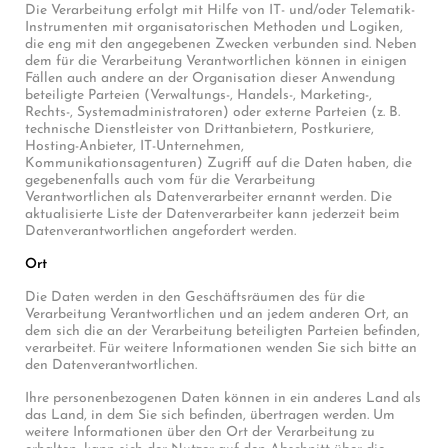
Die Verarbeitung erfolgt mit Hilfe von IT- und/oder Telematik-
Instrumenten mit organisatorischen Methoden und Logiken,
die eng mit den angegebenen Zwecken verbunden sind. Neben
dem für die Verarbeitung Verantwortlichen können in einigen
Fällen auch andere an der Organisation dieser Anwendung
beteiligte Parteien (Verwaltungs-, Handels-, Marketing-,
Rechts-, Systemadministratoren) oder externe Parteien (z. B.
technische Dienstleister von Drittanbietern, Postkuriere,
Hosting-Anbieter, IT-Unternehmen,
Kommunikationsagenturen) Zugriff auf die Daten haben, die
gegebenenfalls auch vom für die Verarbeitung
Verantwortlichen als Datenverarbeiter ernannt werden. Die
aktualisierte Liste der Datenverarbeiter kann jederzeit beim
Datenverantwortlichen angefordert werden.
Ort
Die Daten werden in den Geschäftsräumen des für die
Verarbeitung Verantwortlichen und an jedem anderen Ort, an
dem sich die an der Verarbeitung beteiligten Parteien befinden,
verarbeitet. Für weitere Informationen wenden Sie sich bitte an
den Datenverantwortlichen.
Ihre personenbezogenen Daten können in ein anderes Land als
das Land, in dem Sie sich befinden, übertragen werden. Um
weitere Informationen über den Ort der Verarbeitung zu