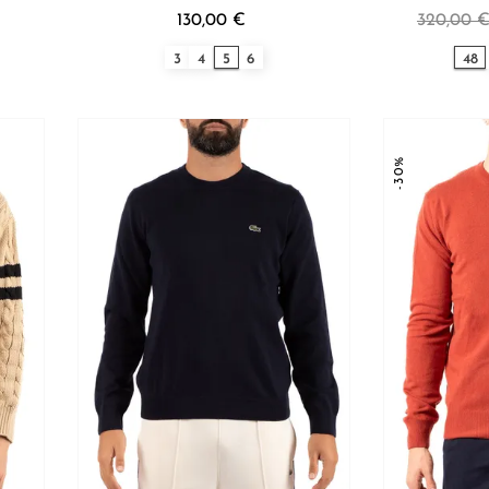
€
130,00 €
320,00 
3
4
5
6
48
-30%