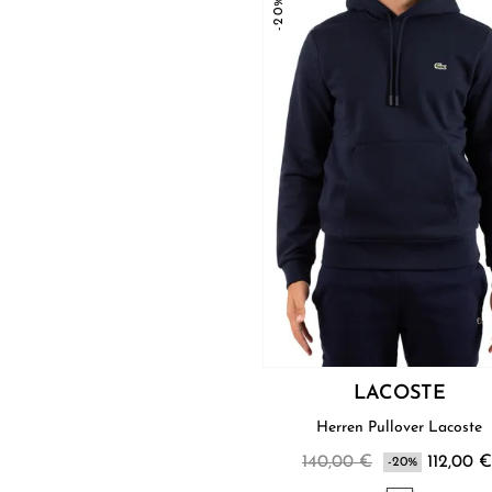
-20%
LACOSTE
Herren Pullover Lacoste
140,00 €
112,00 €
-20%