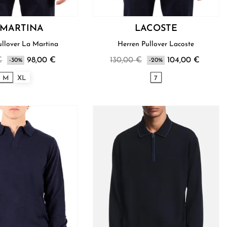
 MARTINA
LACOSTE
Herren Pullover La Martina
Herren Pullover Lacoste
€
98,00 €
130,00 €
104,00 €
-30%
-20%
M
XL
7