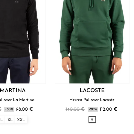
 MARTINA
LACOSTE
Herren Pullover La Martina
Herren Pullover Lacoste
€
98,00 €
140,00 €
112,00 €
-30%
-20%
L
XL
XXL
2