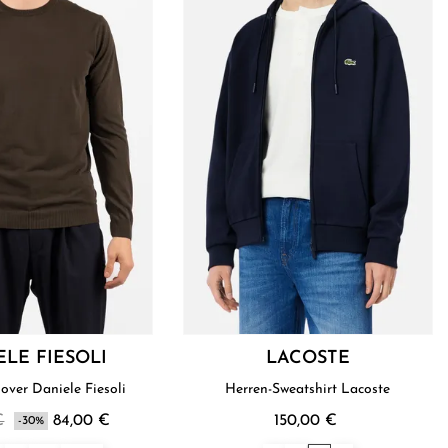
ELE FIESOLI
LACOSTE
over Daniele Fiesoli
Herren-Sweatshirt Lacoste
€
84,00 €
150,00 €
-30%