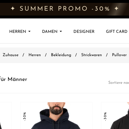
✦ SUMMER PROMO -30% ✦
HERREN
DAMEN
DESIGNER
GIFT CARD
Zuhause
Herren
Bekleidung
Strickwaren
Pullover
für Männer
Sortiere na
-30%
-30%