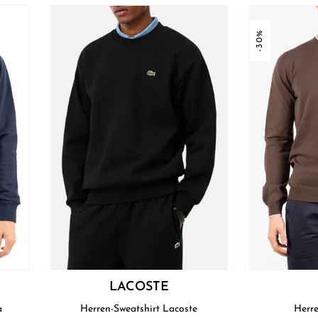
-30%
LACOSTE
na
Herren-Sweatshirt Lacoste
Herre