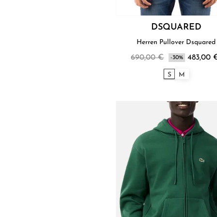
DSQUARED
Herren Pullover Dsquared
690,00 €
483,00 
-30%
S
M