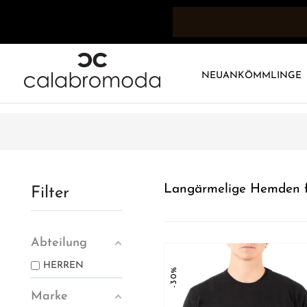
NEUANKÖMMLINGE
Langärmelige Hemden 
Filter
Abteilung
HERREN
-30%
Marke