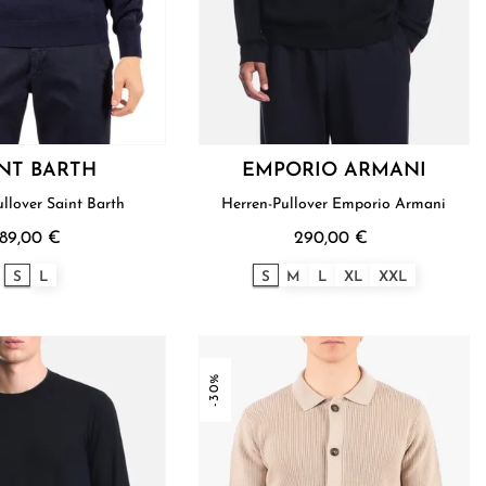
INT BARTH
EMPORIO ARMANI
Herren Pullover Saint Barth
Herren-Pullover Emporio Armani
189,00 €
290,00 €
S
L
S
M
L
XL
XXL
-30%