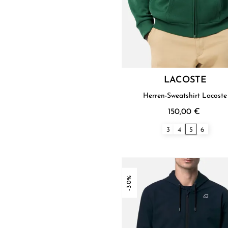
LACOSTE
Herren-Sweatshirt Lacoste
150,00 €
3
4
5
6
-30%