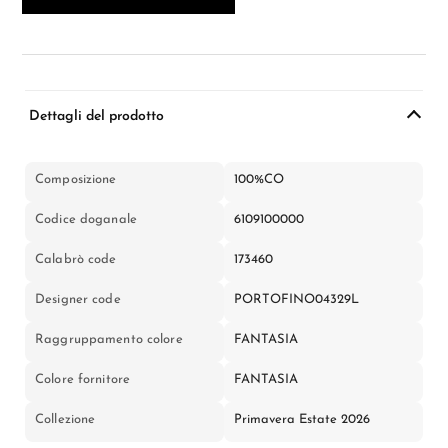
Dettagli del prodotto
Composizione
100%CO
Codice doganale
6109100000
Calabrò code
173460
Designer code
PORTOFINO04329L
Raggruppamento colore
FANTASIA
Colore fornitore
FANTASIA
Collezione
Primavera Estate 2026