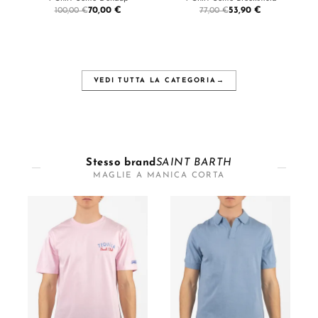
70,00 €
53,90 €
100,00 €
77,00 €
VEDI TUTTA LA CATEGORIA
→
Stesso brand
SAINT BARTH
MAGLIE A MANICA CORTA