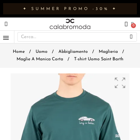
✦ SUMMER PROMO -30% ✦
Home
Uomo
Abbigliamento
Maglieria
Maglie A Manica Corta
T-shirt Uomo Saint Barth