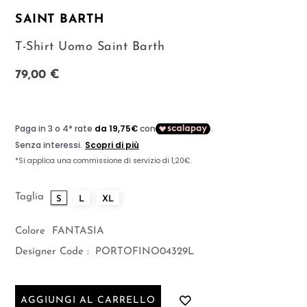
SAINT BARTH
T-Shirt Uomo Saint Barth
79,00 €
Taglia
S
L
XL
Colore
FANTASIA
Designer Code :
PORTOFINO04329L
AGGIUNGI AL CARRELLO