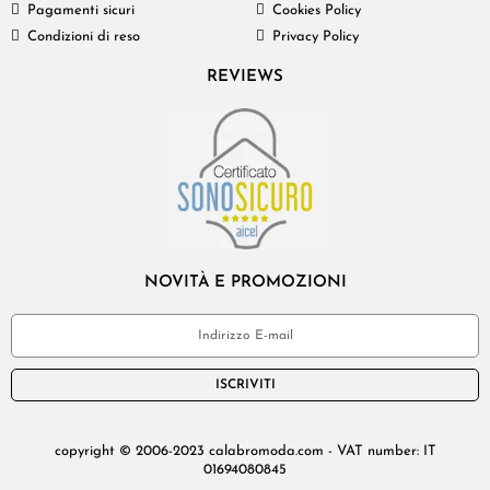
Pagamenti sicuri
Cookies Policy
Condizioni di reso
Privacy Policy
REVIEWS
NOVITÀ E PROMOZIONI
ISCRIVITI
copyright © 2006-2023 calabromoda.com - VAT number: IT
01694080845