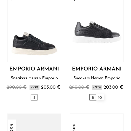
EMPORIO ARMANI
EMPORIO ARMANI
Sneakers Herren Emporio
Sneakers Herren Emporio
Armani
Armani
290,00 €
203,00 €
290,00 €
203,00 €
-30%
-30%
5
8
10
-30%
-30%