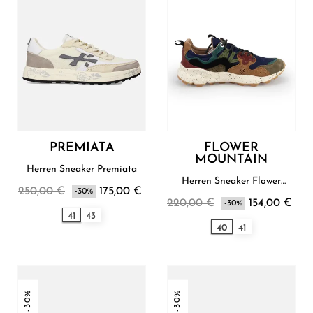
PREMIATA
FLOWER
MOUNTAIN
Herren Sneaker Premiata
Herren Sneaker Flower
250,00 €
175,00 €
-30%
Mountain
220,00 €
154,00 €
-30%
41
43
40
41
-30%
-30%