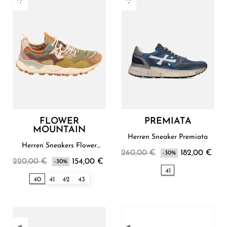
FLOWER
PREMIATA
MOUNTAIN
Herren Sneaker Premiata
Herren Sneakers Flower
260,00 €
182,00 €
Mountain
-30%
220,00 €
154,00 €
-30%
41
40
41
42
43