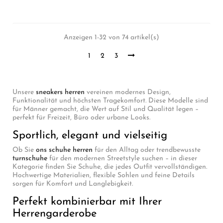
Anzeigen 1-32 von 74 artikel(s)
1
2
3
Unsere
sneakers herren
vereinen modernes Design,
Funktionalität und höchsten Tragekomfort. Diese Modelle sind
für Männer gemacht, die Wert auf Stil und Qualität legen –
perfekt für Freizeit, Büro oder urbane Looks.
Sportlich, elegant und vielseitig
Ob Sie
ons schuhe herren
für den Alltag oder trendbewusste
turnschuhe
für den modernen Streetstyle suchen – in dieser
Kategorie finden Sie Schuhe, die jedes Outfit vervollständigen.
Hochwertige Materialien, flexible Sohlen und feine Details
sorgen für Komfort und Langlebigkeit.
Perfekt kombinierbar mit Ihrer
Herrengarderobe