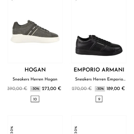
HOGAN
EMPORIO ARMANI
Sneakers Herren Hogan
Sneakers Herren Emporio
Armani
390,00 €
273,00 €
270,00 €
189,00 €
-30%
-30%
10
9
-30%
-30%