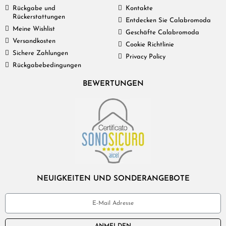
Rückgabe und
Kontakte
Rückerstattungen
Entdecken Sie Calabromoda
Meine Wishlist
Geschäfte Calabromoda
Versandkosten
Cookie Richtlinie
Sichere Zahlungen
Privacy Policy
Rückgabebedingungen
BEWERTUNGEN
NEUIGKEITEN UND SONDERANGEBOTE
ANMELDEN