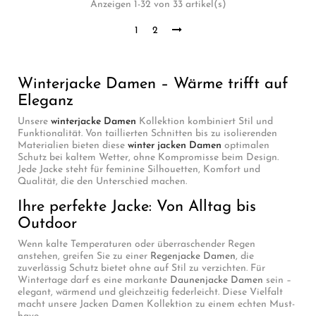
Anzeigen 1-32 von 33 artikel(s)
1
2
Winterjacke Damen – Wärme trifft auf
Eleganz
Unsere
winterjacke Damen
Kollektion kombiniert Stil und
Funktionalität. Von taillierten Schnitten bis zu isolierenden
Materialien bieten diese
winter jacken Damen
optimalen
Schutz bei kaltem Wetter, ohne Kompromisse beim Design.
Jede Jacke steht für feminine Silhouetten, Komfort und
Qualität, die den Unterschied machen.
Ihre perfekte Jacke: Von Alltag bis
Outdoor
Wenn kalte Temperaturen oder überraschender Regen
anstehen, greifen Sie zu einer
Regenjacke Damen
, die
zuverlässig Schutz bietet ohne auf Stil zu verzichten. Für
Wintertage darf es eine markante
Daunenjacke Damen
sein –
elegant, wärmend und gleichzeitig federleicht. Diese Vielfalt
macht unsere Jacken Damen Kollektion zu einem echten Must-