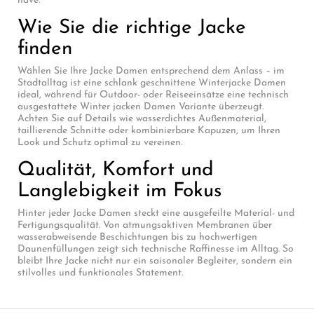
have.
Wie Sie die richtige Jacke
finden
Wählen Sie Ihre Jacke Damen entsprechend dem Anlass – im
Stadtalltag ist eine schlank geschnittene Winterjacke Damen
ideal, während für Outdoor- oder Reiseeinsätze eine technisch
ausgestattete Winter jacken Damen Variante überzeugt.
Achten Sie auf Details wie wasserdichtes Außenmaterial,
taillierende Schnitte oder kombinierbare Kapuzen, um Ihren
Look und Schutz optimal zu vereinen.
Qualität, Komfort und
Langlebigkeit im Fokus
Hinter jeder Jacke Damen steckt eine ausgefeilte Material- und
Fertigungsqualität. Von atmungsaktiven Membranen über
wasserabweisende Beschichtungen bis zu hochwertigen
Daunenfüllungen zeigt sich technische Raffinesse im Alltag. So
bleibt Ihre Jacke nicht nur ein saisonaler Begleiter, sondern ein
stilvolles und funktionales Statement.