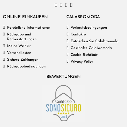
ONLINE EINKAUFEN
CALABROMODA
Persönliche Informationen
Verkaufsbedingungen
Rückgabe und
Kontakte
Rückerstattungen
Entdecken Sie Calabromoda
Meine Wishlist
Geschäfte Calabromoda
Versandkosten
Cookie Richtlinie
Sichere Zahlungen
Privacy Policy
Rückgabebedingungen
BEWERTUNGEN