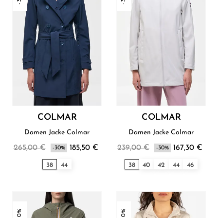
COLMAR
COLMAR
Damen Jacke Colmar
Damen Jacke Colmar
265,00 €
185,50 €
239,00 €
167,30 €
-30%
-30%
38
44
38
40
42
44
46
-30%
-30%