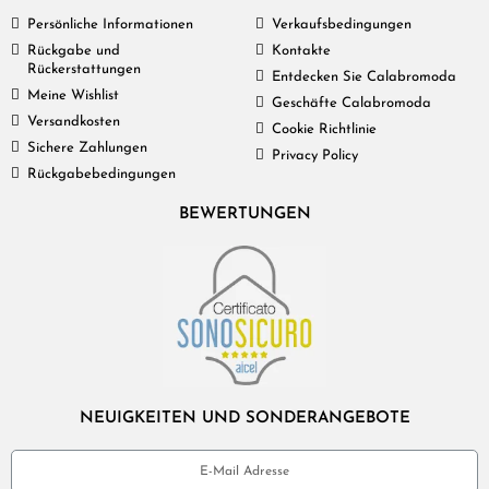
Persönliche Informationen
Verkaufsbedingungen
Rückgabe und
Kontakte
Rückerstattungen
Entdecken Sie Calabromoda
Meine Wishlist
Geschäfte Calabromoda
Versandkosten
Cookie Richtlinie
Sichere Zahlungen
Privacy Policy
Rückgabebedingungen
BEWERTUNGEN
NEUIGKEITEN UND SONDERANGEBOTE