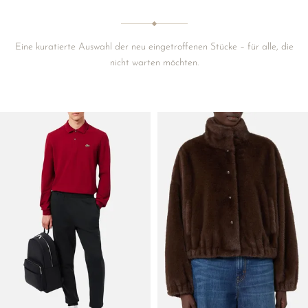
Eine kuratierte Auswahl der neu eingetroffenen Stücke – für alle, die
nicht warten möchten.