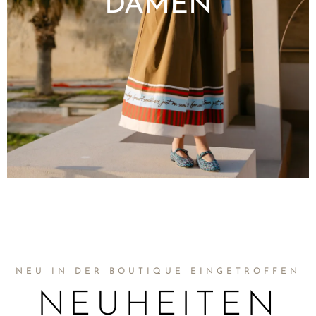
DAMEN
Bekleidung
Accessories
Schuhe
NEU IN DER BOUTIQUE EINGETROFFEN
NEUHEITEN