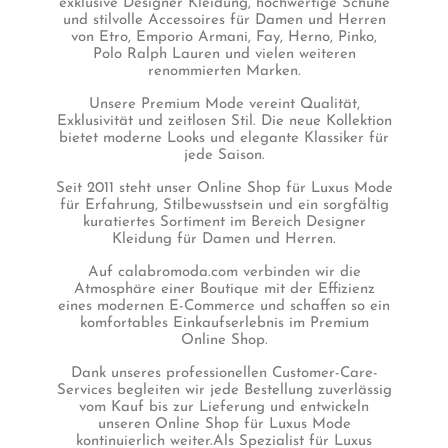
exklusive Designer Kleidung, hochwertige Schuhe
und stilvolle Accessoires für Damen und Herren
von Etro, Emporio Armani, Fay, Herno, Pinko,
Polo Ralph Lauren und vielen weiteren
renommierten Marken.
Unsere Premium Mode vereint Qualität,
Exklusivität und zeitlosen Stil. Die neue Kollektion
bietet moderne Looks und elegante Klassiker für
jede Saison.
Seit 2011 steht unser Online Shop für Luxus Mode
für Erfahrung, Stilbewusstsein und ein sorgfältig
kuratiertes Sortiment im Bereich Designer
Kleidung für Damen und Herren.
Auf calabromoda.com verbinden wir die
Atmosphäre einer Boutique mit der Effizienz
eines modernen E-Commerce und schaffen so ein
komfortables Einkaufserlebnis im Premium
Online Shop.
Dank unseres professionellen Customer-Care-
Services begleiten wir jede Bestellung zuverlässig
vom Kauf bis zur Lieferung und entwickeln
unseren Online Shop für Luxus Mode
kontinuierlich weiter.Als Spezialist für Luxus