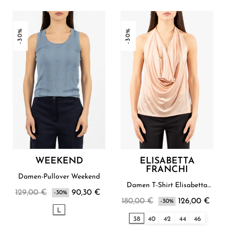
-30%
-30%
WEEKEND
ELISABETTA
FRANCHI
Damen-Pullover Weekend
Damen T-Shirt Elisabetta
129,00 €
90,30 €
-30%
Franchi
180,00 €
126,00 €
-30%
L
38
40
42
44
46