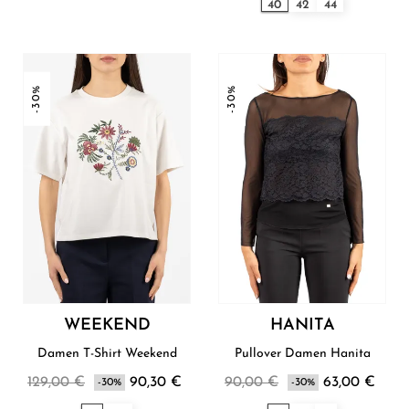
40
42
44
-30%
-30%
WEEKEND
HANITA
Damen T-Shirt Weekend
Pullover Damen Hanita
129,00 €
90,30 €
90,00 €
63,00 €
-30%
-30%