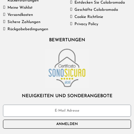
Rückerstattungen
Entdecken Sie Calabromoda
Meine Wishlist
Geschäfte Calabromoda
Versandkosten
Cookie Richtlinie
Sichere Zahlungen
Privacy Policy
Rückgabebedingungen
BEWERTUNGEN
NEUIGKEITEN UND SONDERANGEBOTE
ANMELDEN