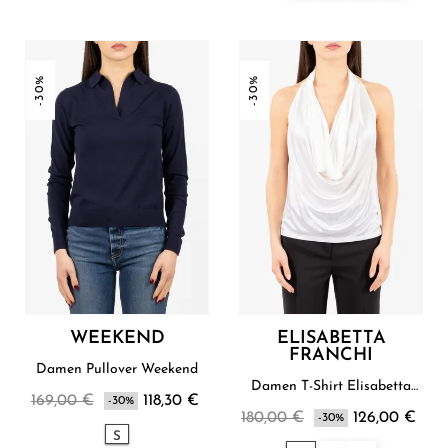
-30%
-30%
WEEKEND
ELISABETTA
FRANCHI
Damen Pullover Weekend
Damen T-Shirt Elisabetta
169,00 €
118,30 €
-30%
Franchi
180,00 €
126,00 €
-30%
S