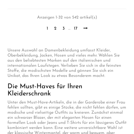
Anzeigen 1-32 von 542 artikel(s)
1
2
3
…
17
Unsere Auswahl an Damenbekleidung umfasst Kleider,
Oberbekleidung, Jacken, Hosen und vieles mehr. Wählen Sie
aus den beliebtesten Marken auf den italienischen und
internationalen Laufstegen. Verlieben Sie sich in die feinsten
Stoffe, die modischsten Modelle und gönnen Sie sich ein
Unikat, das Ihren Look zu etwas Besonderem macht.
Die Must-Haves für Ihren
Kleiderschrank
Unter den Must-Have-Artikeln, die in der Garderobe einer Frau
fehlen sollten, gibt es einige Stücke, die nicht fehlen dürfen, um
modische und vielseitige Outfits zu kreieren. Zunächst einmal
ein schwarzer Blazer, der mit eleganten Hosen für einen
formellen Look oder Jeans und T-Shirts für ein lässigeres Outfit
kombiniert werden kann. Eine weitere unverzichtbare Wahl ist
der klassische Wintermantel, der warm und bequem, aber