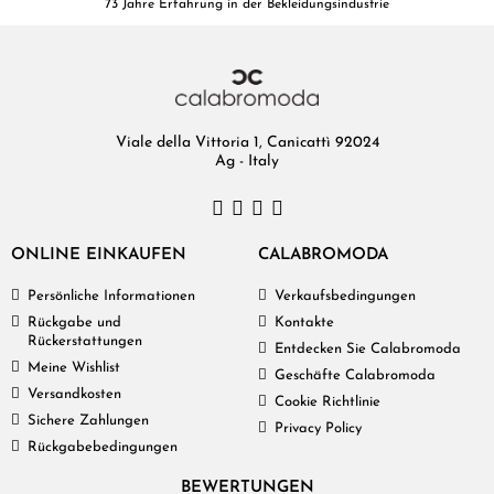
73 Jahre Erfahrung in der Bekleidungsindustrie
Viale della Vittoria 1, Canicattì 92024
Ag - Italy
ONLINE EINKAUFEN
CALABROMODA
Persönliche Informationen
Verkaufsbedingungen
Rückgabe und
Kontakte
Rückerstattungen
Entdecken Sie Calabromoda
Meine Wishlist
Geschäfte Calabromoda
Versandkosten
Cookie Richtlinie
Sichere Zahlungen
Privacy Policy
Rückgabebedingungen
BEWERTUNGEN