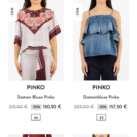
-30%
-30%
PINKO
PINKO
Damen Bluse Pinko
Damenbluse Pinko
215,00 €
150,50 €
225,00 €
157,50 €
-30%
-30%
46
42