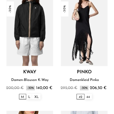
-30%
-30%
KWAY
PINKO
Damen-Blouson K-Way
Damenkleid Pinko
200,00 €
140,00 €
295,00 €
206,50 €
-30%
-30%
M
L
XL
42
44