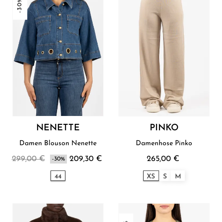
-30%
NENETTE
PINKO
Damen Blouson Nenette
Damenhose Pinko
299,00 €
209,30 €
265,00 €
-30%
44
XS
S
M