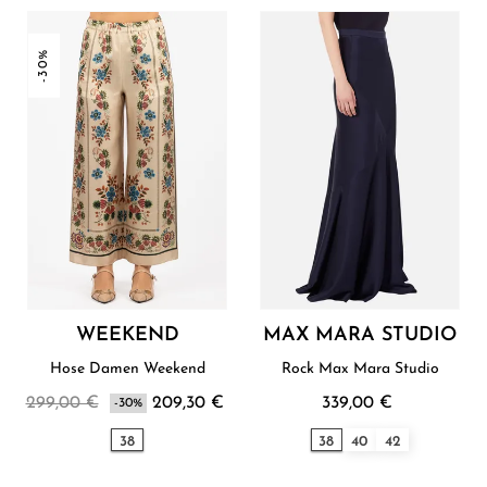
-30%
WEEKEND
MAX MARA STUDIO
Hose Damen Weekend
Rock Max Mara Studio
299,00 €
209,30 €
339,00 €
-30%
38
38
40
42