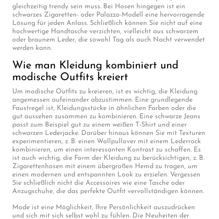
gleichzeitig trendy sein muss. Bei Hosen hingegen ist ein
schwarzes Zigaretten- oder Palazzo-Modell eine hervorragende
Lösung für jeden Anlass. Schließlich können Sie nicht auf eine
hochwertige Handtasche verzichten, vielleicht aus schwarzem
oder braunem Leder, die sowohl Tag als auch Nacht verwendet
werden kann.
Wie man Kleidung kombiniert und
modische Outfits kreiert
Um modische Outfits zu kreieren, ist es wichtig, die Kleidung
angemessen aufeinander abzustimmen. Eine grundlegende
Faustregel ist, Kleidungsstücke in ähnlichen Farben oder die
gut aussehen zusammen zu kombinieren. Eine schwarze Jeans
passt zum Beispiel gut zu einem weißen T-Shirt und einer
schwarzen Lederjacke. Darüber hinaus können Sie mit Texturen
experimentieren, z. B. einen Wollpullover mit einem Lederrock
kombinieren, um einen interessanten Kontrast zu schaffen. Es
ist auch wichtig, die Form der Kleidung zu berücksichtigen, z. B.
Zigarettenhosen mit einem übergroßen Hemd zu tragen, um
einen modernen und entspannten Look zu erzielen. Vergessen
Sie schließlich nicht die Accessoires wie eine Tasche oder
Anzugschuhe, die das perfekte Outfit vervollständigen können.
Mode ist eine Möglichkeit, Ihre Persönlichkeit auszudrücken
und sich mit sich selbst wohl zu fühlen. Die Neuheiten der