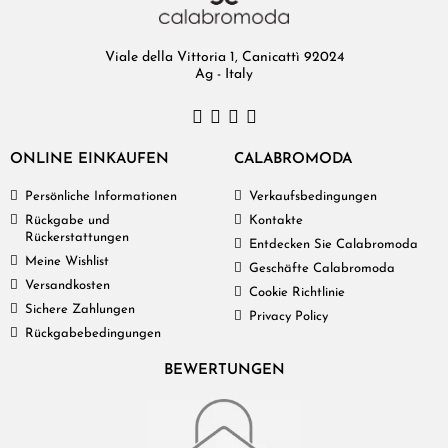
Viale della Vittoria 1, Canicattì 92024
Ag - Italy
ONLINE EINKAUFEN
CALABROMODA
Persönliche Informationen
Verkaufsbedingungen
Rückgabe und
Kontakte
Rückerstattungen
Entdecken Sie Calabromoda
Meine Wishlist
Geschäfte Calabromoda
Versandkosten
Cookie Richtlinie
Sichere Zahlungen
Privacy Policy
Rückgabebedingungen
BEWERTUNGEN