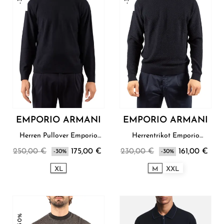
EMPORIO ARMANI
EMPORIO ARMANI
Herren Pullover Emporio
Herrentrikot Emporio
Armani
Armani
250,00 €
175,00 €
230,00 €
161,00 €
-30%
-30%
XL
M
XXL
-30%