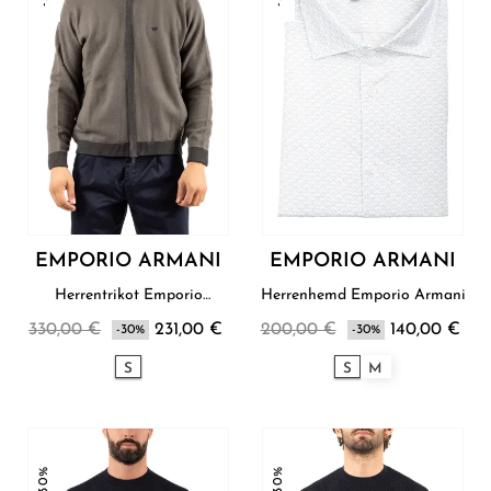
EMPORIO ARMANI
EMPORIO ARMANI
Herrentrikot Emporio
Herrenhemd Emporio Armani
Armani
330,00 €
231,00 €
200,00 €
140,00 €
-30%
-30%
S
S
M
-30%
-30%