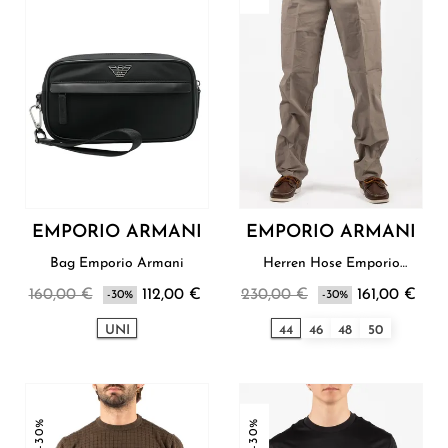
EMPORIO ARMANI
EMPORIO ARMANI
Bag Emporio Armani
Herren Hose Emporio
Armani
160,00 €
112,00 €
230,00 €
161,00 €
-30%
-30%
UNI
44
46
48
50
-30%
-30%