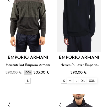
EMPORIO ARMANI
EMPORIO ARMANI
Herrentrikot Emporio Armani
Herren-Pullover Emporio
Armani
290,00 €
203,00 €
290,00 €
-30%
L
S
M
L
XL
XXL
-30%
-30%