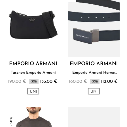
EMPORIO ARMANI
EMPORIO ARMANI
Taschen Emporio Armani
Emporio Armani Herren
Gürtel
190,00 €
133,00 €
160,00 €
112,00 €
-30%
-30%
UNI
UNI
-30%