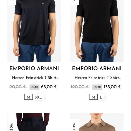
EMPORIO ARMANI
EMPORIO ARMANI
Herren Feinstrick T-Shirt
Herren Feinstrick T-Shirt
Emporio Armani
Emporio Armani
90,00 €
63,00 €
190,00 €
133,00 €
-30%
-30%
M
3XL
M
L
-30%
-30%