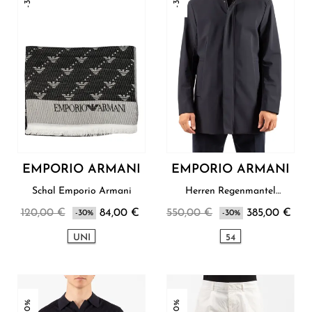
EMPORIO ARMANI
EMPORIO ARMANI
Schal Emporio Armani
Herren Regenmantel
Emporio Armani
120,00 €
84,00 €
550,00 €
385,00 €
-30%
-30%
UNI
54
-30%
-30%