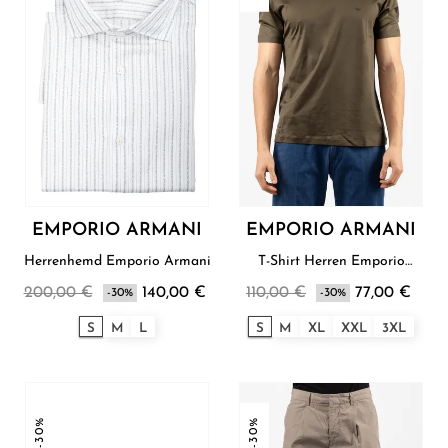
EMPORIO ARMANI
EMPORIO ARMANI
Herrenhemd Emporio Armani
T-Shirt Herren Emporio
Armani
200,00 €
140,00 €
110,00 €
77,00 €
-30%
-30%
S
M
L
S
M
XL
XXL
3XL
-30%
-30%