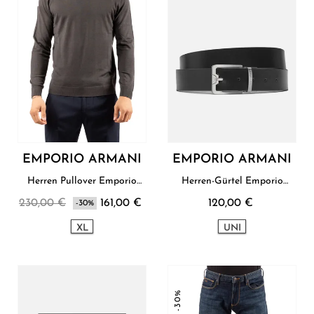
EMPORIO ARMANI
EMPORIO ARMANI
Herren Pullover Emporio
Herren-Gürtel Emporio
Armani
Armani
230,00 €
161,00 €
120,00 €
-30%
XL
UNI
-30%