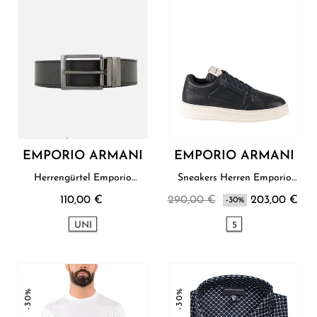
EMPORIO ARMANI
EMPORIO ARMANI
Herrengürtel Emporio
Sneakers Herren Emporio
Armani
Armani
110,00 €
290,00 €
203,00 €
-30%
UNI
5
-30%
-30%