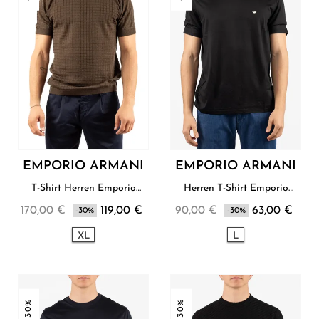
EMPORIO ARMANI
EMPORIO ARMANI
T-Shirt Herren Emporio
Herren T-Shirt Emporio
Armani
Armani
170,00 €
119,00 €
90,00 €
63,00 €
-30%
-30%
XL
L
-30%
-30%