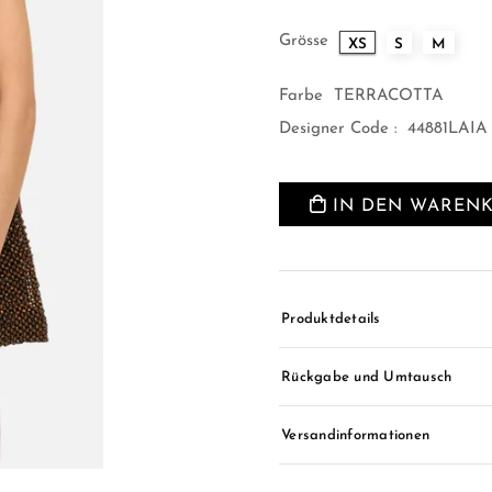
Grösse
XS
S
M
Farbe
TERRACOTTA
Designer Code :
44881LAIA
IN DEN WAREN
Produktdetails
Rückgabe und Umtausch
Versandinformationen