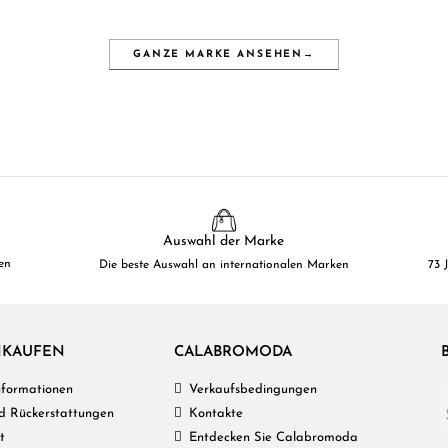
GANZE MARKE ANSEHEN
→
Auswahl der Marke
en
Die beste Auswahl an internationalen Marken
73 
NKAUFEN
CALABROMODA
Informationen
Verkaufsbedingungen
d Rückerstattungen
Kontakte
t
Entdecken Sie Calabromoda