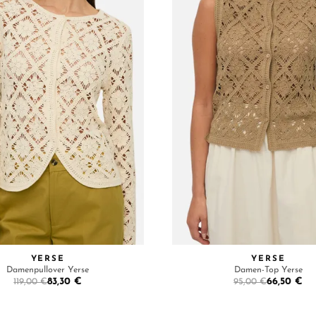
YERSE
YERSE
Damenpullover Yerse
Damen-Top Yerse
83,30 €
66,50 €
119,00 €
95,00 €