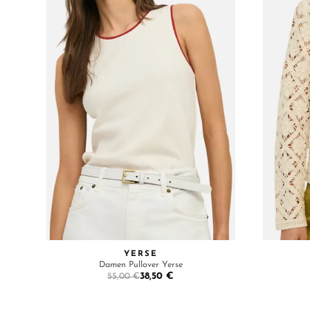
YERSE
Damen Pullover Yerse
38,50 €
55,00 €