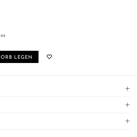
 44
KORB LEGEN