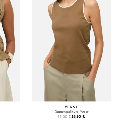
YERSE
Damenpullover Yerse
38,50 €
55,00 €