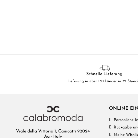
Schnelle Lieferung
Lieferung in über 130 Länder in 72 Stund
ONLINE EI
Persönliche 
Rückgabe un
Viale della Vittoria 1, Canicattì 92024
Meine Wishlis
Ag - Italy