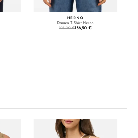
HERNO
Damen T-Shirt Herno
136,50 €
195,00 €