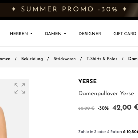
✦ SUMMER PROMO -30% ✦
HERREN
DAMEN
DESIGNER
GIFT CARD
amen
Bekleidung
Strickwaren
T-Shirts & Polos
Dame
YERSE
Damenpullover Yerse
42,00 
-30%
60,00 €