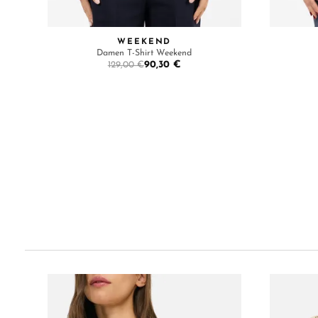
WEEKEND
Damen T-Shirt Weekend
90,30 €
129,00 €