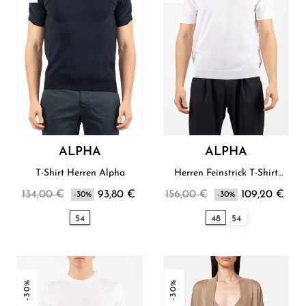
ALPHA
ALPHA
T-Shirt Herren Alpha
Herren Feinstrick T-Shirt
Alpha
134,00 €
93,80 €
156,00 €
109,20 €
-30%
-30%
54
48
54
-30%
-30%