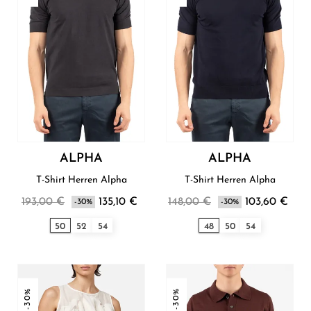
ALPHA
ALPHA
T-Shirt Herren Alpha
T-Shirt Herren Alpha
193,00 €
135,10 €
148,00 €
103,60 €
-30%
-30%
50
52
54
48
50
54
-30%
-30%