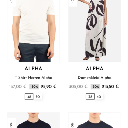
ALPHA
ALPHA
T-Shirt Herren Alpha
Damenkleid Alpha
137,00 €
95,90 €
305,00 €
213,50 €
-30%
-30%
48
50
38
40
-30%
-30%