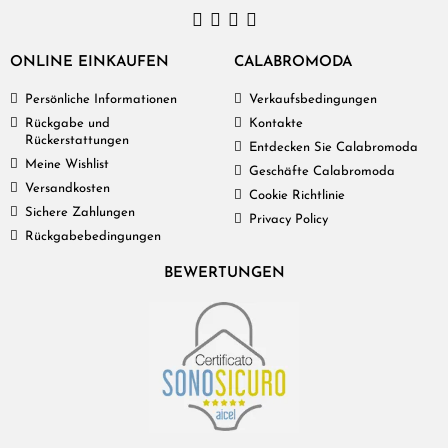
ONLINE EINKAUFEN
CALABROMODA
Persönliche Informationen
Verkaufsbedingungen
Rückgabe und
Kontakte
Rückerstattungen
Entdecken Sie Calabromoda
Meine Wishlist
Geschäfte Calabromoda
Versandkosten
Cookie Richtlinie
Sichere Zahlungen
Privacy Policy
Rückgabebedingungen
BEWERTUNGEN