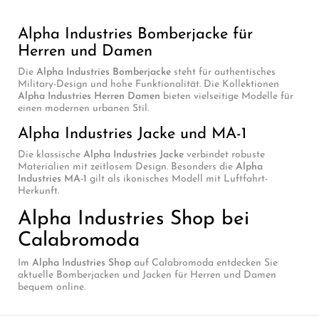
Alpha Industries Bomberjacke für
Herren und Damen
Die
Alpha Industries Bomberjacke
steht für authentisches
Military-Design und hohe Funktionalität. Die Kollektionen
Alpha Industries Herren Damen
bieten vielseitige Modelle für
einen modernen urbanen Stil.
Alpha Industries Jacke und MA-1
Die klassische
Alpha Industries Jacke
verbindet robuste
Materialien mit zeitlosem Design. Besonders die
Alpha
Industries MA-1
gilt als ikonisches Modell mit Luftfahrt-
Herkunft.
Alpha Industries Shop bei
Calabromoda
Im
Alpha Industries Shop
auf Calabromoda entdecken Sie
aktuelle Bomberjacken und Jacken für Herren und Damen
bequem online.