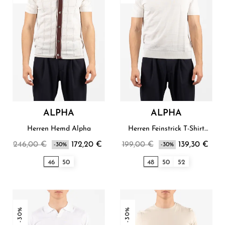
ALPHA
ALPHA
Herren Hemd Alpha
Herren Feinstrick T-Shirt
Alpha
246,00 €
172,20 €
199,00 €
139,30 €
-30%
-30%
46
50
48
50
52
-30%
-30%