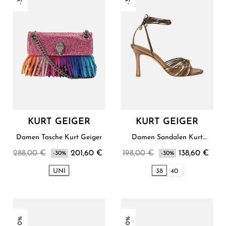
KURT GEIGER
KURT GEIGER
Damen Tasche Kurt Geiger
Damen Sandalen Kurt
Geiger
288,00 €
201,60 €
198,00 €
138,60 €
-30%
-30%
UNI
38
40
-30%
-30%