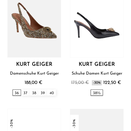
KURT GEIGER
KURT GEIGER
Damenschuhe Kurt Geiger
Schuhe Damen Kurt Geiger
188,00 €
175,00 €
122,50 €
-30%
36
37
38
39
40
38½
-30%
-30%