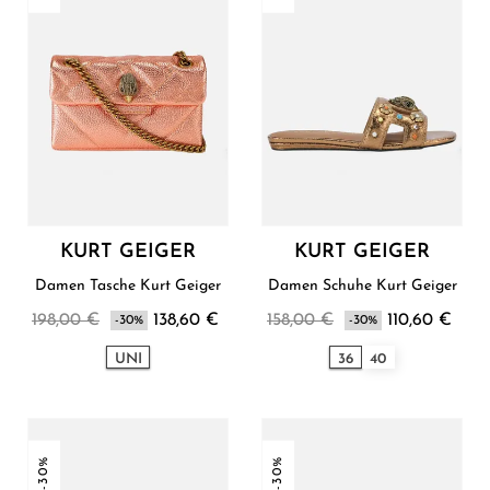
KURT GEIGER
KURT GEIGER
Damen Tasche Kurt Geiger
Damen Schuhe Kurt Geiger
198,00 €
138,60 €
158,00 €
110,60 €
-30%
-30%
UNI
36
40
-30%
-30%