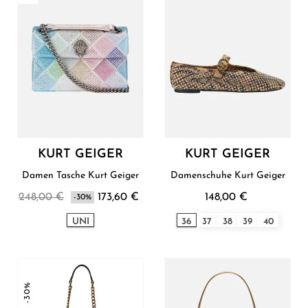
KURT GEIGER
KURT GEIGER
Damen Tasche Kurt Geiger
Damenschuhe Kurt Geiger
248,00 €
173,60 €
148,00 €
-30%
UNI
36
37
38
39
40
-30%