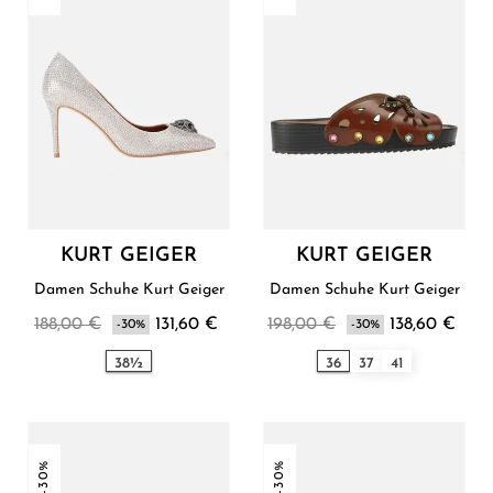
KURT GEIGER
KURT GEIGER
Damen Schuhe Kurt Geiger
Damen Schuhe Kurt Geiger
188,00 €
131,60 €
198,00 €
138,60 €
-30%
-30%
38½
36
37
41
-30%
-30%