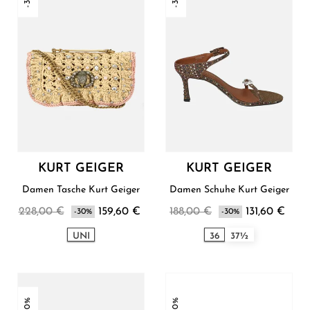
KURT GEIGER
KURT GEIGER
Damen Tasche Kurt Geiger
Damen Schuhe Kurt Geiger
228,00 €
159,60 €
188,00 €
131,60 €
-30%
-30%
UNI
36
37½
-30%
-30%