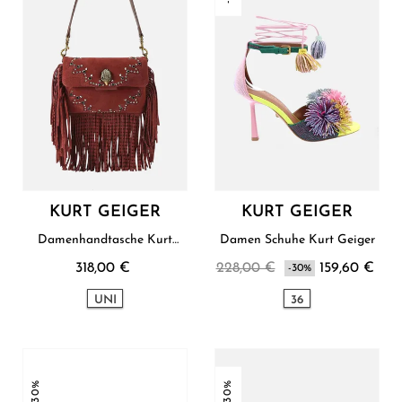
KURT GEIGER
KURT GEIGER
Damenhandtasche Kurt
Damen Schuhe Kurt Geiger
Geiger
318,00 €
228,00 €
159,60 €
-30%
UNI
36
-30%
-30%