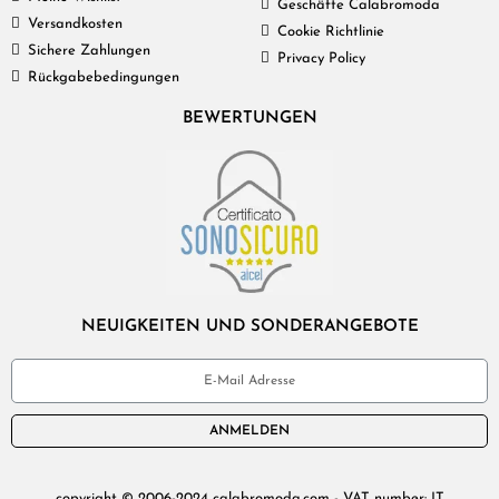
Geschäfte Calabromoda
Versandkosten
Cookie Richtlinie
Sichere Zahlungen
Privacy Policy
Rückgabebedingungen
BEWERTUNGEN
NEUIGKEITEN UND SONDERANGEBOTE
ANMELDEN
copyright © 2006-2024 calabromoda.com - VAT number: IT