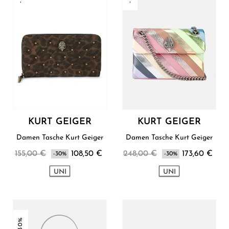
KURT GEIGER
KURT GEIGER
Damen Tasche Kurt Geiger
Damen Tasche Kurt Geiger
155,00 €
108,50 €
248,00 €
173,60 €
-30%
-30%
UNI
UNI
-30%