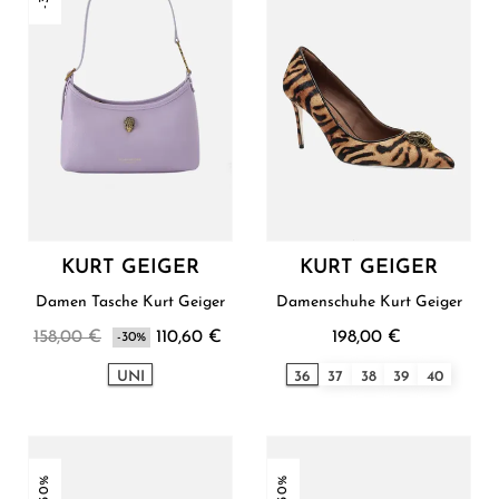
KURT GEIGER
KURT GEIGER
Damen Tasche Kurt Geiger
Damenschuhe Kurt Geiger
158,00 €
110,60 €
198,00 €
-30%
UNI
36
37
38
39
40
-30%
-30%