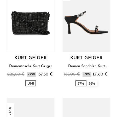
KURT GEIGER
KURT GEIGER
Damentasche Kurt Geiger
Damen Sandalen Kurt
Geiger
225,00 €
157,50 €
188,00 €
131,60 €
-30%
-30%
UNI
37½
38½
-30%