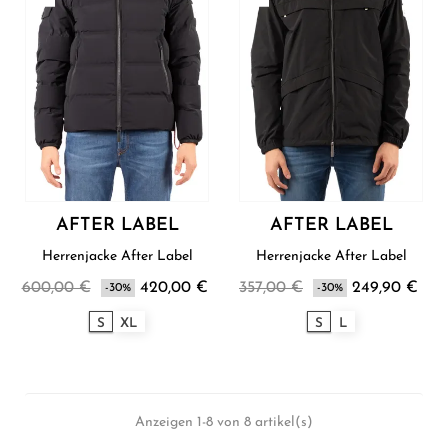
AFTER LABEL
AFTER LABEL
Herrenjacke After Label
Herrenjacke After Label
600,00 €
420,00 €
357,00 €
249,90 €
-30%
-30%
S
XL
S
L
Anzeigen 1-8 von 8 artikel(s)