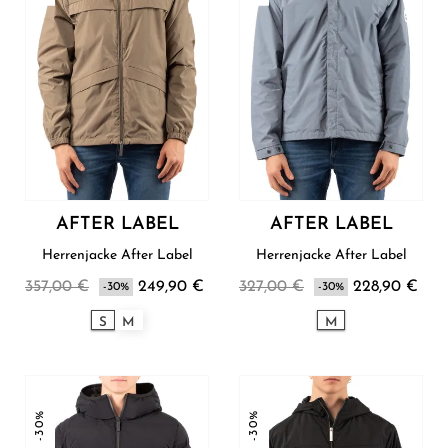
AFTER LABEL
AFTER LABEL
Herrenjacke After Label
Herrenjacke After Label
357,00 €
249,90 €
327,00 €
228,90 €
-30%
-30%
S
M
M
-30%
-30%