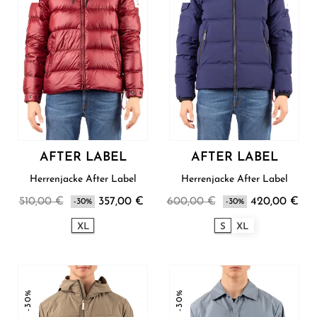
AFTER LABEL
AFTER LABEL
Herrenjacke After Label
Herrenjacke After Label
510,00 €
357,00 €
600,00 €
420,00 €
-30%
-30%
XL
S
XL
-30%
-30%