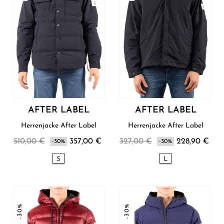
AFTER LABEL
AFTER LABEL
Herrenjacke After Label
Herrenjacke After Label
510,00 €
357,00 €
327,00 €
228,90 €
-30%
-30%
S
L
-30%
-30%