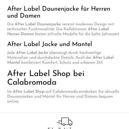
After Label Daunenjacke für Herren
und Damen
Die
After Label Daunenjacke
vereint modernes Design mit
technischer Funktionalität. Die Kollektionen
After Label
Herren Damen
bieten stilvolle Modelle für die kalte Jahreszeit.
After Label Jacke und Mantel
Jede
After Label Jacke
überzeugt durch hochwertige
Materialien und durchdachte Details. Auch der
After Label
Mantel
kombiniert Komfort, Schutz und urbanen Stil.
After Label Shop bei
Calabromoda
Im
After Label Shop
auf Calabromoda entdecken Sie aktuelle
Daunenjacken und Mäntel für Herren und Damen bequem
online.