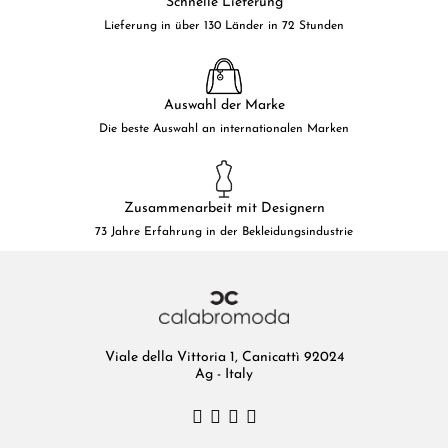
Schnelle Lieferung
Lieferung in über 130 Länder in 72 Stunden
Auswahl der Marke
Die beste Auswahl an internationalen Marken
Zusammenarbeit mit Designern
73 Jahre Erfahrung in der Bekleidungsindustrie
Viale della Vittoria 1, Canicattì 92024
Ag - Italy