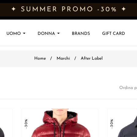
✦ SUMMER PROMO -30% ✦
UOMO
DONNA
BRANDS
GIFT CARD
Home
Marchi
After Label
Ordina p
-30%
-30%