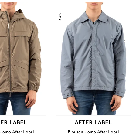
-30%
ER LABEL
AFTER LABEL
Blouson Uomo After Label
Blouson Uomo After Label