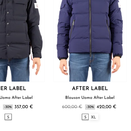
ER LABEL
AFTER LABEL
Blouson Uomo After Label
Blouson Uomo After Label
€
357,00 €
600,00 €
420,00 €
-30%
-30%
S
S
XL