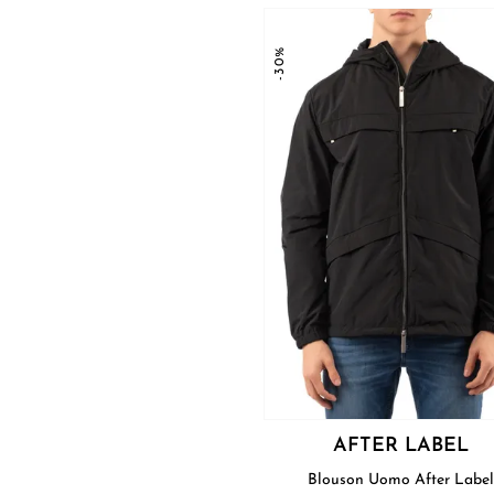
-30%
AFTER LABEL
Blouson Uomo After Labe