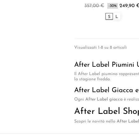
357,00 €
249,90 
-30%
S
L
Visualizzati 1-8 su 8 articoli
After Label Piumini
Il After Label piumino rappresent
la stagione fredda.
After Label Giacca 
Ogni
After Label giacca
è realiz
After Label Sho
Scopri le novità nello
After Label