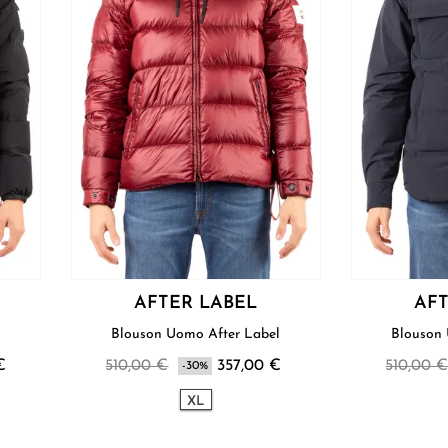
AFTER LABEL
AFT
l
Blouson Uomo After Label
€
510,00 €
357,00 €
510,00 
-30%
XL