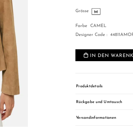
Grösse
M
Farbe
CAMEL
Designer Code :
44811AMOR
IN DEN WAREN
Produktdetails
Rückgabe und Umtausch
Versandinformationen