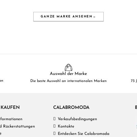
GANZE MARKE ANSEHEN
→
Auswahl der Marke
en
Die beste Auswahl an internationalen Marken
73 
NKAUFEN
CALABROMODA
Informationen
Verkaufsbedingungen
d Rückerstattungen
Kontakte
t
Entdecken Sie Calabromoda