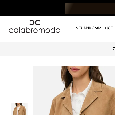
NEUANKÖMMLINGE
Z