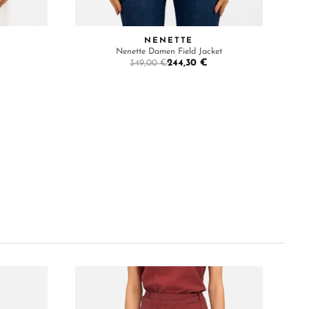
NENETTE
Nenette Damen Field Jacket
244,30 €
349,00 €