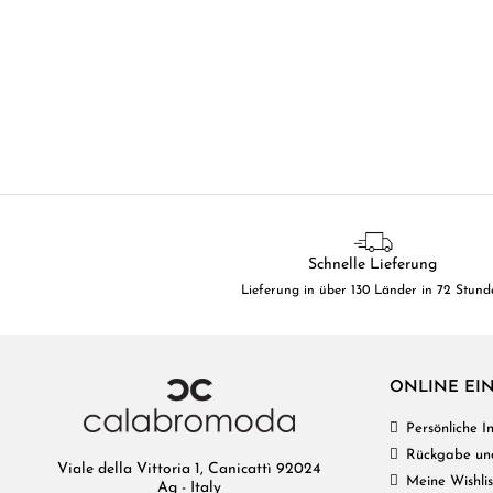
Schnelle Lieferung
Lieferung in über 130 Länder in 72 Stund
ONLINE EI
Persönliche 
Rückgabe un
Viale della Vittoria 1, Canicattì 92024
Meine Wishlis
Ag - Italy