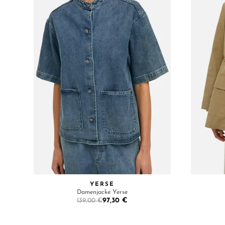
YERSE
Damenjacke Yerse
97,30 €
139,00 €