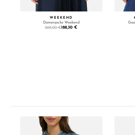
WEEKEND
Damenjacke Weekend
Gia
188,30 €
269,00 €