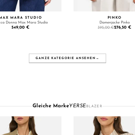
MAX MARA STUDIO
PINKO
cca Donna Max Mara Studio
Damenjacke Pinko
549,00 €
276,50 €
395,00 €
GANZE KATEGORIE ANSEHEN
→
Gleiche Marke
YERSE
BLAZER