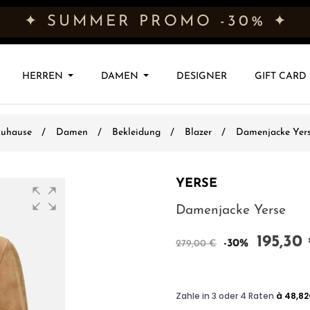
✦ SUMMER PROMO -30% ✦
HERREN
DAMEN
DESIGNER
GIFT CARD
uhause
Damen
Bekleidung
Blazer
Damenjacke Yer
YERSE
Damenjacke Yerse
195,30
-30%
279,00 €