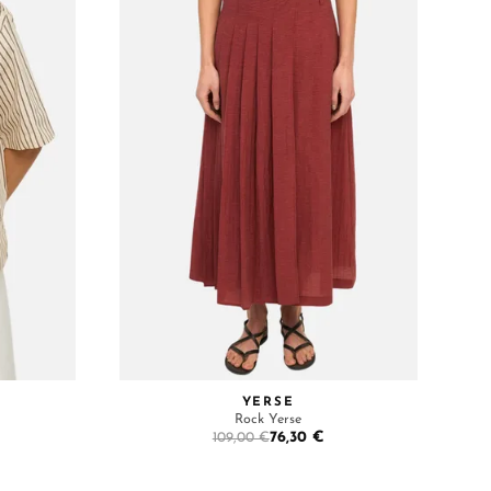
YERSE
Rock Yerse
76,30 €
109,00 €