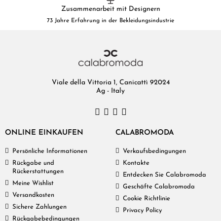
Zusammenarbeit mit Designern
73 Jahre Erfahrung in der Bekleidungsindustrie
Viale della Vittoria 1, Canicattì 92024
Ag - Italy
ONLINE EINKAUFEN
CALABROMODA
Persönliche Informationen
Verkaufsbedingungen
Rückgabe und
Kontakte
Rückerstattungen
Entdecken Sie Calabromoda
Meine Wishlist
Geschäfte Calabromoda
Versandkosten
Cookie Richtlinie
Sichere Zahlungen
Privacy Policy
Rückgabebedingungen