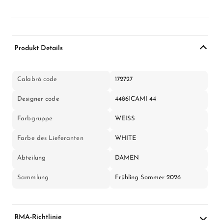
Produkt Details
Calabrò code
172727
Designer code
44861CAMI 44
Farbgruppe
WEISS
Farbe des Lieferanten
WHITE
Abteilung
DAMEN
Sammlung
Frühling Sommer 2026
RMA-Richtlinie