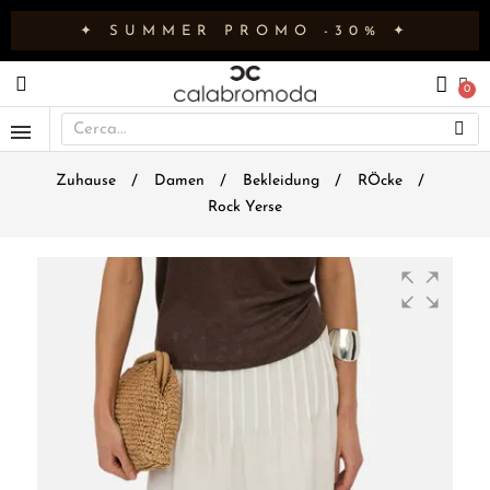
✦ SUMMER PROMO -30% ✦
Zuhause
Damen
Bekleidung
RÖcke
Rock Yerse