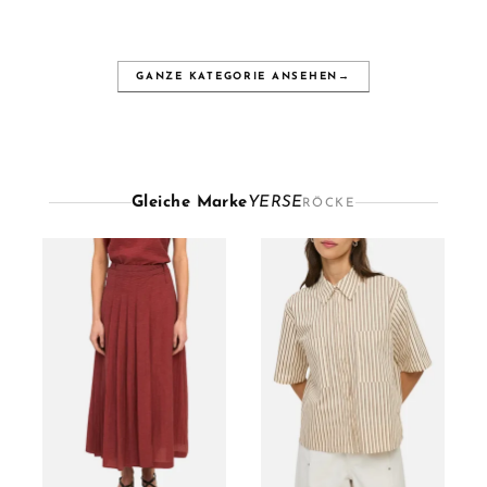
GANZE KATEGORIE ANSEHEN
→
Gleiche Marke
YERSE
RÖCKE