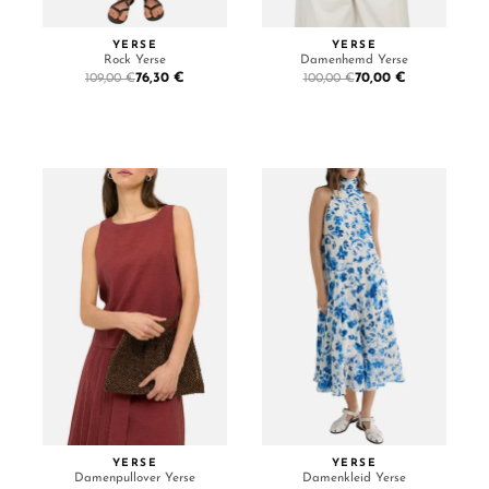
YERSE
YERSE
Rock Yerse
Damenhemd Yerse
76,30 €
70,00 €
109,00 €
100,00 €
YERSE
YERSE
Damenpullover Yerse
Damenkleid Yerse