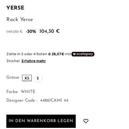
YERSE
Rock Yerse
104,30 €
-30%
149,00 €
Grösse
XS
S
Farbe
WHITE
Designer Code :
44861CAMI 44
IN DEN WARENKORB LEGEN