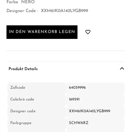
Farbe
NERO
Designer Code :
XXM61K0AI40LYGB999
IN DEN WARENKORB LEGEN
Produkt Details
Zollcode
64039996
Calabrò code
169591
Designer code
XXM61K0AI40LYGB999
Farbgruppe
SCHWARZ