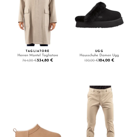
TAGLIATORE
UGG
Herren Mantel Tagliatore
Hausschuhe Damen Ugg
534,80 €
104,00 €
764,00 €
130,00 €