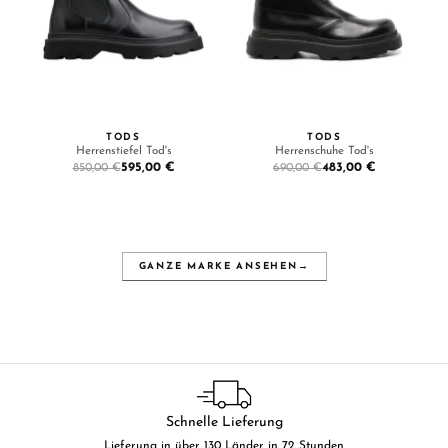
TODS
TODS
Herrenstiefel Tod's
Herrenschuhe Tod's
595,00 €
483,00 €
850,00 €
690,00 €
GANZE MARKE ANSEHEN
→
Schnelle Lieferung
Lieferung in über 130 Länder in 72 Stunden