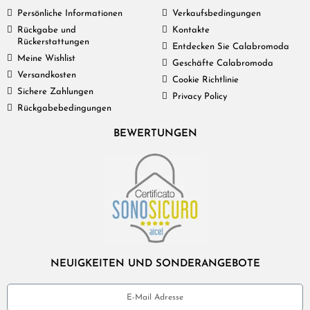
Persönliche Informationen
Verkaufsbedingungen
Rückgabe und
Kontakte
Rückerstattungen
Entdecken Sie Calabromoda
Meine Wishlist
Geschäfte Calabromoda
Versandkosten
Cookie Richtlinie
Sichere Zahlungen
Privacy Policy
Rückgabebedingungen
BEWERTUNGEN
NEUIGKEITEN UND SONDERANGEBOTE