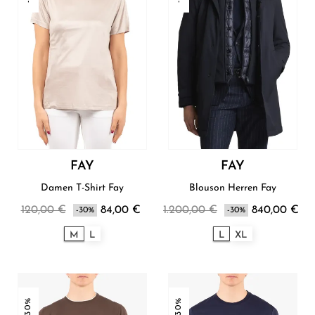
FAY
FAY
Damen T-Shirt Fay
Blouson Herren Fay
120,00 €
84,00 €
1.200,00 €
840,00 €
-30%
-30%
M
L
L
XL
-30%
-30%