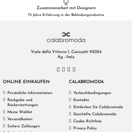
Zusammenarbeit mit Designern
73 Jahre Erfahrung in der Bekleidungsindustrie
Viale della Vittoria 1, Canicattì 92024
Ag - Italy
ONLINE EINKAUFEN
CALABROMODA
Persönliche Informationen
Verkaufsbedingungen
Rückgabe und
Kontakte
Rückerstattungen
Entdecken Sie Calabromoda
Meine Wishlist
Geschäfte Calabromoda
Versandkosten
Cookie Richtlinie
Sichere Zahlungen
Privacy Policy