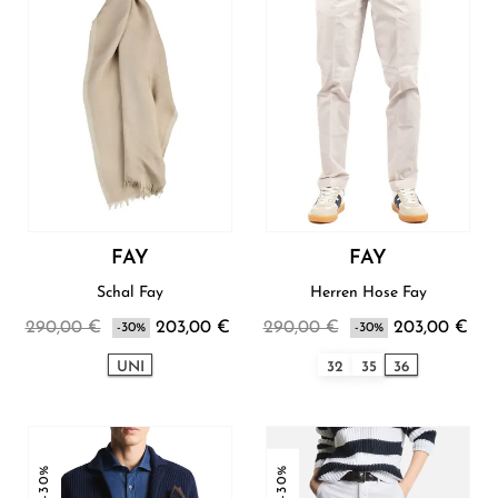
FAY
FAY
Schal Fay
Herren Hose Fay
290,00 €
203,00 €
290,00 €
203,00 €
-30%
-30%
UNI
32
35
36
-30%
-30%