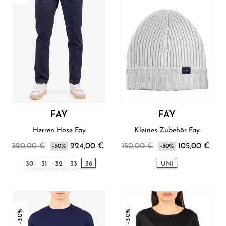
FAY
FAY
Herren Hose Fay
Kleines Zubehör Fay
320,00 €
224,00 €
150,00 €
105,00 €
-30%
-30%
30
31
32
33
38
UNI
-30%
-30%