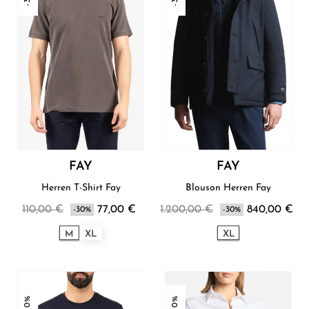
FAY
FAY
Herren T-Shirt Fay
Blouson Herren Fay
110,00 €
77,00 €
1.200,00 €
840,00 €
-30%
-30%
M
XL
XL
-30%
-30%