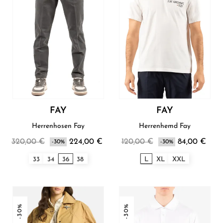
FAY
FAY
Herrenhosen Fay
Herrenhemd Fay
320,00 €
224,00 €
120,00 €
84,00 €
-30%
-30%
33
34
36
38
L
XL
XXL
-30%
-30%