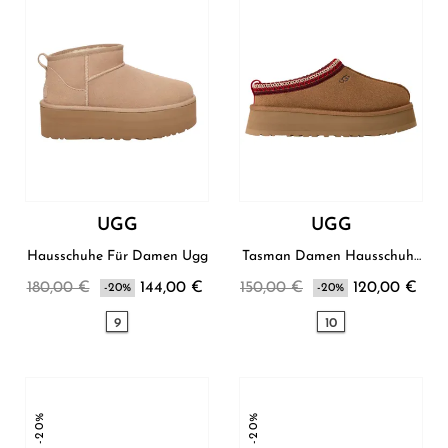
UGG
UGG
Hausschuhe Für Damen Ugg
Tasman Damen Hausschuhe
Ugg
180,00 €
144,00 €
150,00 €
120,00 €
-20%
-20%
9
10
-20%
-20%