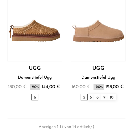
UGG
UGG
Damenstiefel Ugg
Damenstiefel Ugg
180,00 €
144,00 €
160,00 €
128,00 €
-20%
-20%
6
5
6
8
9
10
Anzeigen 1-14 von 14 artikel(s)