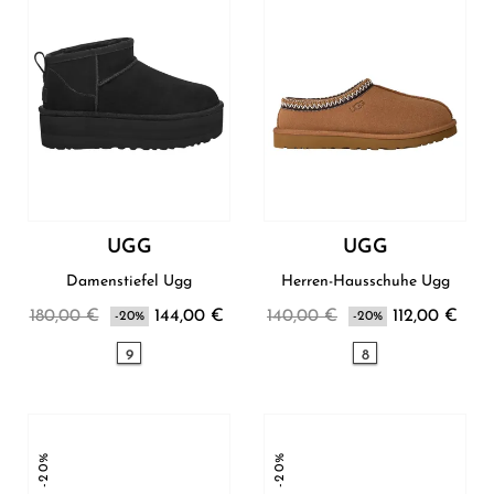
UGG
UGG
Damenstiefel Ugg
Herren-Hausschuhe Ugg
180,00 €
144,00 €
140,00 €
112,00 €
-20%
-20%
9
8
-20%
-20%