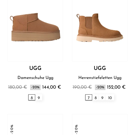
UGG
UGG
Damenschuhe Ugg
Herrenstiefeletten Ugg
180,00 €
144,00 €
190,00 €
152,00 €
-20%
-20%
8
9
7
8
9
10
-20%
-20%