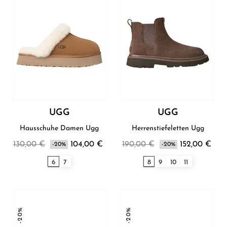
UGG
UGG
Hausschuhe Damen Ugg
Herrenstiefeletten Ugg
130,00 €
104,00 €
190,00 €
152,00 €
-20%
-20%
6
7
8
9
10
11
-20%
-20%