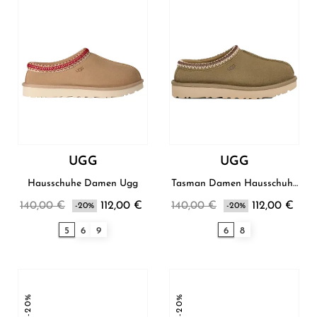
UGG
UGG
Hausschuhe Damen Ugg
Tasman Damen Hausschuhe
Ugg
140,00 €
112,00 €
140,00 €
112,00 €
-20%
-20%
5
6
9
6
8
-20%
-20%