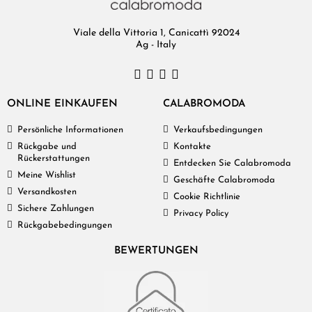
Viale della Vittoria 1, Canicattì 92024
Ag - Italy
ONLINE EINKAUFEN
CALABROMODA
Persönliche Informationen
Verkaufsbedingungen
Rückgabe und
Kontakte
Rückerstattungen
Entdecken Sie Calabromoda
Meine Wishlist
Geschäfte Calabromoda
Versandkosten
Cookie Richtlinie
Sichere Zahlungen
Privacy Policy
Rückgabebedingungen
BEWERTUNGEN