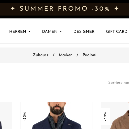
✦ SUMMER PROMO -30% ✦
HERREN
DAMEN
DESIGNER
GIFT CARD
Zuhause
Marken
Paoloni
Sortiere na
-30%
-30%