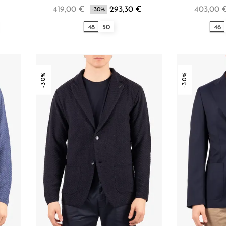
419,00 €
293,30 €
403,00 
-30%
48
50
46
-30%
-30%