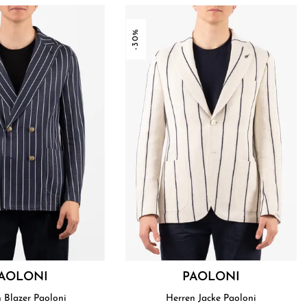
-30%
AOLONI
PAOLONI
Herren Blazer Paoloni
Herren Jacke Paoloni