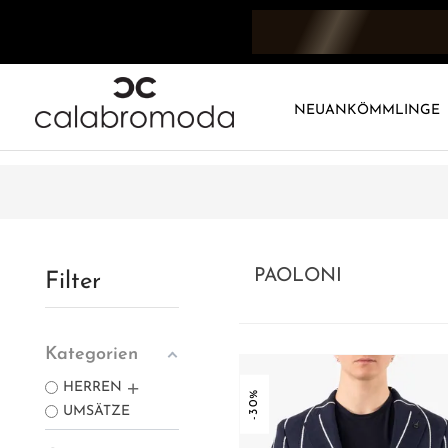
NEUANKÖMMLINGE
PAOLONI
Filter
Kategorien
HERREN
-30%
UMSÄTZE