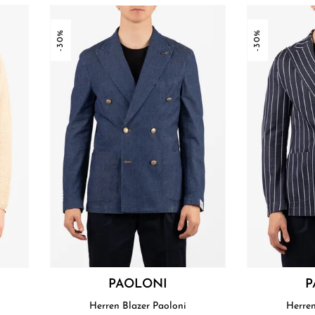
-30%
-30%
PAOLONI
P
Herren Blazer Paoloni