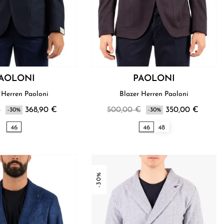
AOLONI
PAOLONI
Blazer Herren Paoloni
Blazer Herren Paoloni
€
368,90 €
500,00 €
350,00 €
-30%
-30%
46
46
48
-30%