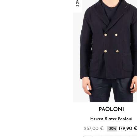
-30%
PAOLONI
Herren Blazer Paoloni
257,00 €
179,90 
-30%