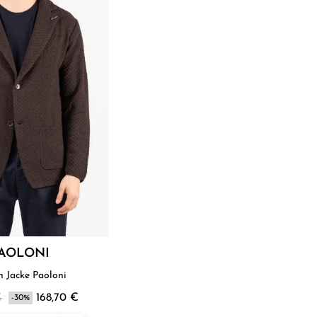
AOLONI
Herren Jacke Paoloni
€
168,70 €
-30%