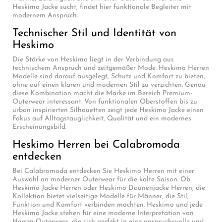
Heskimo Jacke sucht, findet hier funktionale Begleiter mit
modernem Anspruch.
Technischer Stil und Identität von
Heskimo
Die Stärke von Heskimo liegt in der Verbindung aus
technischem Anspruch und zeitgemäßer Mode. Heskimo Herren
Modelle sind darauf ausgelegt, Schutz und Komfort zu bieten,
ohne auf einen klaren und modernen Stil zu verzichten. Genau
diese Kombination macht die Marke im Bereich Premium-
Outerwear interessant. Von funktionalen Oberstoffen bis zu
urban inspirierten Silhouetten zeigt jede Heskimo Jacke einen
Fokus auf Alltagstauglichkeit, Qualität und ein modernes
Erscheinungsbild.
Heskimo Herren bei Calabromoda
entdecken
Bei Calabromoda entdecken Sie Heskimo Herren mit einer
Auswahl an moderner Outerwear für die kalte Saison. Ob
Heskimo Jacke Herren oder Heskimo Daunenjacke Herren, die
Kollektion bietet vielseitige Modelle für Männer, die Stil,
Funktion und Komfort verbinden möchten. Heskimo und jede
Heskimo Jacke stehen für eine moderne Interpretation von
Herren-Outerwear, die sich perfekt in eine anspruchsvolle und