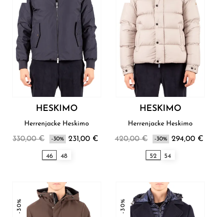
HESKIMO
HESKIMO
Herrenjacke Heskimo
Herrenjacke Heskimo
330,00 €
231,00 €
420,00 €
294,00 €
-30%
-30%
46
48
52
54
-30%
-30%