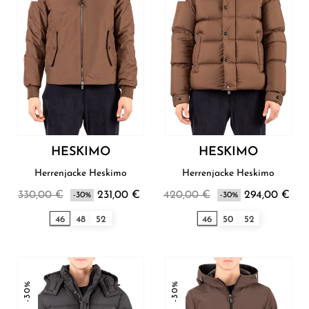
HESKIMO
HESKIMO
Herrenjacke Heskimo
Herrenjacke Heskimo
330,00 €
231,00 €
420,00 €
294,00 €
-30%
-30%
46
48
52
46
50
52
-30%
-30%