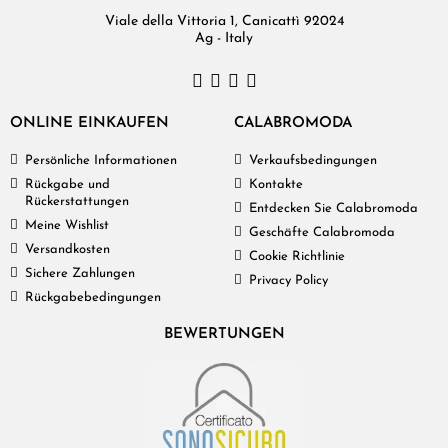
Viale della Vittoria 1, Canicattì 92024
Ag - Italy
ONLINE EINKAUFEN
CALABROMODA
Persönliche Informationen
Verkaufsbedingungen
Rückgabe und
Kontakte
Rückerstattungen
Entdecken Sie Calabromoda
Meine Wishlist
Geschäfte Calabromoda
Versandkosten
Cookie Richtlinie
Sichere Zahlungen
Privacy Policy
Rückgabebedingungen
BEWERTUNGEN