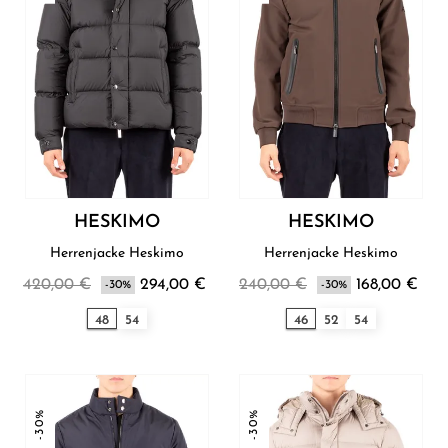
HESKIMO
HESKIMO
Herrenjacke Heskimo
Herrenjacke Heskimo
420,00 €
294,00 €
240,00 €
168,00 €
-30%
-30%
48
54
46
52
54
-30%
-30%