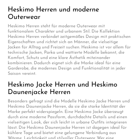
Heskimo Herren und moderne
Outerwear
Heskimo Herren steht für moderne Outerwear mit
funktionalem Charakter und urbanem Stil. Die Kollektion
Heskimo Herren verbindet zeitgemäßes Design mit praktischen
Eigenschaften und richtet sich an Männer, die vielseitige
Jacken für Alltag und Freizeit suchen. Heskimo ist vor allem für
technische Jacken, Parka und wattierte Modelle bekannt, die
Komfort, Schutz und eine klare Ästhetik miteinander
kombinieren. Dadurch eignet sich die Marke ideal für eine
Garderobe, die modernes Design und Funktionalität in jeder
Saison vereint.
Heskimo Jacke Herren und Heskimo
Daunenjacke Herren
Besonders gefragt sind die Modelle Heskimo Jacke Herren und
Heskimo Daunenjacke Herren, da sie die starke Identität der
Marke perfekt widerspiegeln. Eine Heskimo Jacke überzeugt
durch eine moderne Passform, durchdachte Details und einen
vielseitigen Look, der sich leicht in urbane Outfits integrieren
lässt. Die Heskimo Daunenjacke Herren ist dagegen ideal für
kühlere Tage und bietet eine gelungene Verbindung aus
Wärme, Leichtigkeit und stilvoller Outerwear. Wer eine