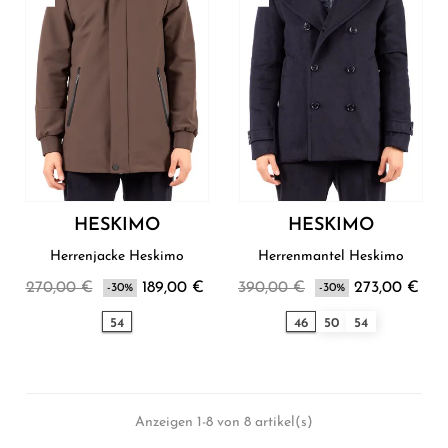
HESKIMO
HESKIMO
Herrenjacke Heskimo
Herrenmantel Heskimo
270,00 €
189,00 €
390,00 €
273,00 €
-30%
-30%
54
46
50
54
Anzeigen 1-8 von 8 artikel(s)